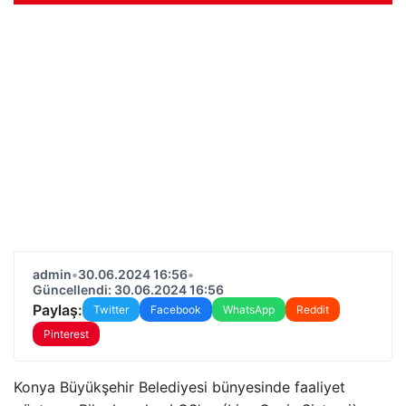
admin
•
30.06.2024 16:56
•
Güncellendi: 30.06.2024 16:56
Paylaş:
Twitter
Facebook
WhatsApp
Reddit
Pinterest
Konya Büyükşehir Belediyesi bünyesinde faaliyet