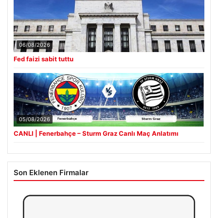
06/08/2026
Fed faizi sabit tuttu
05/08/2026
CANLI | Fenerbahçe – Sturm Graz Canlı Maç Anlatımı
Son Eklenen Firmalar