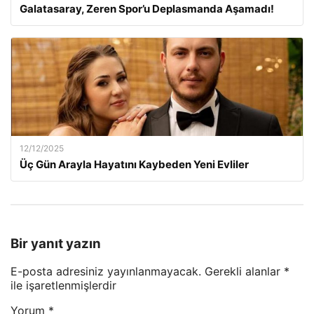
Galatasaray, Zeren Spor’u Deplasmanda Aşamadı!
12/12/2025
Üç Gün Arayla Hayatını Kaybeden Yeni Evliler
Bir yanıt yazın
E-posta adresiniz yayınlanmayacak.
Gerekli alanlar
*
ile işaretlenmişlerdir
Yorum
*