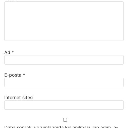
Ad
*
E-posta
*
İnternet sitesi
Daha sonraki yorumlarımda kullanılması için adım, e-