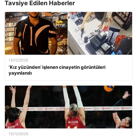
Tavsiye Edilen Haberler
13/12/2025
‘Kız yüzünden’ işlenen cinayetin görüntüleri
yayınlandı
13/12/2025