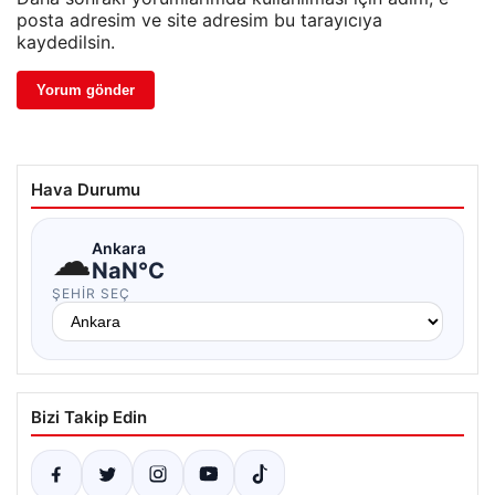
posta adresim ve site adresim bu tarayıcıya
kaydedilsin.
Hava Durumu
☁
Ankara
NaN°C
ŞEHIR SEÇ
Bizi Takip Edin