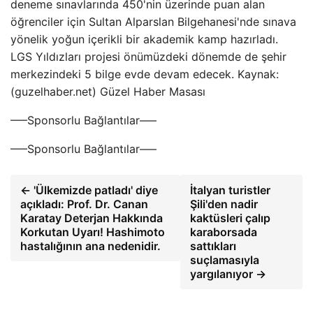
deneme sınavlarında 450'nin üzerinde puan alan
öğrenciler için Sultan Alparslan Bilgehanesi'nde sınava
yönelik yoğun içerikli bir akademik kamp hazırladı.
LGS Yıldızları projesi önümüzdeki dönemde de şehir
merkezindeki 5 bilge evde devam edecek. Kaynak:
(guzelhaber.net) Güzel Haber Masası
—–Sponsorlu Bağlantılar—–
—–Sponsorlu Bağlantılar—–
← 'Ülkemizde patladı' diye
İtalyan turistler
açıkladı: Prof. Dr. Canan
Şili'den nadir
Karatay Deterjan Hakkında
kaktüsleri çalıp
Korkutan Uyarı! Hashimoto
karaborsada
hastalığının ana nedenidir.
sattıkları
suçlamasıyla
yargılanıyor →