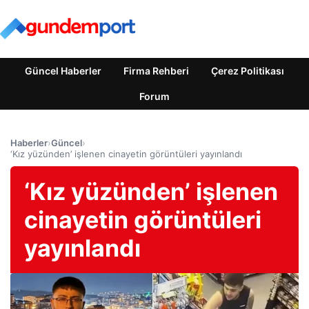
Güncel Haberler
Firma Rehberi
Çerez Politikası
Forum
Haberler
›
Güncel
›
‘Kız yüzünden’ işlenen cinayetin görüntüleri yayınlandı
‘Kız yüzünden’ işlenen
cinayetin görüntüleri
yayınlandı