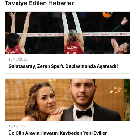
Tavsiye Edilen Haberler
13/12/2025
Galatasaray, Zeren Spor’u Deplasmanda Aşamadı!
12/12/2025
Üç Gün Arayla Hayatını Kaybeden Yeni Evliler