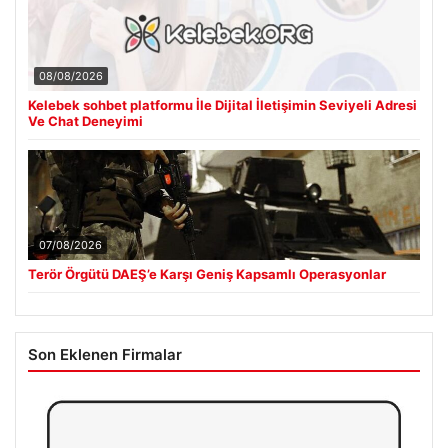
08/08/2026
Kelebek sohbet platformu İle Dijital İletişimin Seviyeli Adresi
Ve Chat Deneyimi
07/08/2026
Terör Örgütü DAEŞ’e Karşı Geniş Kapsamlı Operasyonlar
Son Eklenen Firmalar