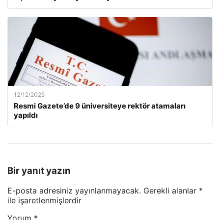
12/12/2025
Resmi Gazete’de 9 üniversiteye rektör atamaları
yapıldı
Bir yanıt yazın
E-posta adresiniz yayınlanmayacak.
Gerekli alanlar
*
ile işaretlenmişlerdir
Yorum
*