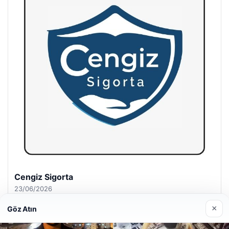
Hastaş Beton
26/05/2026
×
Göz Atın