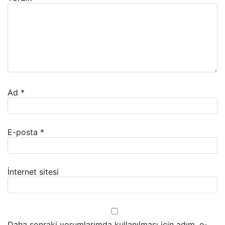
Ad
*
E-posta
*
İnternet sitesi
Daha sonraki yorumlarımda kullanılması için adım, e-