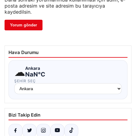
posta adresim ve site adresim bu tarayıcıya
kaydedilsin.
Hava Durumu
☁
Ankara
NaN°C
ŞEHIR SEÇ
Bizi Takip Edin