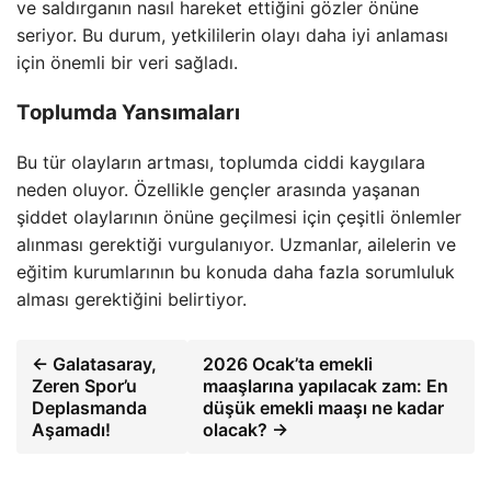
ve saldırganın nasıl hareket ettiğini gözler önüne
seriyor. Bu durum, yetkililerin olayı daha iyi anlaması
için önemli bir veri sağladı.
Toplumda Yansımaları
Bu tür olayların artması, toplumda ciddi kaygılara
neden oluyor. Özellikle gençler arasında yaşanan
şiddet olaylarının önüne geçilmesi için çeşitli önlemler
alınması gerektiği vurgulanıyor. Uzmanlar, ailelerin ve
eğitim kurumlarının bu konuda daha fazla sorumluluk
alması gerektiğini belirtiyor.
← Galatasaray,
2026 Ocak’ta emekli
Zeren Spor’u
maaşlarına yapılacak zam: En
Deplasmanda
düşük emekli maaşı ne kadar
Aşamadı!
olacak? →