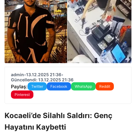
admin
•
13.12.2025 21:36
•
Güncellendi: 13.12.2025 21:36
Paylaş:
Twitter
Facebook
WhatsApp
Reddit
Pinterest
Kocaeli’de Silahlı Saldırı: Genç
Hayatını Kaybetti