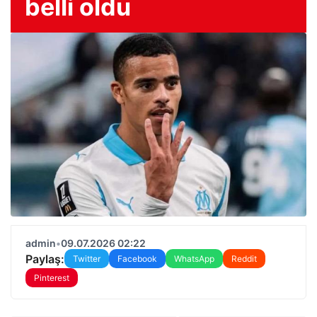
belli oldu
admin
•
09.07.2026 02:22
Paylaş:
Twitter
Facebook
WhatsApp
Reddit
Pinterest