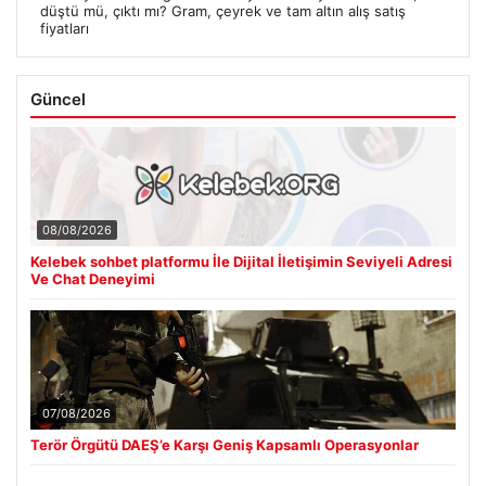
düştü mü, çıktı mı? Gram, çeyrek ve tam altın alış satış
fiyatları
Güncel
08/08/2026
Kelebek sohbet platformu İle Dijital İletişimin Seviyeli Adresi
Ve Chat Deneyimi
07/08/2026
Terör Örgütü DAEŞ’e Karşı Geniş Kapsamlı Operasyonlar