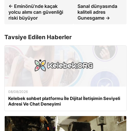
← Eminönü’nde kaçak
Sanal dünyasında
yolcu alımı can güvenliği
kaliteli adres
riski büyüyor
Gunesgame →
Tavsiye Edilen Haberler
08/08/2026
Kelebek sohbet platformu İle Dijital İletişimin Seviyeli
Adresi Ve Chat Deneyimi