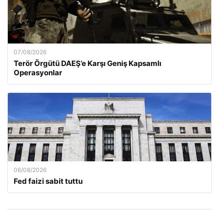
07/08/2026
Terör Örgütü DAEŞ’e Karşı Geniş Kapsamlı
Operasyonlar
06/08/2026
Fed faizi sabit tuttu