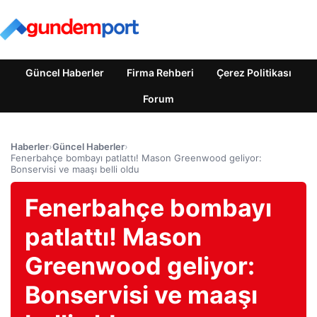
Güncel Haberler
Firma Rehberi
Çerez Politikası
Forum
Haberler
›
Güncel Haberler
›
Fenerbahçe bombayı patlattı! Mason Greenwood geliyor:
Bonservisi ve maaşı belli oldu
Fenerbahçe bombayı
patlattı! Mason
Greenwood geliyor:
Bonservisi ve maaşı