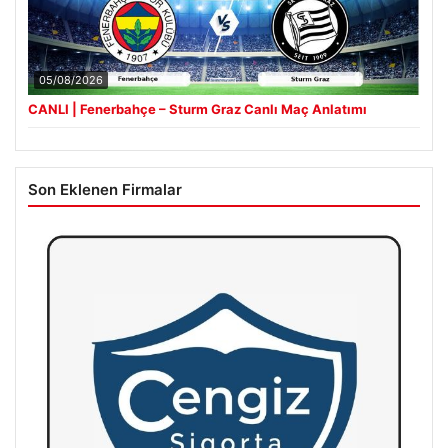
05/08/2026
CANLI | Fenerbahçe – Sturm Graz Canlı Maç Anlatımı
Son Eklenen Firmalar