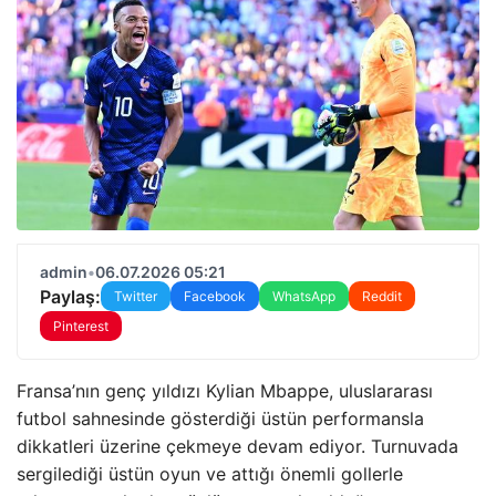
admin
•
06.07.2026 05:21
Paylaş:
Twitter
Facebook
WhatsApp
Reddit
Pinterest
Fransa’nın genç yıldızı Kylian Mbappe, uluslararası
futbol sahnesinde gösterdiği üstün performansla
dikkatleri üzerine çekmeye devam ediyor. Turnuvada
sergilediği üstün oyun ve attığı önemli gollerle