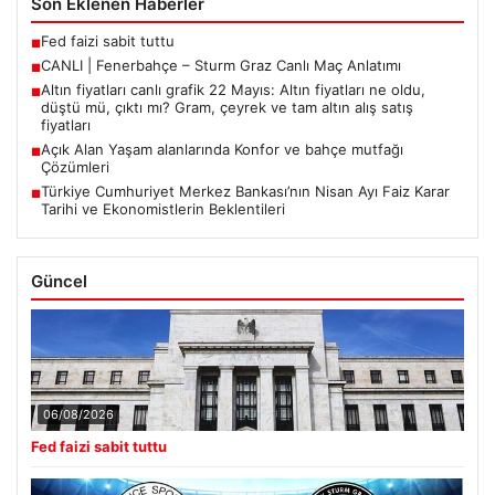
Son Eklenen Haberler
Fed faizi sabit tuttu
■
CANLI | Fenerbahçe – Sturm Graz Canlı Maç Anlatımı
■
Altın fiyatları canlı grafik 22 Mayıs: Altın fiyatları ne oldu,
■
düştü mü, çıktı mı? Gram, çeyrek ve tam altın alış satış
fiyatları
Açık Alan Yaşam alanlarında Konfor ve bahçe mutfağı
■
Çözümleri
Türkiye Cumhuriyet Merkez Bankası’nın Nisan Ayı Faiz Karar
■
Tarihi ve Ekonomistlerin Beklentileri
Güncel
06/08/2026
Fed faizi sabit tuttu