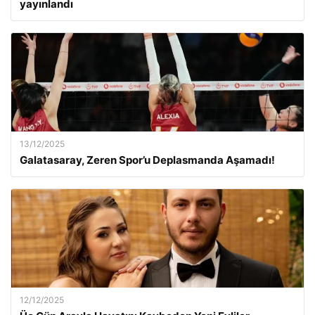
yayınlandı
13/12/2025
Galatasaray, Zeren Spor’u Deplasmanda Aşamadı!
12/12/2025