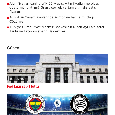
Altın fiyatları canlı grafik 22 Mayıs: Altın fiyatları ne oldu,
■
düştü mü, çıktı mı? Gram, çeyrek ve tam altın alış satış
fiyatları
Açık Alan Yaşam alanlarında Konfor ve bahçe mutfağı
■
Çözümleri
Türkiye Cumhuriyet Merkez Bankası’nın Nisan Ayı Faiz Karar
■
Tarihi ve Ekonomistlerin Beklentileri
Güncel
06/08/2026
Fed faizi sabit tuttu