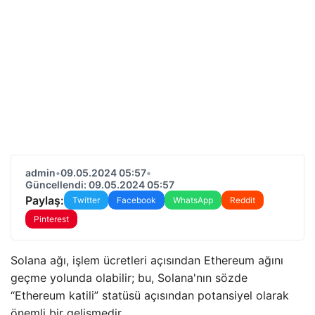
admin
•
09.05.2024 05:57
•
Güncellendi: 09.05.2024 05:57
Paylaş:
Twitter
Facebook
WhatsApp
Reddit
Pinterest
Solana ağı, işlem ücretleri açısından Ethereum ağını
geçme yolunda olabilir; bu, Solana'nın sözde
“Ethereum katili” statüsü açısından potansiyel olarak
önemli bir gelişmedir.