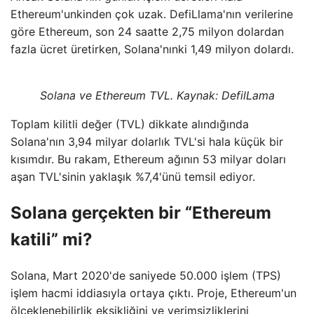
Ethereum'unkinden çok uzak. DefiLlama'nın verilerine
göre Ethereum, son 24 saatte 2,75 milyon dolardan
fazla ücret üretirken, Solana'nınki 1,49 milyon dolardı.
Solana ve Ethereum TVL. Kaynak:
DefilLama
Toplam kilitli değer (TVL) dikkate alındığında
Solana'nın 3,94 milyar dolarlık TVL'si hala küçük bir
kısımdır. Bu rakam, Ethereum ağının 53 milyar doları
aşan TVL'sinin yaklaşık %7,4'ünü temsil ediyor.
Solana gerçekten bir “Ethereum
katili” mi?
Solana, Mart 2020'de saniyede 50.000 işlem (TPS)
işlem hacmi iddiasıyla ortaya çıktı. Proje, Ethereum'un
ölçeklenebilirlik eksikliğini ve verimsizliklerini