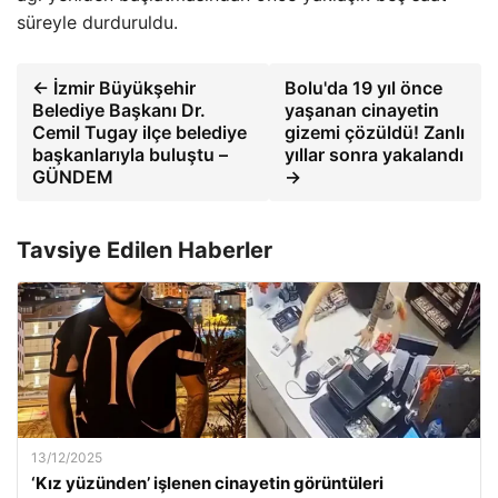
süreyle durduruldu.
← İzmir Büyükşehir
Bolu'da 19 yıl önce
Belediye Başkanı Dr.
yaşanan cinayetin
Cemil Tugay ilçe belediye
gizemi çözüldü! Zanlı
başkanlarıyla buluştu –
yıllar sonra yakalandı
GÜNDEM
→
Tavsiye Edilen Haberler
13/12/2025
‘Kız yüzünden’ işlenen cinayetin görüntüleri