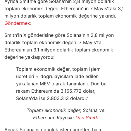
Ayrıca Smith'e göre Solana'nın 2,8 milyon dolarlık
toplam ekonomik değeri, Ethereum'un 7 Mayıs'taki 3,1
milyon dolarlık toplam ekonomik değerine yakındı.
Göndermek
:
Smith'in X gönderisine göre Solana'nın 2,8 milyon
dolarlık toplam ekonomik değeri, 7 Mayıs'ta
Ethereum'un 3,1 milyon dolarlık toplam ekonomik
değerine yaklaşıyordu:
Toplam ekonomik değer, toplam işlem
ücretleri + doğrulayıcılara iade edilen
yakalanan MEV olarak tanımlanır. Dün bu
rakam Ethereum'da 3.165.772 dolar,
Solana'da ise 2.803.313 dolardı.”
Toplam ekonomik değer, Solana ve
Ethereum. Kaynak:
Dan Smith
Ancak Solana'nın günlük işlem ücretleri hala