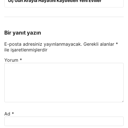
Üç Gün Arayla Hayatını Kaybeden Yeni Evliler
Bir yanıt yazın
E-posta adresiniz yayınlanmayacak.
Gerekli alanlar
*
ile işaretlenmişlerdir
Yorum
*
Ad
*