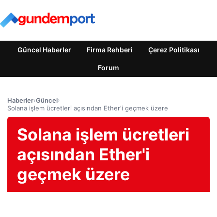
Güncel Haberler
Firma Rehberi
Çerez Politikası
Forum
Haberler
›
Güncel
›
Solana işlem ücretleri açısından Ether'i geçmek üzere
Solana işlem ücretleri
açısından Ether'i
geçmek üzere