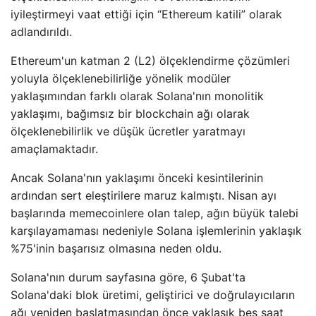
iyileştirmeyi vaat ettiği için “Ethereum katili” olarak
adlandırıldı.
Ethereum'un katman 2 (L2) ölçeklendirme çözümleri
yoluyla ölçeklenebilirliğe yönelik modüler
yaklaşımından farklı olarak Solana'nın monolitik
yaklaşımı, bağımsız bir blockchain ağı olarak
ölçeklenebilirlik ve düşük ücretler yaratmayı
amaçlamaktadır.
Ancak Solana'nın yaklaşımı önceki kesintilerinin
ardından sert eleştirilere maruz kalmıştı. Nisan ayı
başlarında memecoinlere olan talep, ağın büyük talebi
karşılayamaması nedeniyle Solana işlemlerinin yaklaşık
%75'inin başarısız olmasına neden oldu.
Solana'nın durum sayfasına göre, 6 Şubat'ta
Solana'daki blok üretimi, geliştirici ve doğrulayıcıların
ağı yeniden başlatmasından önce yaklaşık beş saat