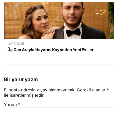
12/12/2025
Üç Gün Arayla Hayatını Kaybeden Yeni Evliler
Bir yanıt yazın
E-posta adresiniz yayınlanmayacak.
Gerekli alanlar
*
ile işaretlenmişlerdir
Yorum
*