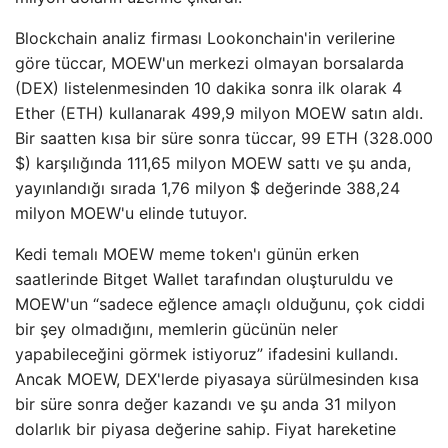
Blockchain analiz firması Lookonchain'in verilerine
göre tüccar, MOEW'un merkezi olmayan borsalarda
(DEX) listelenmesinden 10 dakika sonra ilk olarak 4
Ether (ETH) kullanarak 499,9 milyon MOEW satın aldı.
Bir saatten kısa bir süre sonra tüccar, 99 ETH (328.000
$) karşılığında 111,65 milyon MOEW sattı ve şu anda,
yayınlandığı sırada 1,76 milyon $ değerinde 388,24
milyon MOEW'u elinde tutuyor.
Kedi temalı MOEW meme token'ı günün erken
saatlerinde Bitget Wallet tarafından oluşturuldu ve
MOEW'un “sadece eğlence amaçlı olduğunu, çok ciddi
bir şey olmadığını, memlerin gücünün neler
yapabileceğini görmek istiyoruz” ifadesini kullandı.
Ancak MOEW, DEX'lerde piyasaya sürülmesinden kısa
bir süre sonra değer kazandı ve şu anda 31 milyon
dolarlık bir piyasa değerine sahip. Fiyat hareketine