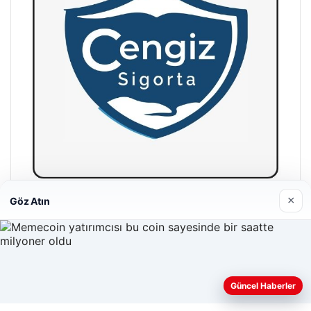
×
Göz Atın
Hastaş Beton
26/05/2026
Güncel Haberler
Web sitemizi nasıl kullandığınızı daha iyi anlayabilmek,
deneyiminizi kişiselleştirmek ve geliştirmek amacıyla çerezler