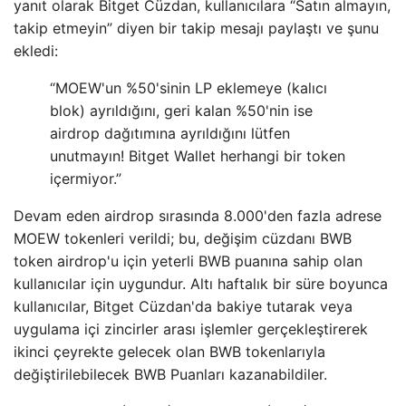
yanıt olarak Bitget Cüzdan, kullanıcılara “Satın almayın,
takip etmeyin” diyen bir takip mesajı paylaştı ve şunu
ekledi:
“MOEW'un %50'sinin LP eklemeye (kalıcı
blok) ayrıldığını, geri kalan %50'nin ise
airdrop dağıtımına ayrıldığını lütfen
unutmayın! Bitget Wallet herhangi bir token
içermiyor.”
Devam eden airdrop sırasında 8.000'den fazla adrese
MOEW tokenleri verildi; bu, değişim cüzdanı BWB
token airdrop'u için yeterli BWB puanına sahip olan
kullanıcılar için uygundur. Altı haftalık bir süre boyunca
kullanıcılar, Bitget Cüzdan'da bakiye tutarak veya
uygulama içi zincirler arası işlemler gerçekleştirerek
ikinci çeyrekte gelecek olan BWB tokenlarıyla
değiştirilebilecek BWB Puanları kazanabildiler.