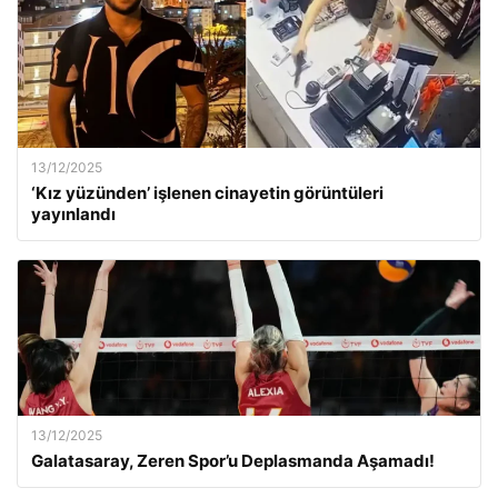
13/12/2025
‘Kız yüzünden’ işlenen cinayetin görüntüleri
yayınlandı
13/12/2025
Galatasaray, Zeren Spor’u Deplasmanda Aşamadı!