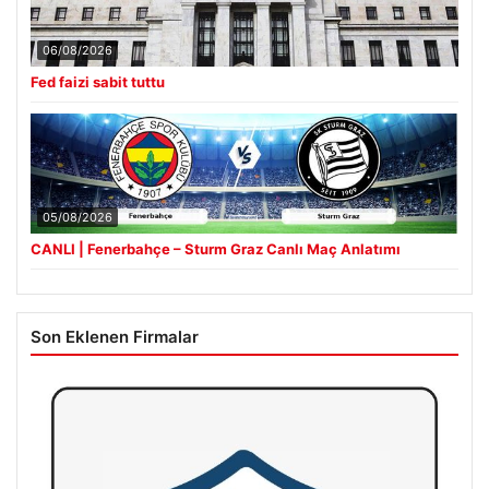
06/08/2026
Fed faizi sabit tuttu
05/08/2026
CANLI | Fenerbahçe – Sturm Graz Canlı Maç Anlatımı
Son Eklenen Firmalar