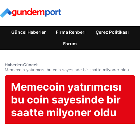
Güncel Haberler
Firma Rehberi
Çerez Politikası
Forum
Haberler
›
Güncel
›
Memecoin yatırımcısı bu coin sayesinde bir saatte milyoner oldu
Memecoin yatırımcısı
bu coin sayesinde bir
saatte milyoner oldu