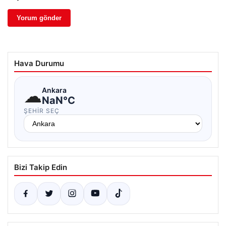
Hava Durumu
☁
Ankara
NaN°C
ŞEHIR SEÇ
Bizi Takip Edin