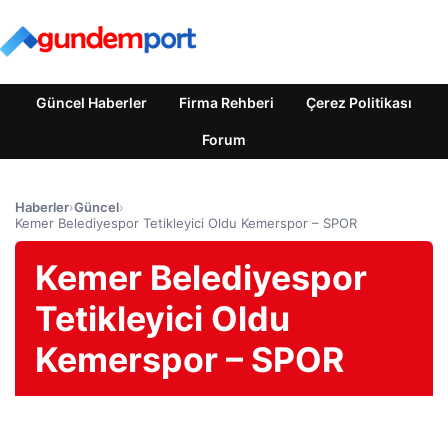
Güncel Haberler
Firma Rehberi
Çerez Politikası
Forum
Haberler
›
Güncel
›
Kemer Belediyespor Tetikleyici Oldu Kemerspor – SPOR
Kemer Belediyespor
Tetikleyici Oldu
Kemerspor – SPOR