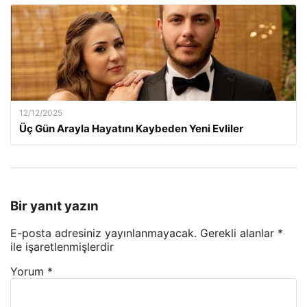
12/12/2025
Üç Gün Arayla Hayatını Kaybeden Yeni Evliler
Bir yanıt yazın
E-posta adresiniz yayınlanmayacak.
Gerekli alanlar
*
ile işaretlenmişlerdir
Yorum
*