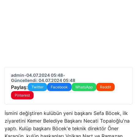
admin
•
04.07.2024 05:48
•
Güncellendi: 04.07.2024 05:48
Paylaş:
Twitter
Facebook
WhatsApp
Reddit
Pinterest
İsmini değiştiren kulübün yeni başkanı Sefa Böcek, ilk
ziyaretini Kemer Belediye Başkanı Necati Topaloğlu'na
yaptı. Kulüp başkanı Böcek'e teknik direktör Öner
Karagün, kulüp başkanları Volkan Nart ve Ramazan