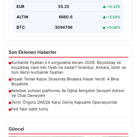
EUR
55.25
▲ +0.32%
ALTIN
6660.6
▲ +2.59%
BTC
3094766
▲ +0.06%
Son Eklenen Haberler
Kurbanlık fiyatları il il sorgulama ekranı 2026: Büyükbaş ve
■
küçükbaş canlı kilo fiyatı ne kadar? İstanbul, Ankara, İzmir ve
tüm illerin kurbanlık fiyatları
İnşaat Temel Kazısı Sırasında Binalara Hasar Verdi: 4 Bina
■
Boşaltıldı
Kelebek sohbet platformu İle Dijital İletişimin Seviyeli Adresi
■
Ve Chat Deneyimi
Terör Örgütü DAEŞ’e Karşı Geniş Kapsamlı Operasyonlar
■
Fed faizi sabit tuttu
■
Güncel