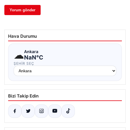
Hava Durumu
☁
Ankara
NaN°C
ŞEHIR SEÇ
Bizi Takip Edin