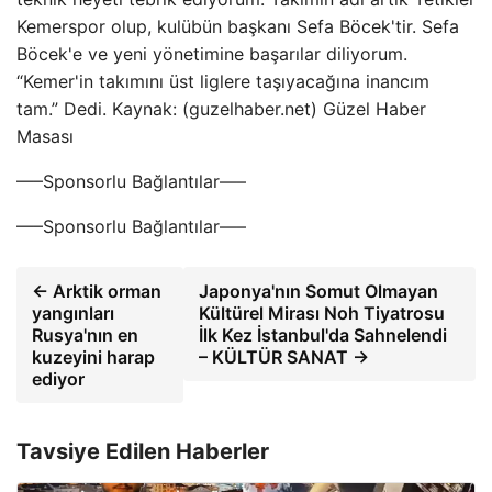
Kemerspor olup, kulübün başkanı Sefa Böcek'tir. Sefa
Böcek'e ve yeni yönetimine başarılar diliyorum.
“Kemer'in takımını üst liglere taşıyacağına inancım
tam.” Dedi. Kaynak: (guzelhaber.net) Güzel Haber
Masası
—–Sponsorlu Bağlantılar—–
—–Sponsorlu Bağlantılar—–
← Arktik orman
Japonya'nın Somut Olmayan
yangınları
Kültürel Mirası Noh Tiyatrosu
Rusya'nın en
İlk Kez İstanbul'da Sahnelendi
kuzeyini harap
– KÜLTÜR SANAT →
ediyor
Tavsiye Edilen Haberler