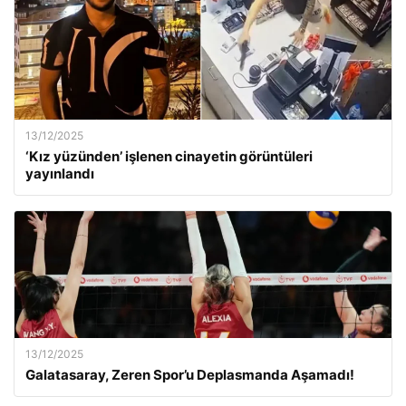
13/12/2025
‘Kız yüzünden’ işlenen cinayetin görüntüleri
yayınlandı
13/12/2025
Galatasaray, Zeren Spor’u Deplasmanda Aşamadı!