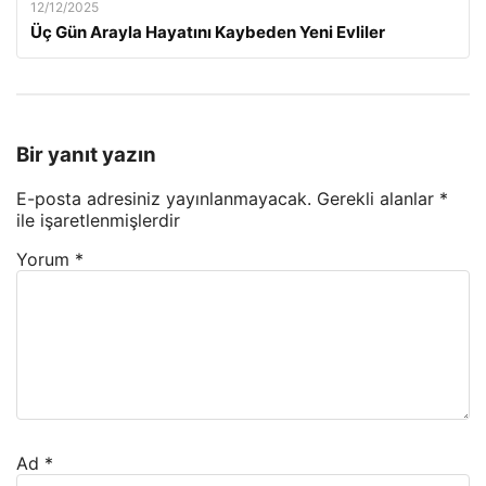
12/12/2025
Üç Gün Arayla Hayatını Kaybeden Yeni Evliler
Bir yanıt yazın
E-posta adresiniz yayınlanmayacak.
Gerekli alanlar
*
ile işaretlenmişlerdir
Yorum
*
Ad
*