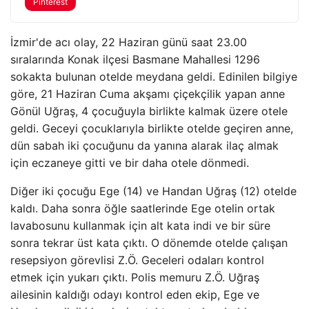
Pinterest
İzmir'de acı olay, 22 Haziran günü saat 23.00
sıralarında Konak ilçesi Basmane Mahallesi 1296
sokakta bulunan otelde meydana geldi. Edinilen bilgiye
göre, 21 Haziran Cuma akşamı çiçekçilik yapan anne
Gönül Uğraş, 4 çocuğuyla birlikte kalmak üzere otele
geldi. Geceyi çocuklarıyla birlikte otelde geçiren anne,
dün sabah iki çocuğunu da yanına alarak ilaç almak
için eczaneye gitti ve bir daha otele dönmedi.
Diğer iki çocuğu Ege (14) ve Handan Uğraş (12) otelde
kaldı. Daha sonra öğle saatlerinde Ege otelin ortak
lavabosunu kullanmak için alt kata indi ve bir süre
sonra tekrar üst kata çıktı. O dönemde otelde çalışan
resepsiyon görevlisi Z.Ö. Geceleri odaları kontrol
etmek için yukarı çıktı. Polis memuru Z.Ö. Uğraş
ailesinin kaldığı odayı kontrol eden ekip, Ege ve