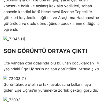
konserve balık ve açılmış kek alıp yedikleri, sabah
annenin kendini kötü hissetmesi üzerine Tepecik'e
gittikleri kaydedildi. eğitim. ve Araştırma Hastanesi'ne
götürüldü ve otele döndüğünde çocuklarının öldüğünü
öğrendi.
SON GÖRÜNTÜ ORTAYA ÇIKTI
Öte yandan otel odasında ölü bulunan çocuklardan 14
yaşındaki Ege Uğraş'ın da son görüntüleri ortaya çıktı.
Görüntülerde otelin ortak lavabosunu kullanmaya
giden Ege Uğraş'ın yürümekte zorluk çektiği görüldü.