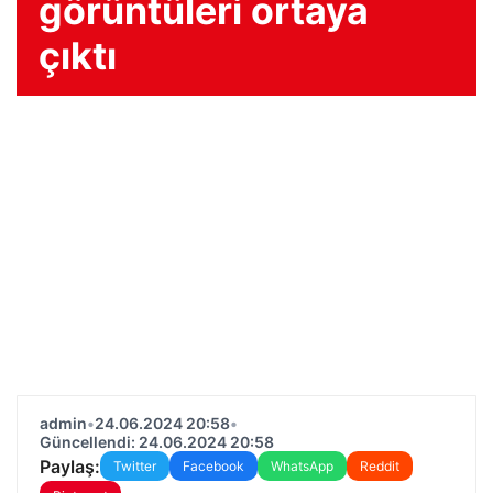
görüntüleri ortaya
çıktı
admin
•
24.06.2024 20:58
•
Güncellendi: 24.06.2024 20:58
Paylaş:
Twitter
Facebook
WhatsApp
Reddit