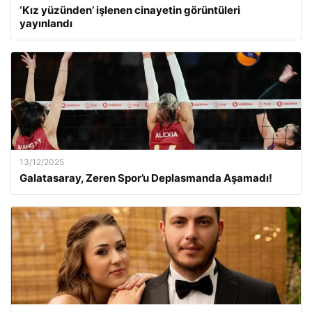
‘Kız yüzünden’ işlenen cinayetin görüntüleri
yayınlandı
13/12/2025
Galatasaray, Zeren Spor’u Deplasmanda Aşamadı!