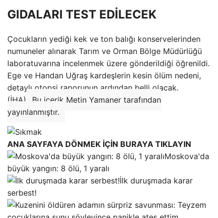
GIDALARI TEST EDİLECEK
Çocukların yediği kek ve ton balığı konservelerinden
numuneler alınarak Tarım ve Orman Bölge Müdürlüğü
laboratuvarına incelenmek üzere gönderildiği öğrenildi.
Ege ve Handan Uğraş kardeşlerin kesin ölüm nedeni,
detaylı otopsi raporunun ardından belli olacak.
(İHA)
Bu içerik Metin Yamaner tarafından
yayınlanmıştır.
ANA SAYFAYA DÖNMEK İÇİN BURAYA TIKLAYIN
Moskova'da
büyük yangın: 8 ölü, 1 yaralı
İlk duruşmada karar
serbest!