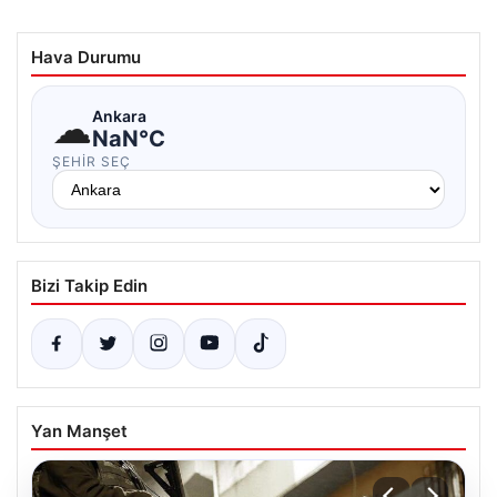
Hava Durumu
☁
Ankara
NaN°C
ŞEHIR SEÇ
Bizi Takip Edin
Yan Manşet