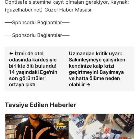
Contisafe sistemine kayıt olmaları gerekiyor. Kaynak:
(guzelhaber.net) Güzel Haber Masası
—–Sponsorlu Bağlantılar—–
—–Sponsorlu Bağlantılar—–
← İzmir'de otel
Uzmandan kritik uyarı:
odasında kardeşiyle
Sakinleşmeye çalışırken
birlikte ölü bulundu!
kendinize kalp krizi
14 yaşındaki Ege'nin
geçirtmeyin! Bayılmaya
son görüntüleri
ve hatta ölüme neden
ortaya çıktı
olabilir →
Tavsiye Edilen Haberler