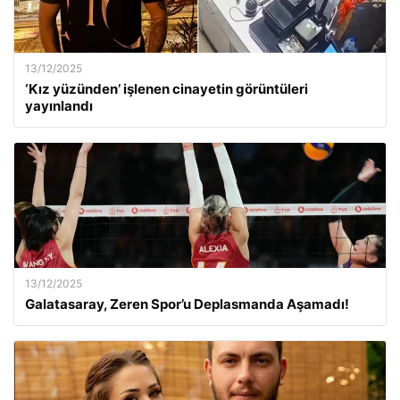
13/12/2025
‘Kız yüzünden’ işlenen cinayetin görüntüleri
yayınlandı
13/12/2025
Galatasaray, Zeren Spor’u Deplasmanda Aşamadı!