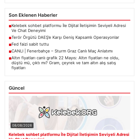
Son Eklenen Haberler
Kelebek sohbet platformu İle Dijital İletişimin Seviyeli Adresi
■
Ve Chat Deneyimi
Terör Örgütü DAEŞ’e Karşı Geniş Kapsamlı Operasyonlar
■
Fed faizi sabit tuttu
■
CANLI | Fenerbahçe – Sturm Graz Canlı Maç Anlatımı
■
Altın fiyatları canlı grafik 22 Mayıs: Altın fiyatları ne oldu,
■
düştü mü, çıktı mı? Gram, çeyrek ve tam altın alış satış
fiyatları
Güncel
08/08/2026
Kelebek sohbet platformu İle Dijital İletişimin Seviyeli Adresi