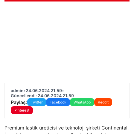
admin
•
24.06.2024 21:59
•
Güncellendi: 24.06.2024 21:59
Paylaş:
Twitter
Facebook
WhatsApp
Reddit
Pinterest
Premium lastik üreticisi ve teknoloji şirketi Continental,