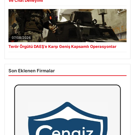
Ve Chat Deneyimi
07/08/2026
Terör Örgütü DAEŞ’e Karşı Geniş Kapsamlı Operasyonlar
Son Eklenen Firmalar