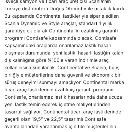
İsveçli kamyon ve ticari araç üreticisi Scania'nın
Türkiye distribütörü Doğuş Otomotiv ile ortaklık kurdu.
Bu kapsamda Continental lastikleriyle sipariş edilen
Scania Dynamic ve Style araçlar, standart 1 yıllık
garantiye ek olarak Continental'in uzatılmış garanti
programı Contisafe kapsamında olacak. Contisafe
kapsamındaki araçlarda onarılamaz lastik hasarı
oluşması durumunda, yeni lastik, hasarlı lastiğin kalan
diş kalınlığına göre %100'e varan indirimle araç
kullanıcısına sunulacak. Continental ve Scania, bu iş
birliğiyle müşterilerine daha güvenli ve ekonomik bir
sürüş deneyimi sunmayı amaçlıyor. Continental marka
ticari araç lastiklerinin uzatılmış garanti programı
Contisafe, onarılamaz lastik hasarlarında daha ucuza
yeni lastik temin ederek işletme maliyetlerinden
tasarruf sağlıyor. Continental ticari araç lastiklerinde
geçerli olan 19,5″ ve 22,5″ tasarımlı Contisafe
avantajlarından yararlanmak için filo müşterilerinin