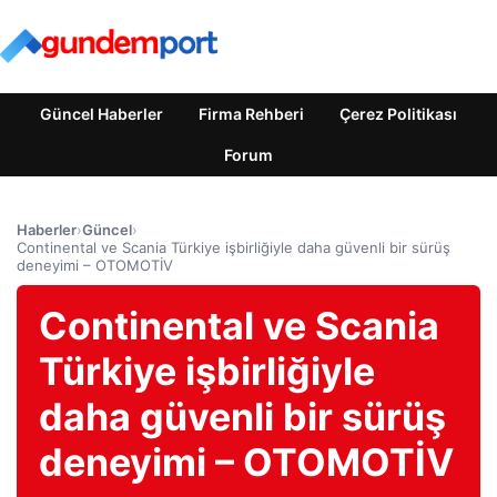
Güncel Haberler
Firma Rehberi
Çerez Politikası
Forum
Haberler
›
Güncel
›
Continental ve Scania Türkiye işbirliğiyle daha güvenli bir sürüş
deneyimi – OTOMOTİV
Continental ve Scania
Türkiye işbirliğiyle
daha güvenli bir sürüş
deneyimi – OTOMOTİV