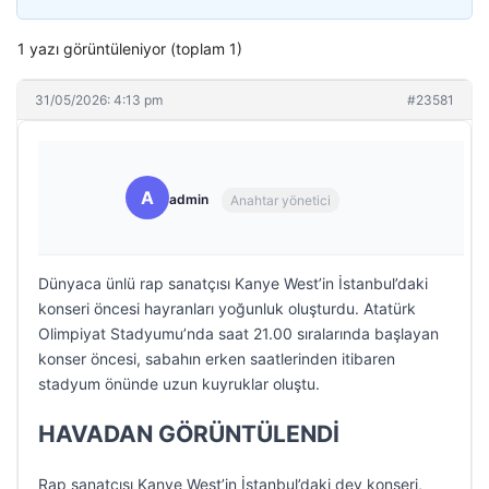
1 yazı görüntüleniyor (toplam 1)
31/05/2026: 4:13 pm
#23581
A
admin
Anahtar yönetici
Dünyaca ünlü rap sanatçısı Kanye West’in İstanbul’daki
konseri öncesi hayranları yoğunluk oluşturdu. Atatürk
Olimpiyat Stadyumu’nda saat 21.00 sıralarında başlayan
konser öncesi, sabahın erken saatlerinden itibaren
stadyum önünde uzun kuyruklar oluştu.
HAVADAN GÖRÜNTÜLENDİ
Rap sanatçısı Kanye West’in İstanbul’daki dev konseri,