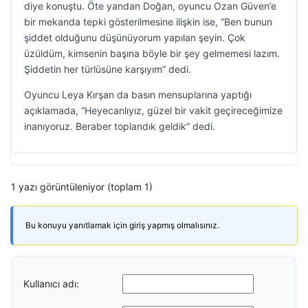
diye konuştu. Öte yandan Doğan, oyuncu Ozan Güven’e
bir mekanda tepki gösterilmesine ilişkin ise, “Ben bunun
şiddet olduğunu düşünüyorum yapılan şeyin. Çok
üzüldüm, kimsenin başına böyle bir şey gelmemesi lazım.
Şiddetin her türlüsüne karşıyım” dedi.
Oyuncu Leya Kırşan da basın mensuplarına yaptığı
açıklamada, “Heyecanlıyız, güzel bir vakit geçireceğimize
inanıyoruz. Beraber toplandık geldik” dedi.
1 yazı görüntüleniyor (toplam 1)
Bu konuyu yanıtlamak için giriş yapmış olmalısınız.
Kullanıcı adı: