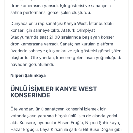
dron kamerasına yansıdı. Işık gösterisi ve sanatçının
sahne performansı görsel şölen oluşturdu.
Dünyaca ünlü rap sanatçısı Kanye West, İstanbul’daki
konseri için sahneye çıktı. Atatürk Olimpiyat
Stadyumu’nda saat 21.00 sıralarında başlayan konser
dron kamerasına yansıdı. Sanatçının kurulan platform
üzerinde sahneye çıkış anları ve ışık gösterisi görsel şölen
oluşturdu. Öte yandan, konsere gelen insan yoğunluğu da
havadan görüntülendi.
Nilperi Şahinkaya
ÜNLÜ İSİMLER KANYE WEST
KONSERİNDE
Öte yandan, ünlü sanatçının konserini izlemek için
vatandaşların yanı sıra birçok ünlü isim de alanda yerini
aldı. Konsere, oyuncular Ahsen Eroğlu, Nilperi Şahinkaya,
Hazar Ergüçlü, Leya Kırşan ile şarkıcı Elif Buse Doğan gibi