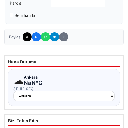
Parola:
Beni hatırla
Paylaş:
Hava Durumu
☁
Ankara
NaN°C
ŞEHIR SEÇ
Bizi Takip Edin