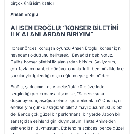
birçok ünlü isim katıldı.
Ahsen Eroğlu
AHSEN EROĞLU: “KONSER BİLETİNİ
İLK ALANLARDAN BİRİYİM”
Konser öncesi konuşan oyuncu Ahsen Eroğlu, konser için
heyecanlı olduğunu belirterek, “Bayağıdır bekliyoruz.
Galiba konser biletini ilk alanlardan biriyim. Seviyorum,
çok fazla muhabbet dönüyor onunla ilgili, ben müzikleriyle
şarkılarıyla ilgilendiğim için eğlenmeye geldim” dedi.
Eroğlu, şarkıcının Los Angelas’taki küre üzerinde
sergilediği performansa ilişkin ise, “Sadece şunu
düşünüyorum, aşağıda olanlar görebilecek mi? Onun için
endişeliyim çünkü aşağıdan bilet almayı düşünmüştük biz
de. Bence çok güzel bir performans, bir yerde Japon bir
sanatçıdan esinlendiğini duymuştum. Hatta Anime’den
esinlendiğini duymuştum. Etkilendim açıkçası bence güzel