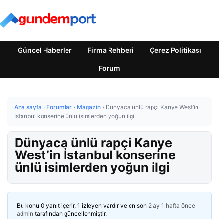
Güncel Haberler
Firma Rehberi
Çerez Politikası
Forum
Ana sayfa
›
Forumlar
›
Magazin
›
Dünyaca ünlü rapçi Kanye West’in
İstanbul konserine ünlü isimlerden yoğun ilgi
Dünyaca ünlü rapçi Kanye
West’in İstanbul konserine
ünlü isimlerden yoğun ilgi
Bu konu 0 yanıt içerir, 1 izleyen vardır ve en son
2 ay 1 hafta önce
admin
tarafından güncellenmiştir.