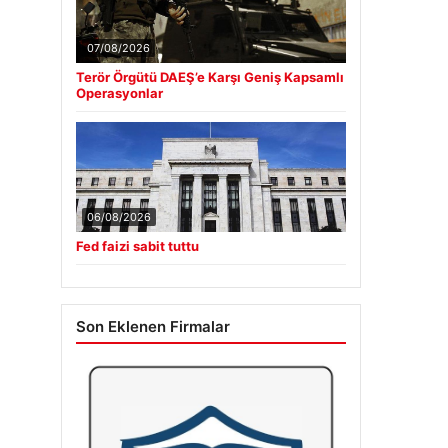
07/08/2026
Terör Örgütü DAEŞ’e Karşı Geniş Kapsamlı
Operasyonlar
06/08/2026
Fed faizi sabit tuttu
Son Eklenen Firmalar