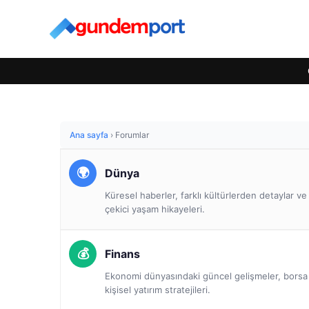
Ana sayfa
›
Forumlar
Dünya
Küresel haberler, farklı kültürlerden detaylar v
çekici yaşam hikayeleri.
Finans
Ekonomi dünyasındaki güncel gelişmeler, borsa a
kişisel yatırım stratejileri.