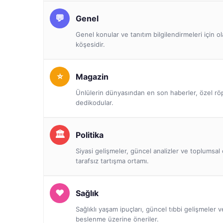
Genel
Genel konular ve tanıtım bilgilendirmeleri için o
köşesidir.
Magazin
Ünlülerin dünyasından en son haberler, özel röp
dedikodular.
Politika
Siyasi gelişmeler, güncel analizler ve toplumsal 
tarafsız tartışma ortamı.
Sağlık
Sağlıklı yaşam ipuçları, güncel tıbbi gelişmeler 
beslenme üzerine öneriler.