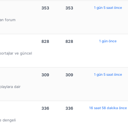
353
353
1 gün 5 saat önce
lan forum
828
828
1 gün önce
ortajlar ve güncel
309
309
1 gün 5 saat önce
olaylara dair
336
336
16 saat 58 dakika önce
ve dengeli