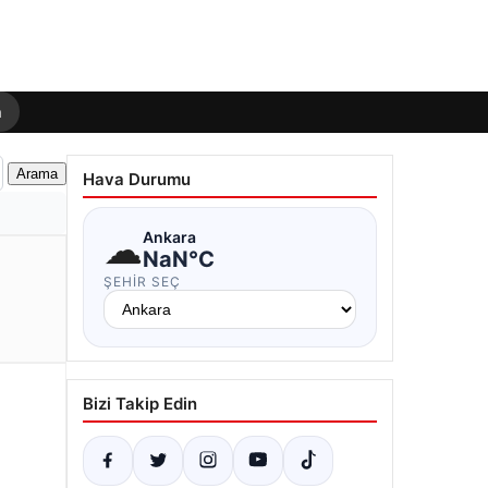
m
Hava Durumu
☁
Ankara
NaN°C
ŞEHIR SEÇ
Bizi Takip Edin