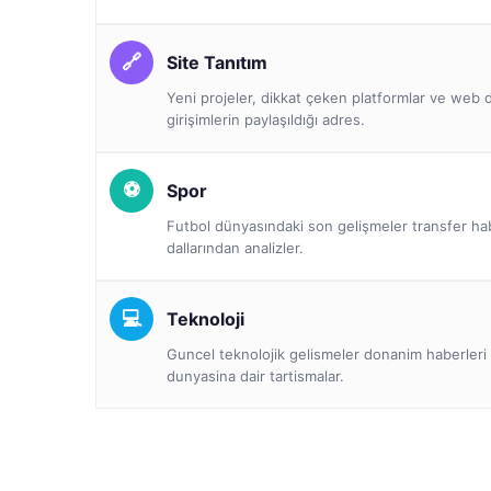
Site Tanıtım
Yeni projeler, dikkat çeken platformlar ve we
girişimlerin paylaşıldığı adres.
Spor
Futbol dünyasındaki son gelişmeler transfer ha
dallarından analizler.
Teknoloji
Guncel teknolojik gelismeler donanim haberleri 
dunyasina dair tartismalar.