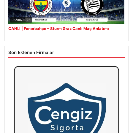
05/08/2026
CANLI | Fenerbahçe – Sturm Graz Canlı Maç Anlatımı
Son Eklenen Firmalar