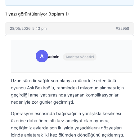
1 yazı görüntüleniyor (toplam 1)
28/05/2026: 5:43 pm
#22958
A
admin
Anahtar yönetici
Uzun süredir sağlık sorunlarıyla mücadele eden ünlü
oyuncu Aslı Bekiroğlu, rahmindeki miyomun alınması için
geçirdiği ameliyat sırasında yaşanan komplikasyonlar
nedeniyle zor günler geçirmişti.
Operasyon esnasında bağırsağının yanlışlıkla kesilmesi
üzerine daha önce altı kez ameliyat olan oyuncu,
geçtiğimiz aylarda son iki yılda yaşadıklarını gözyaşları
içinde anlatarak iki kez ölümden döndüğünü açıklamıştı.