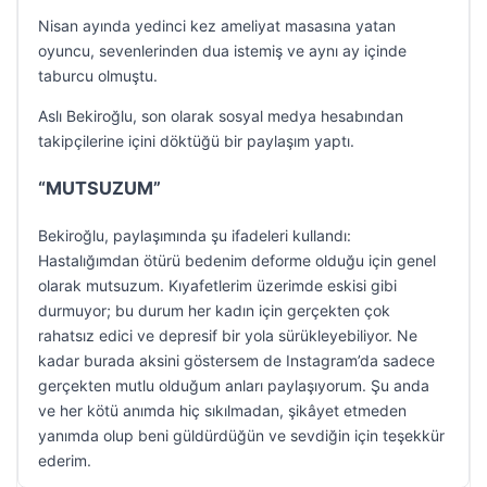
Nisan ayında yedinci kez ameliyat masasına yatan
oyuncu, sevenlerinden dua istemiş ve aynı ay içinde
taburcu olmuştu.
Aslı Bekiroğlu, son olarak sosyal medya hesabından
takipçilerine içini döktüğü bir paylaşım yaptı.
“MUTSUZUM”
Bekiroğlu, paylaşımında şu ifadeleri kullandı:
Hastalığımdan ötürü bedenim deforme olduğu için genel
olarak mutsuzum. Kıyafetlerim üzerimde eskisi gibi
durmuyor; bu durum her kadın için gerçekten çok
rahatsız edici ve depresif bir yola sürükleyebiliyor. Ne
kadar burada aksini göstersem de Instagram’da sadece
gerçekten mutlu olduğum anları paylaşıyorum. Şu anda
ve her kötü anımda hiç sıkılmadan, şikâyet etmeden
yanımda olup beni güldürdüğün ve sevdiğin için teşekkür
ederim.