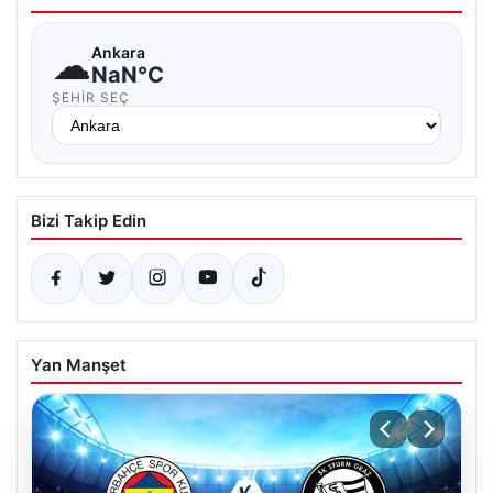
☁
Ankara
NaN°C
ŞEHIR SEÇ
Bizi Takip Edin
Yan Manşet