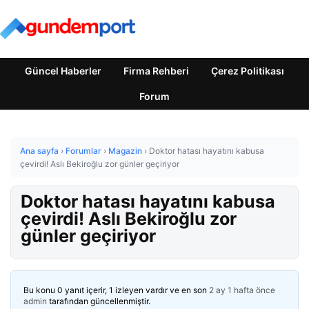
Güncel Haberler
Firma Rehberi
Çerez Politikası
Forum
Ana sayfa
›
Forumlar
›
Magazin
›
Doktor hatası hayatını kabusa
çevirdi! Aslı Bekiroğlu zor günler geçiriyor
Doktor hatası hayatını kabusa
çevirdi! Aslı Bekiroğlu zor
günler geçiriyor
Bu konu 0 yanıt içerir, 1 izleyen vardır ve en son
2 ay 1 hafta önce
admin
tarafından güncellenmiştir.