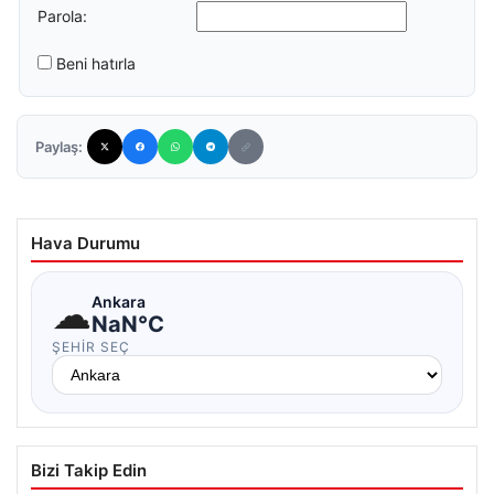
Parola:
Beni hatırla
Paylaş:
Hava Durumu
☁
Ankara
NaN°C
ŞEHIR SEÇ
Bizi Takip Edin