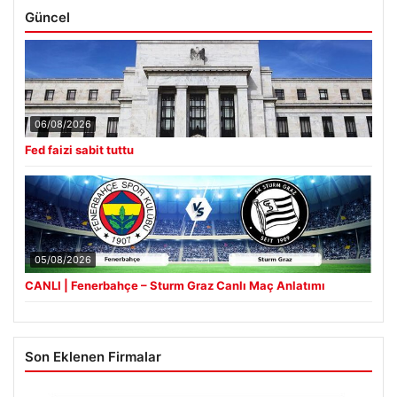
Güncel
06/08/2026
Fed faizi sabit tuttu
05/08/2026
CANLI | Fenerbahçe – Sturm Graz Canlı Maç Anlatımı
Son Eklenen Firmalar