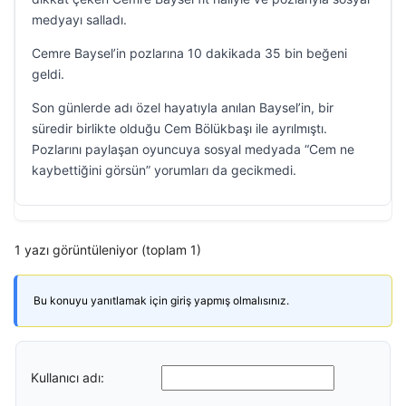
medyayı salladı.
Cemre Baysel’in pozlarına 10 dakikada 35 bin beğeni
geldi.
Son günlerde adı özel hayatıyla anılan Baysel’in, bir
süredir birlikte olduğu Cem Bölükbaşı ile ayrılmıştı.
Pozlarını paylaşan oyuncuya sosyal medyada “Cem ne
kaybettiğini görsün” yorumları da gecikmedi.
1 yazı görüntüleniyor (toplam 1)
Bu konuyu yanıtlamak için giriş yapmış olmalısınız.
Kullanıcı adı: