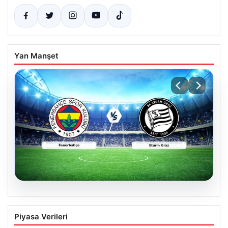
Yan Manşet
05.08.2026
CANLI | Fenerbahçe – Sturm Graz Canlı
Piyasa Verileri
Maç Anlatımı