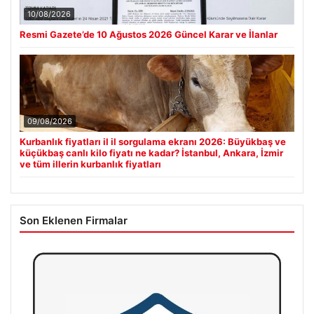
10/08/2026
Resmi Gazete’de 10 Ağustos 2026 Güncel Karar ve İlanlar
09/08/2026
Kurbanlık fiyatları il il sorgulama ekranı 2026: Büyükbaş ve
küçükbaş canlı kilo fiyatı ne kadar? İstanbul, Ankara, İzmir
ve tüm illerin kurbanlık fiyatları
Son Eklenen Firmalar