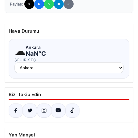
Paylaş:
Hava Durumu
☁
Ankara
NaN°C
ŞEHIR SEÇ
Bizi Takip Edin
Yan Manşet