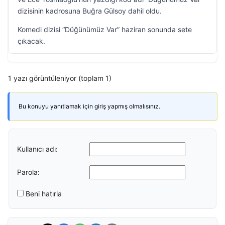
dizisinin kadrosuna Buğra Gülsoy dahil oldu.
Komedi dizisi “Düğünümüz Var” haziran sonunda sete
çıkacak.
1 yazı görüntüleniyor (toplam 1)
Bu konuyu yanıtlamak için giriş yapmış olmalısınız.
Kullanıcı adı:
Parola:
Beni hatırla