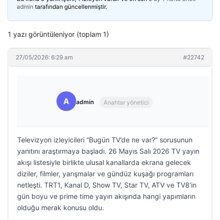
admin
tarafından güncellenmiştir.
1 yazı görüntüleniyor (toplam 1)
27/05/2026: 6:29 am
#22742
A
admin
Anahtar yönetici
Televizyon izleyicileri “Bugün TV’de ne var?” sorusunun
yanıtını araştırmaya başladı. 26 Mayıs Salı 2026 TV yayın
akışı listesiyle birlikte ulusal kanallarda ekrana gelecek
diziler, filmler, yarışmalar ve gündüz kuşağı programları
netleşti. TRT1, Kanal D, Show TV, Star TV, ATV ve TV8’in
gün boyu ve prime time yayın akışında hangi yapımların
olduğu merak konusu oldu.