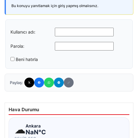
Bu konuyu yanıtlamak için giriş yapmış olmalısınız.
Kullanıcı adı:
Parola:
Beni hatırla
Paylaş:
Hava Durumu
☁
Ankara
NaN°C