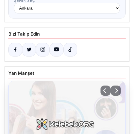
ŞEHIR SEÇ
Bizi Takip Edin
Yan Manşet