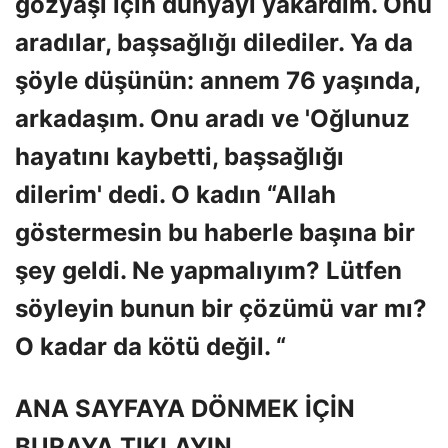
gözyaşı için dünyayı yakardım. Onu
aradılar, başsağlığı dilediler. Ya da
şöyle düşünün: annem 76 yaşında,
arkadaşım. Onu aradı ve 'Oğlunuz
hayatını kaybetti, başsağlığı
dilerim' dedi. O kadın “Allah
göstermesin bu haberle başına bir
şey geldi. Ne yapmalıyım? Lütfen
söyleyin bunun bir çözümü var mı?
O kadar da kötü değil. “
ANA SAYFAYA DÖNMEK İÇİN
BURAYA TIKLAYIN