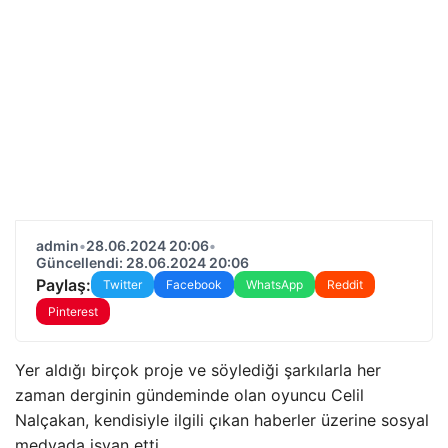
admin
•
28.06.2024 20:06
•
Güncellendi: 28.06.2024 20:06
Paylaş:
Twitter
Facebook
WhatsApp
Reddit
Pinterest
Yer aldığı birçok proje ve söylediği şarkılarla her
zaman derginin gündeminde olan oyuncu Celil
Nalçakan, kendisiyle ilgili çıkan haberler üzerine sosyal
medyada isyan etti.