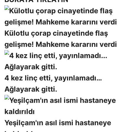
Külotlu çorap cinayetinde flaş
gelişme! Mahkeme kararını verdi
4 kez linç etti, yayınlamadı…
Ağlayarak gitti.
Yeşilçam'ın asıl ismi hastaneye