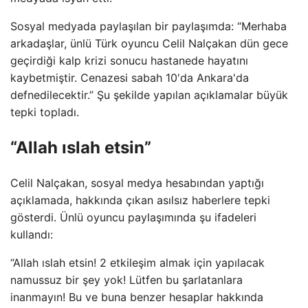
Sosyal medyada paylaşılan bir paylaşımda: “Merhaba
arkadaşlar, ünlü Türk oyuncu Celil Nalçakan dün gece
geçirdiği kalp krizi sonucu hastanede hayatını
kaybetmiştir. Cenazesi sabah 10'da Ankara'da
defnedilecektir.” Şu şekilde yapılan açıklamalar büyük
tepki topladı.
“Allah ıslah etsin”
Celil Nalçakan, sosyal medya hesabından yaptığı
açıklamada, hakkında çıkan asılsız haberlere tepki
gösterdi. Ünlü oyuncu paylaşımında şu ifadeleri
kullandı:
“Allah ıslah etsin! 2 etkileşim almak için yapılacak
namussuz bir şey yok! Lütfen bu şarlatanlara
inanmayın! Bu ve buna benzer hesaplar hakkında