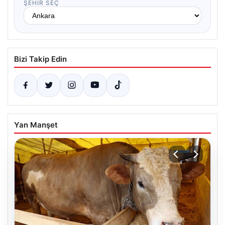
ŞEHIR SEÇ
Bizi Takip Edin
Yan Manşet