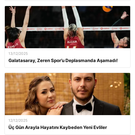
13/12/2025
Galatasaray, Zeren Spor’u Deplasmanda Aşamadı!
12/12/2025
Üç Gün Arayla Hayatını Kaybeden Yeni Evliler