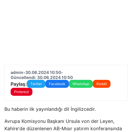
admin
•
30.06.2024 10:50
•
Güncellendi: 30.06.2024 10:50
Paylaş:
Twitter
Facebook
WhatsApp
Reddit
Pinterest
Bu haberin ilk yayınlandığı dil İngilizcedir.
Avrupa Komisyonu Başkanı Ursula von der Leyen,
Kahire'de düzenlenen AB-Mısır yatırım konferansında