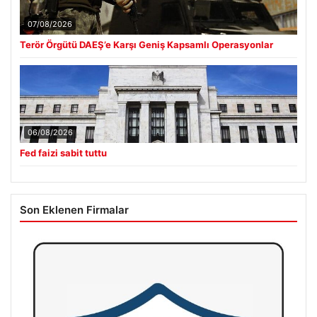
07/08/2026
Terör Örgütü DAEŞ’e Karşı Geniş Kapsamlı Operasyonlar
06/08/2026
Fed faizi sabit tuttu
Son Eklenen Firmalar