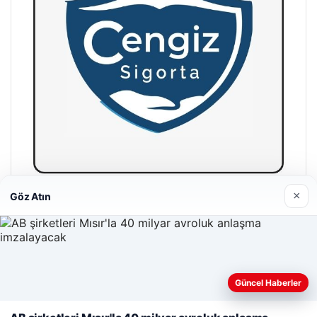
×
Göz Atın
Hastaş Beton
26/05/2026
Güncel Haberler
Web sitemizi nasıl kullandığınızı daha iyi anlayabilmek,
deneyiminizi kişiselleştirmek ve geliştirmek amacıyla çerezler