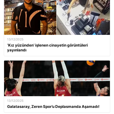
13/12/2025
‘Kız yüzünden’ işlenen cinayetin görüntüleri
yayınlandı
13/12/2025
Galatasaray, Zeren Spor’u Deplasmanda Aşamadı!