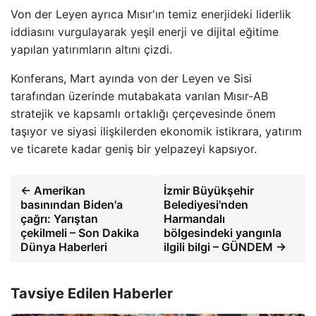
Von der Leyen ayrıca Mısır'ın temiz enerjideki liderlik
iddiasını vurgulayarak yeşil enerji ve dijital eğitime
yapılan yatırımların altını çizdi.
Konferans, Mart ayında von der Leyen ve Sisi
tarafından üzerinde mutabakata varılan Mısır-AB
stratejik ve kapsamlı ortaklığı çerçevesinde önem
taşıyor ve siyasi ilişkilerden ekonomik istikrara, yatırım
ve ticarete kadar geniş bir yelpazeyi kapsıyor.
← Amerikan
İzmir Büyükşehir
basınından Biden'a
Belediyesi'nden
çağrı: Yarıştan
Harmandalı
çekilmeli – Son Dakika
bölgesindeki yangınla
Dünya Haberleri
ilgili bilgi – GÜNDEM →
Tavsiye Edilen Haberler