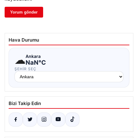
Hava Durumu
☁
Ankara
NaN°C
ŞEHIR SEÇ
Bizi Takip Edin