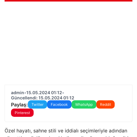
admin
•
15.05.2024 01:12
•
Güncellendi: 15.05.2024 01:12
Paylaş:
Twitter
Facebook
WhatsApp
Reddit
Pinterest
Özel hayatı, sahne stili ve iddialı seçimleriyle adından