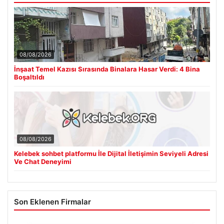
08/08/2026
İnşaat Temel Kazısı Sırasında Binalara Hasar Verdi: 4 Bina
Boşaltıldı
08/08/2026
Kelebek sohbet platformu İle Dijital İletişimin Seviyeli Adresi
Ve Chat Deneyimi
Son Eklenen Firmalar