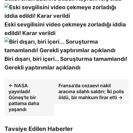
Eski sevgilisini video çekmeye zorladığı iddia
edildi! Karar verildi
Biri dışarı, biri içeri… Soruşturma tamamlandı!
Gerekli yaptırımlar açıklandı
← NASA
Fransa'da cezaevi nakil
yayınladı!
aracına silahlı saldırı; İki polis
Güneş'te bir
öldü, bir mahkum firar etti →
patlama daha
yaşandı
Tavsiye Edilen Haberler