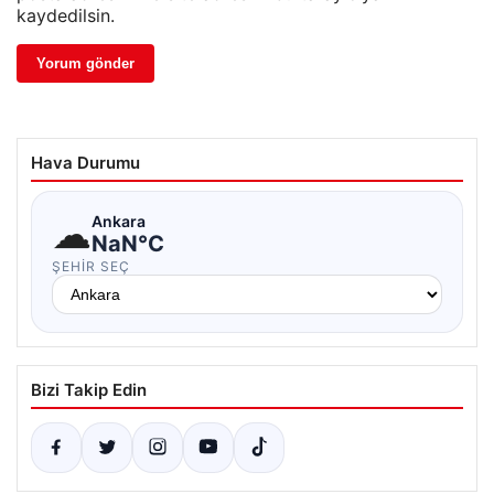
kaydedilsin.
Hava Durumu
☁
Ankara
NaN°C
ŞEHIR SEÇ
Bizi Takip Edin