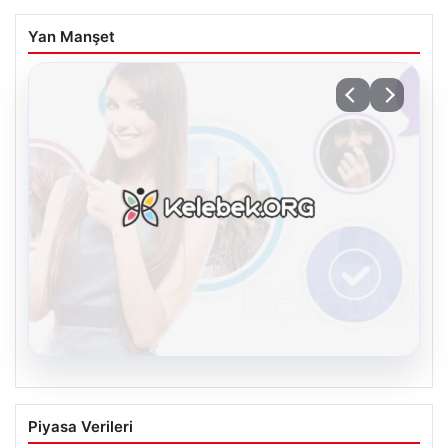
Yan Manşet
08.08.2026
Kelebek sohbet platformu İle Dijital
Piyasa Verileri
İletişimin Seviyeli Adresi Ve Chat