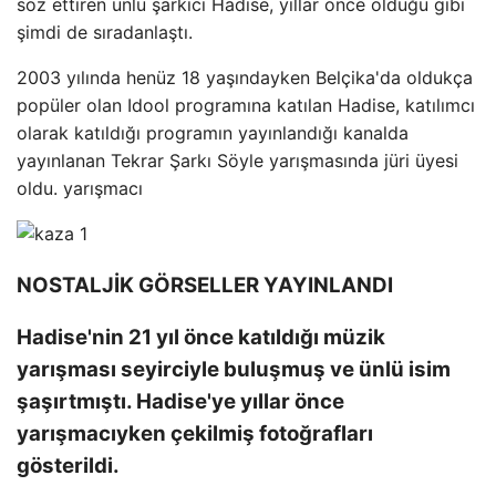
söz ettiren ünlü şarkıcı Hadise, yıllar önce olduğu gibi
şimdi de sıradanlaştı.
2003 yılında henüz 18 yaşındayken Belçika'da oldukça
popüler olan Idool programına katılan Hadise, katılımcı
olarak katıldığı programın yayınlandığı kanalda
yayınlanan Tekrar Şarkı Söyle yarışmasında jüri üyesi
oldu. yarışmacı
NOSTALJİK GÖRSELLER YAYINLANDI
Hadise'nin 21 yıl önce katıldığı müzik
yarışması seyirciyle buluşmuş ve ünlü isim
şaşırtmıştı. Hadise'ye yıllar önce
yarışmacıyken çekilmiş fotoğrafları
gösterildi.