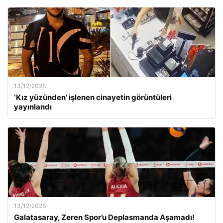
13/12/2025
‘Kız yüzünden’ işlenen cinayetin görüntüleri
yayınlandı
13/12/2025
Galatasaray, Zeren Spor’u Deplasmanda Aşamadı!