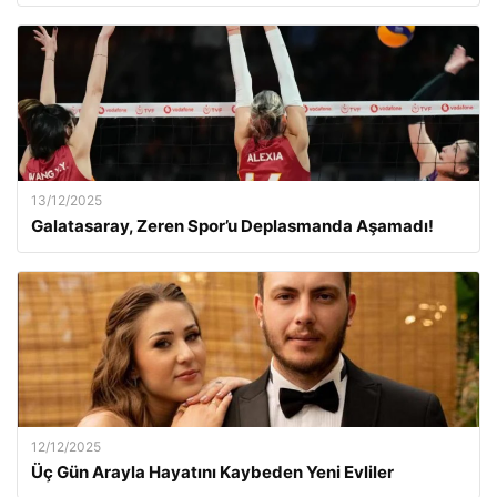
13/12/2025
Galatasaray, Zeren Spor’u Deplasmanda Aşamadı!
12/12/2025
Üç Gün Arayla Hayatını Kaybeden Yeni Evliler