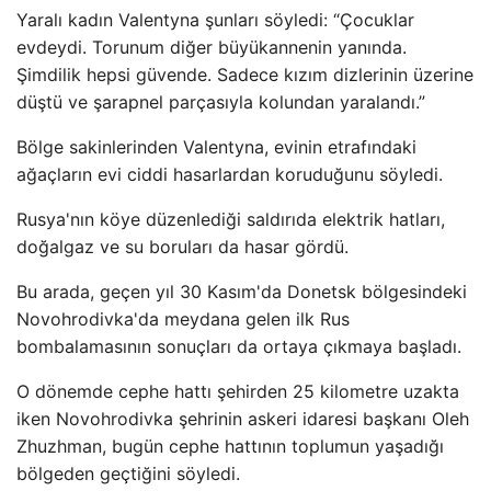
Yaralı kadın Valentyna şunları söyledi: “Çocuklar
evdeydi. Torunum diğer büyükannenin yanında.
Şimdilik hepsi güvende. Sadece kızım dizlerinin üzerine
düştü ve şarapnel parçasıyla kolundan yaralandı.”
Bölge sakinlerinden Valentyna, evinin etrafındaki
ağaçların evi ciddi hasarlardan koruduğunu söyledi.
Rusya'nın köye düzenlediği saldırıda elektrik hatları,
doğalgaz ve su boruları da hasar gördü.
Bu arada, geçen yıl 30 Kasım'da Donetsk bölgesindeki
Novohrodivka'da meydana gelen ilk Rus
bombalamasının sonuçları da ortaya çıkmaya başladı.
O dönemde cephe hattı şehirden 25 kilometre uzakta
iken Novohrodivka şehrinin askeri idaresi başkanı Oleh
Zhuzhman, bugün cephe hattının toplumun yaşadığı
bölgeden geçtiğini söyledi.