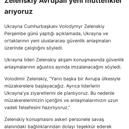
Zelenskiy
Avrupalı ​​yeni müttefikler
arıyoruz
Ukrayna Cumhurbaşkanı Volodymyr Zelenskiy
Perşembe günü yaptığı açıklamada, Ukrayna ve
ortaklarının yeni uluslararası güvenlik anlaşmaları
üzerinde çalıştığını söyledi.
Ukrayna lideri Zelenskiy akşam konuşmasında güvenlik
anlaşmalarının ağustos ayında imzalanacağını söyledi.
Volodimir Zelenskiy, “Yarın başka bir Avrupa ülkesiyle
müzakerelere başlayacağız. Ayrıca liderlerin
Ukrayna'ya ziyaretlerini de planlıyoruz. Bu nedenle
müzakerelerimizin içeriğini ve anlaşmalarımızın uzun
vadeli felsefesini hazırlıyoruz.”
Zelenskiy konuşmasını askeri personele savaş
alanındaki bağlılıklarından dolayı teşekkür ederek