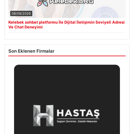
08/08/2026
Kelebek sohbet platformu İle Dijital İletişimin Seviyeli Adresi
Ve Chat Deneyimi
Son Eklenen Firmalar