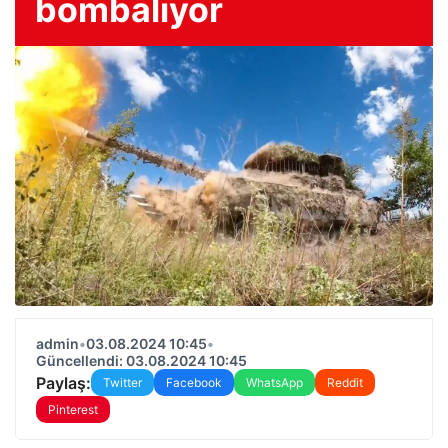
bombalıyor
admin
•
03.08.2024 10:45
•
Güncellendi: 03.08.2024 10:45
Paylaş:
Twitter
Facebook
WhatsApp
Reddit
Pinterest