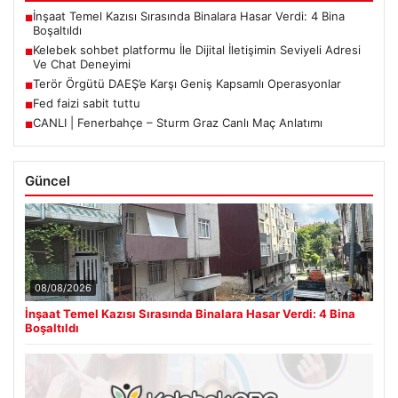
İnşaat Temel Kazısı Sırasında Binalara Hasar Verdi: 4 Bina
■
Boşaltıldı
Kelebek sohbet platformu İle Dijital İletişimin Seviyeli Adresi
■
Ve Chat Deneyimi
Terör Örgütü DAEŞ’e Karşı Geniş Kapsamlı Operasyonlar
■
Fed faizi sabit tuttu
■
CANLI | Fenerbahçe – Sturm Graz Canlı Maç Anlatımı
■
Güncel
08/08/2026
İnşaat Temel Kazısı Sırasında Binalara Hasar Verdi: 4 Bina
Boşaltıldı