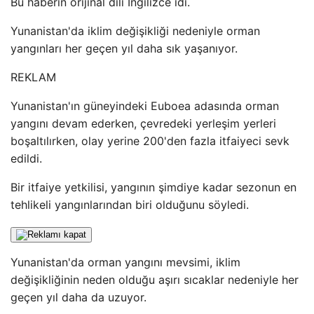
Bu haberin orijinal dili İngilizce idi.
Yunanistan'da iklim değişikliği nedeniyle orman
yangınları her geçen yıl daha sık yaşanıyor.
REKLAM
Yunanistan'ın güneyindeki Euboea adasında orman
yangını devam ederken, çevredeki yerleşim yerleri
boşaltılırken, olay yerine 200'den fazla itfaiyeci sevk
edildi.
Bir itfaiye yetkilisi, yangının şimdiye kadar sezonun en
tehlikeli yangınlarından biri olduğunu söyledi.
Yunanistan'da orman yangını mevsimi, iklim
değişikliğinin neden olduğu aşırı sıcaklar nedeniyle her
geçen yıl daha da uzuyor.