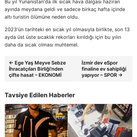
Bu yıl Yunanistan'da ilk sıcak hava dalgası haziran
ayında meydana geldi ve sadece birkaç hafta içinde
altı turistin ölümüne neden oldu.
2023'ün tarihteki en sıcak yıl olmasıyla birlikte, son 13
ayda üst üste sıcaklık rekorları kırıldığı için bu yılın
daha da sıcak olması muhtemel.
← Ege Yaş Meyve Sebze
İzmir dev eSpor
İhracatçıları Birliği'nden
finaline ev sahipliği
çifte hasat – EKONOMİ
yapıyor – SPOR →
Tavsiye Edilen Haberler