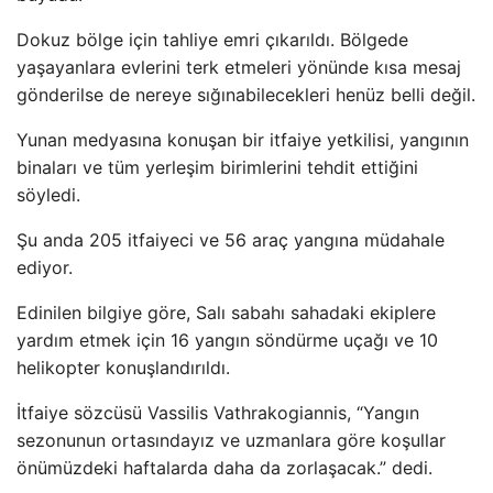
Dokuz bölge için tahliye emri çıkarıldı. Bölgede
yaşayanlara evlerini terk etmeleri yönünde kısa mesaj
gönderilse de nereye sığınabilecekleri henüz belli değil.
Yunan medyasına konuşan bir itfaiye yetkilisi, yangının
binaları ve tüm yerleşim birimlerini tehdit ettiğini
söyledi.
Şu anda 205 itfaiyeci ve 56 araç yangına müdahale
ediyor.
Edinilen bilgiye göre, Salı sabahı sahadaki ekiplere
yardım etmek için 16 yangın söndürme uçağı ve 10
helikopter konuşlandırıldı.
İtfaiye sözcüsü Vassilis Vathrakogiannis, “Yangın
sezonunun ortasındayız ve uzmanlara göre koşullar
önümüzdeki haftalarda daha da zorlaşacak.” dedi.