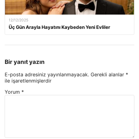
12/12/2025
Üç Gün Arayla Hayatını Kaybeden Yeni Evliler
Bir yanıt yazın
E-posta adresiniz yayınlanmayacak.
Gerekli alanlar
*
ile işaretlenmişlerdir
Yorum
*