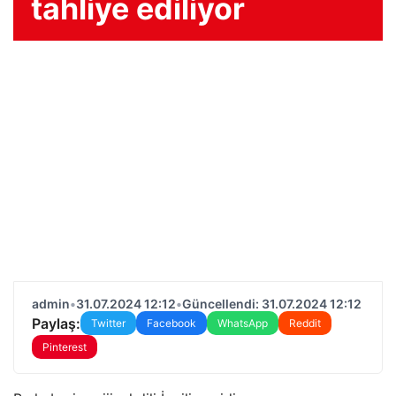
tahliye ediliyor
admin
•
31.07.2024 12:12
•
Güncellendi: 31.07.2024 12:12
Paylaş:
Twitter
Facebook
WhatsApp
Reddit
Pinterest