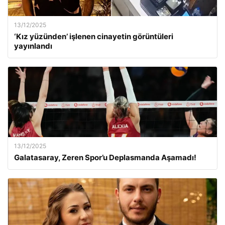
13/12/2025
‘Kız yüzünden’ işlenen cinayetin görüntüleri
yayınlandı
13/12/2025
Galatasaray, Zeren Spor’u Deplasmanda Aşamadı!