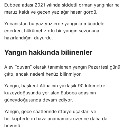
Euboea adası 2021 yılında şiddetli orman yangınlarına
maruz kaldı ve geçen yaz ağır hasar gördü.
Yunanistan bu yaz yüzlerce yangınla mücadele
ederken, hükümet zorlu bir yangın sezonuna
hazırlandığını duyurdu.
Yangın hakkında bilinenler
Alev “duvarı” olarak tanımlanan yangın Pazartesi günü
çıktı, ancak nedeni henüz bilinmiyor.
Yangın, başkent Atina'nın yaklaşık 90 kilometre
kuzeydoğusunda yer alan Euboea adasının
güneydoğusunda devam ediyor.
Yangın, gece saatlerinde itfaiye uçakları ve
helikopterlerin havalanamaması üzerine daha da
büyüdü.