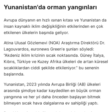
Yunanistan'da orman yangınları
Avrupa dünyanın en hızlı ısınan kıtası ve Yunanistan da
insan kaynaklı iklim değişikliğinin etkilerinden en çok
etkilenen ülkelerin başında geliyor.
Atina Ulusal Gözlemevi (NOA) Araştırma Direktörü Dr.
Lagouvardos, euronews Green'e şunları söyledi:
“Akdeniz iklim krizinin sıcak noktasında. Güney İtalya,
Kıbrıs, Türkiye ve Kuzey Afrika ülkeleri de artan küresel
sıcaklıklardan ciddi şekilde etkileniyor.” bu senenin
başlarında.
Yunanistan, 2023 yılında Avrupa Birliği (AB) ülkeleri
arasında şimdiye kadar kaydedilen en büyük orman
yangınına ve her yıl daha önceden başlayan bitmek
bilmeyen sıcak hava dalgalarına ev sahipliği yaptı.