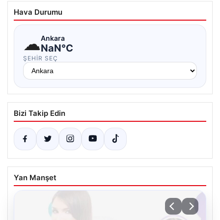
Hava Durumu
☁
Ankara
NaN°C
ŞEHIR SEÇ
Bizi Takip Edin
Yan Manşet