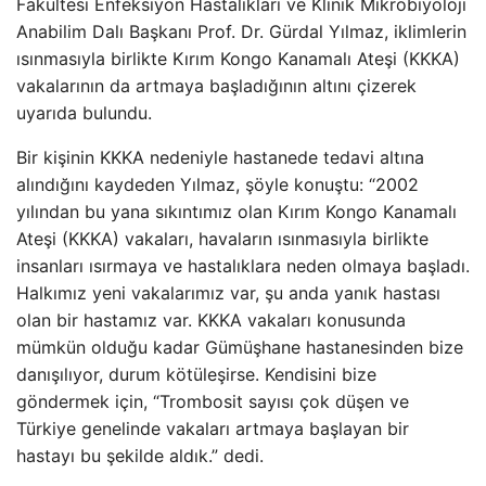
Fakültesi Enfeksiyon Hastalıkları ve Klinik Mikrobiyoloji
Anabilim Dalı Başkanı Prof. Dr. Gürdal Yılmaz, iklimlerin
ısınmasıyla birlikte Kırım Kongo Kanamalı Ateşi (KKKA)
vakalarının da artmaya başladığının altını çizerek
uyarıda bulundu.
Bir kişinin KKKA nedeniyle hastanede tedavi altına
alındığını kaydeden Yılmaz, şöyle konuştu: “2002
yılından bu yana sıkıntımız olan Kırım Kongo Kanamalı
Ateşi (KKKA) vakaları, havaların ısınmasıyla birlikte
insanları ısırmaya ve hastalıklara neden olmaya başladı.
Halkımız yeni vakalarımız var, şu anda yanık hastası
olan bir hastamız var. KKKA vakaları konusunda
mümkün olduğu kadar Gümüşhane hastanesinden bize
danışılıyor, durum kötüleşirse. Kendisini bize
göndermek için, “Trombosit sayısı çok düşen ve
Türkiye genelinde vakaları artmaya başlayan bir
hastayı bu şekilde aldık.” dedi.