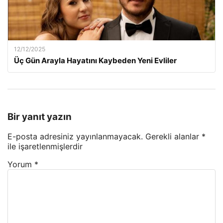
12/12/2025
Üç Gün Arayla Hayatını Kaybeden Yeni Evliler
Bir yanıt yazın
E-posta adresiniz yayınlanmayacak.
Gerekli alanlar
*
ile işaretlenmişlerdir
Yorum
*