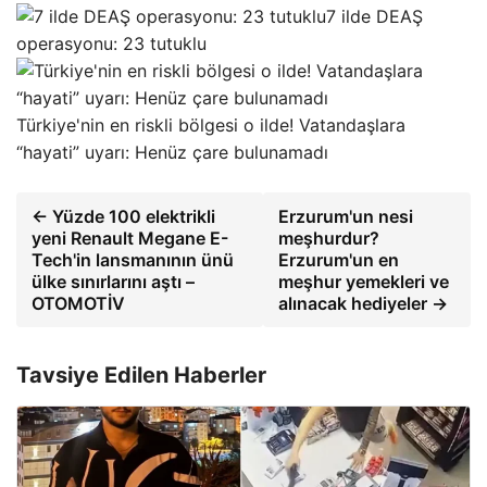
7 ilde DEAŞ
operasyonu: 23 tutuklu
Türkiye'nin en riskli bölgesi o ilde! Vatandaşlara
“hayati” uyarı: Henüz çare bulunamadı
← Yüzde 100 elektrikli
Erzurum'un nesi
yeni Renault Megane E-
meşhurdur?
Tech'in lansmanının ünü
Erzurum'un en
ülke sınırlarını aştı –
meşhur yemekleri ve
OTOMOTİV
alınacak hediyeler →
Tavsiye Edilen Haberler