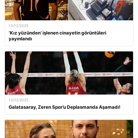
13/12/2025
‘Kız yüzünden’ işlenen cinayetin görüntüleri
yayınlandı
13/12/2025
Galatasaray, Zeren Spor’u Deplasmanda Aşamadı!