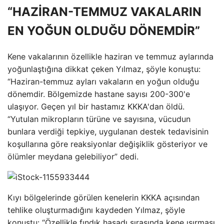
“HAZİRAN-TEMMUZ VAKALARIN
EN YOĞUN OLDUĞU DÖNEMDİR”
Kene vakalarının özellikle haziran ve temmuz aylarında
yoğunlaştığına dikkat çeken Yılmaz, şöyle konuştu:
“Haziran-temmuz ayları vakaların en yoğun olduğu
dönemdir. Bölgemizde hastane sayısı 200-300'e
ulaşıyor. Geçen yıl bir hastamız KKKA'dan öldü.
“Yutulan mikropların türüne ve sayısına, vücudun
bunlara verdiği tepkiye, uygulanan destek tedavisinin
koşullarına göre reaksiyonlar değişiklik gösteriyor ve
ölümler meydana gelebiliyor” dedi.
Kıyı bölgelerinde görülen kenelerin KKKA açısından
tehlike oluşturmadığını kaydeden Yılmaz, şöyle
konuştu: “Özellikle fındık hasadı sırasında kene ısırması