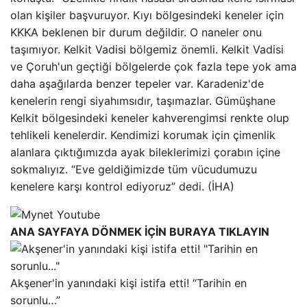
olan kişiler başvuruyor. Kıyı bölgesindeki keneler için
KKKA beklenen bir durum değildir. O naneler onu
taşımıyor. Kelkit Vadisi bölgemiz önemli. Kelkit Vadisi
ve Çoruh'un geçtiği bölgelerde çok fazla tepe yok ama
daha aşağılarda benzer tepeler var. Karadeniz'de
kenelerin rengi siyahımsıdır, taşımazlar. Gümüşhane
Kelkit bölgesindeki keneler kahverengimsi renkte olup
tehlikeli kenelerdir. Kendimizi korumak için çimenlik
alanlara çıktığımızda ayak bileklerimizi çorabın içine
sokmalıyız. “Eve geldiğimizde tüm vücudumuzu
kenelere karşı kontrol ediyoruz” dedi. (İHA)
ANA SAYFAYA DÖNMEK İÇİN BURAYA TIKLAYIN
Akşener'in yanındaki kişi istifa etti! “Tarihin en
sorunlu…”