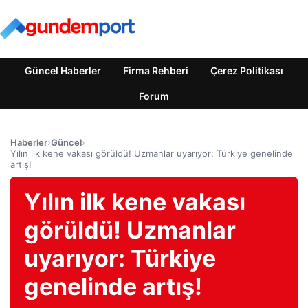
Güncel Haberler
Firma Rehberi
Çerez Politikası
Forum
Haberler
›
Güncel
›
Yılın ilk kene vakası görüldü! Uzmanlar uyarıyor: Türkiye genelinde
artış!
Yılın ilk kene vakası
görüldü! Uzmanlar
uyarıyor: Türkiye
genelinde artış!