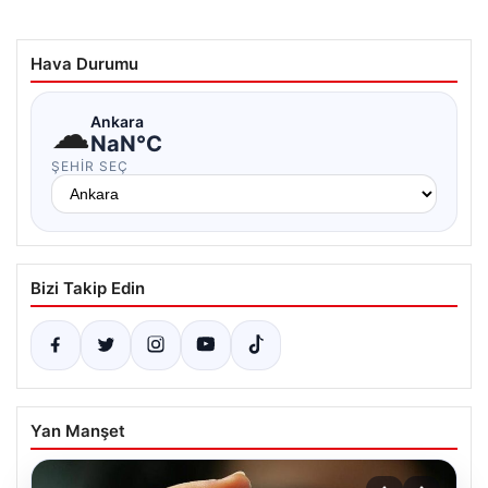
Hava Durumu
☁
Ankara
NaN°C
ŞEHIR SEÇ
Bizi Takip Edin
Yan Manşet