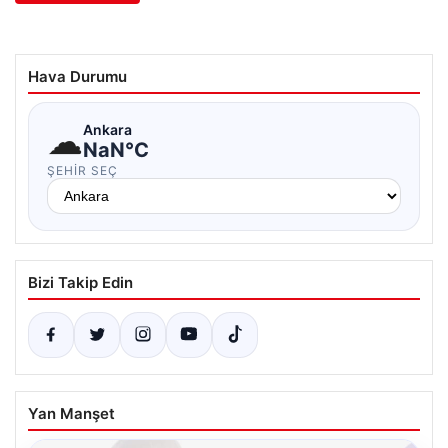
Hava Durumu
☁
Ankara
NaN°C
ŞEHIR SEÇ
Bizi Takip Edin
Yan Manşet