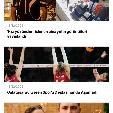
13/12/2025
‘Kız yüzünden’ işlenen cinayetin görüntüleri
yayınlandı
13/12/2025
Galatasaray, Zeren Spor’u Deplasmanda Aşamadı!