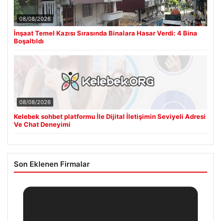
08/08/2026
İnşaat Temel Kazısı Sırasında Binalara Hasar Verdi: 4 Bina
Boşaltıldı
08/08/2026
Kelebek sohbet platformu İle Dijital İletişimin Seviyeli Adresi
Ve Chat Deneyimi
Son Eklenen Firmalar