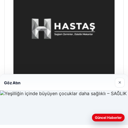
×
Göz Atın
Hastaş Beton
26/05/2026
Güncel Haberler
Web sitemizi nasıl kullandığınızı daha iyi anlayabilmek,
deneyiminizi kişiselleştirmek ve geliştirmek amacıyla çerezler