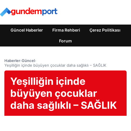
Güncel Haberler
Firma Rehberi
Çerez Politikası
Forum
Haberler
›
Güncel
›
Yeşilliğin içinde büyüyen çocuklar daha sağlıklı – SAĞLIK
Yeşilliğin içinde
büyüyen çocuklar
daha sağlıklı – SAĞLIK