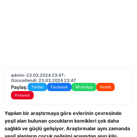
admin
•
23.03.2024 23:47
•
Güncellendi: 23.03.2024 23:47
Paylaş:
Twitter
Facebook
WhatsApp
Reddit
Pinterest
Yapılan bir araştırmaya göre evlerinin çevresinde
yeşil alan bulunan çocukların kemikleri çok daha
sağlıklı ve güçlü gelişiyor. Araştırmalar aynı zamanda
yeşil alanların çocuk gelişimi açısından aşırı kilo