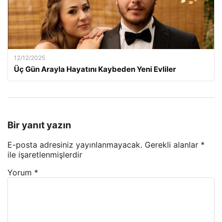
12/12/2025
Üç Gün Arayla Hayatını Kaybeden Yeni Evliler
Bir yanıt yazın
E-posta adresiniz yayınlanmayacak.
Gerekli alanlar
*
ile işaretlenmişlerdir
Yorum
*