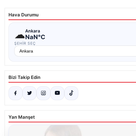
Hava Durumu
☁
Ankara
NaN°C
ŞEHIR SEÇ
Bizi Takip Edin
Yan Manşet