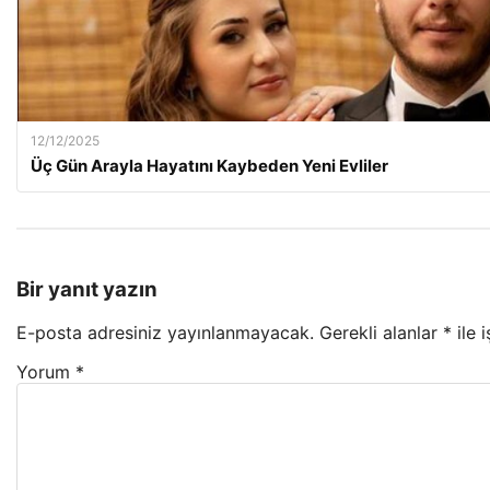
12/12/2025
Üç Gün Arayla Hayatını Kaybeden Yeni Evliler
Bir yanıt yazın
E-posta adresiniz yayınlanmayacak.
Gerekli alanlar
*
ile 
Yorum
*