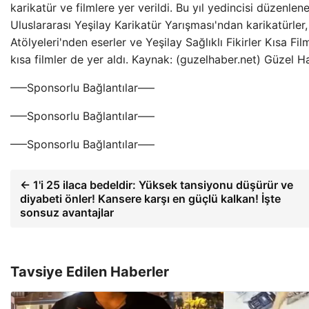
karikatür ve filmlere yer verildi. Bu yıl yedincisi düzenlen
Uluslararası Yeşilay Karikatür Yarışması'ndan karikatürl
Atölyeleri'nden eserler ve Yeşilay Sağlıklı Fikirler Kısa Fi
kısa filmler de yer aldı. Kaynak: (guzelhaber.net) Güzel 
—–Sponsorlu Bağlantılar—–
—–Sponsorlu Bağlantılar—–
—–Sponsorlu Bağlantılar—–
← 1'i 25 ilaca bedeldir: Yüksek tansiyonu düşürür ve
diyabeti önler! Kansere karşı en güçlü kalkan! İşte
sonsuz avantajlar
Tavsiye Edilen Haberler