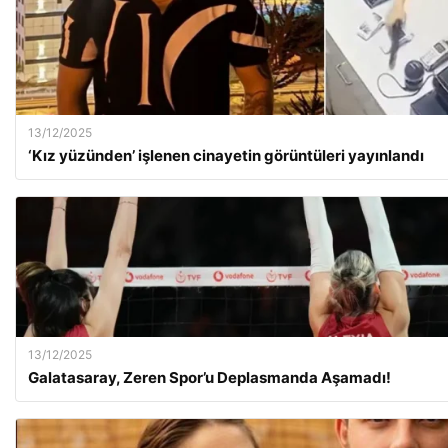
13/12/2025
‘Kız yüzünden’ işlenen cinayetin görüntüleri yayınlandı
13/12/2025
Galatasaray, Zeren Spor’u Deplasmanda Aşamadı!