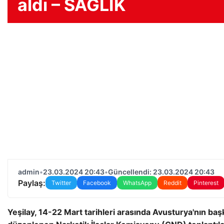
aldı – SAĞLIK
admin
•
23.03.2024 20:43
•
Güncellendi: 23.03.2024 20:43
Paylaş:
Twitter
Facebook
WhatsApp
Reddit
Pinterest
Yeşilay, 14-22 Mart tarihleri ​​arasında Avusturya'nın ba