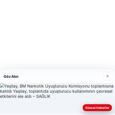
×
Göz Atın
Güncel Haberler