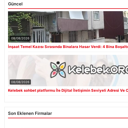
Güncel
08/08/2026
İnşaat Temel Kazısı Sırasında Binalara Hasar Verdi: 4 Bina Boşaltı
08/08/2026
Kelebek sohbet platformu İle Dijital İletişimin Seviyeli Adresi Ve
Son Eklenen Firmalar