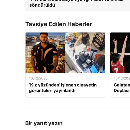
söndürüldü
Tavsiye Edilen Haberler
13/12/2025
13/12/20
‘Kız yüzünden’ işlenen cinayetin
Galatas
görüntüleri yayınlandı
Deplas
Bir yanıt yazın