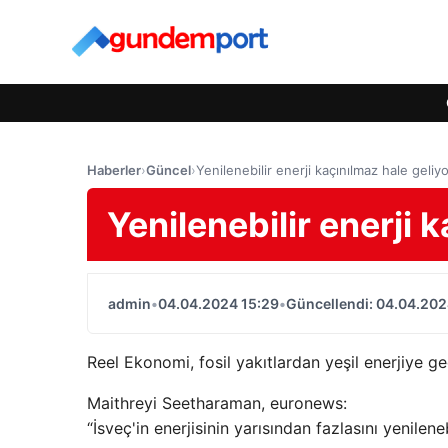
Haberler
›
Güncel
›
Yenilenebilir enerji kaçınılmaz hale geliy
Yenilenebilir enerji 
admin
•
04.04.2024 15:29
•
Güncellendi: 04.04.202
Reel Ekonomi, fosil yakıtlardan yeşil enerjiye ge
Maithreyi Seetharaman, euronews:
“İsveç'in enerjisinin yarısından fazlasını yenilen