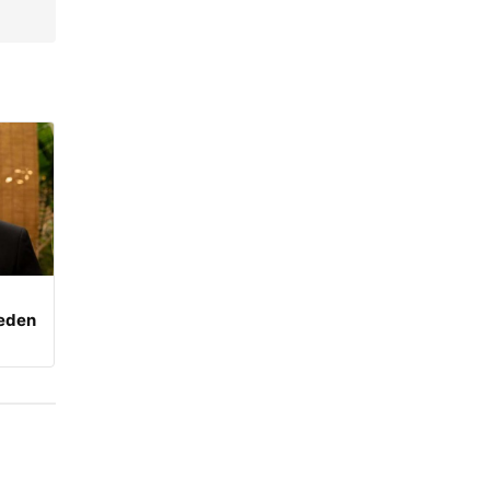
beden