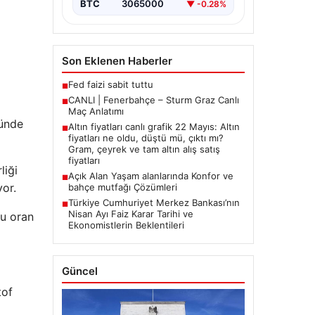
BTC
3065000
▼ -0.28%
Son Eklenen Haberler
Fed faizi sabit tuttu
■
CANLI | Fenerbahçe – Sturm Graz Canlı
■
Maç Anlatımı
günde
Altın fiyatları canlı grafik 22 Mayıs: Altın
■
fiyatları ne oldu, düştü mü, çıktı mı?
Gram, çeyrek ve tam altın alış satış
fiyatları
liği
Açık Alan Yaşam alanlarında Konfor ve
■
yor.
bahçe mutfağı Çözümleri
Türkiye Cumhuriyet Merkez Bankası’nın
■
Nisan Ayı Faiz Karar Tarihi ve
bu oran
Ekonomistlerin Beklentileri
Güncel
tof