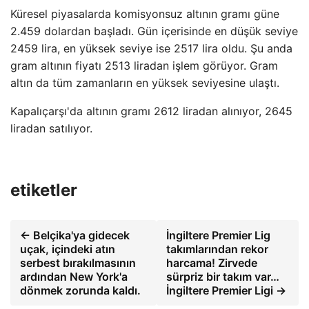
Küresel piyasalarda komisyonsuz altının gramı güne
2.459 dolardan başladı. Gün içerisinde en düşük seviye
2459 lira, en yüksek seviye ise 2517 lira oldu. Şu anda
gram altının fiyatı 2513 liradan işlem görüyor. Gram
altın da tüm zamanların en yüksek seviyesine ulaştı.
Kapalıçarşı'da altının gramı 2612 liradan alınıyor, 2645
liradan satılıyor.
etiketler
← Belçika'ya gidecek
İngiltere Premier Lig
uçak, içindeki atın
takımlarından rekor
serbest bırakılmasının
harcama! Zirvede
ardından New York'a
sürpriz bir takım var…
dönmek zorunda kaldı.
İngiltere Premier Ligi →