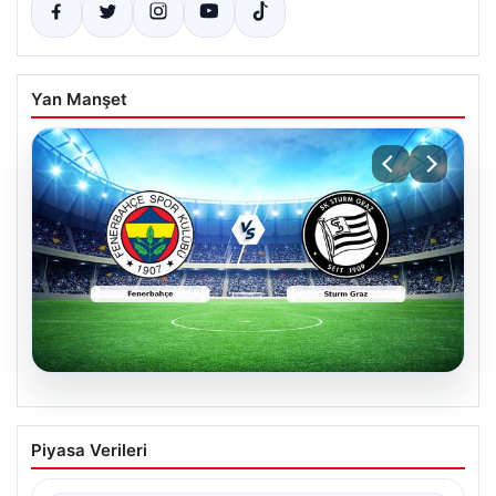
Yan Manşet
05.08.2026
CANLI | Fenerbahçe – Sturm Graz Canlı
Piyasa Verileri
Maç Anlatımı