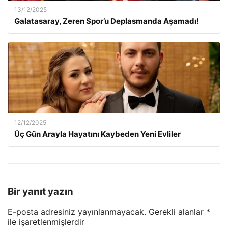
13/12/2025
Galatasaray, Zeren Spor’u Deplasmanda Aşamadı!
12/12/2025
Üç Gün Arayla Hayatını Kaybeden Yeni Evliler
Bir yanıt yazın
E-posta adresiniz yayınlanmayacak.
Gerekli alanlar
*
ile işaretlenmişlerdir