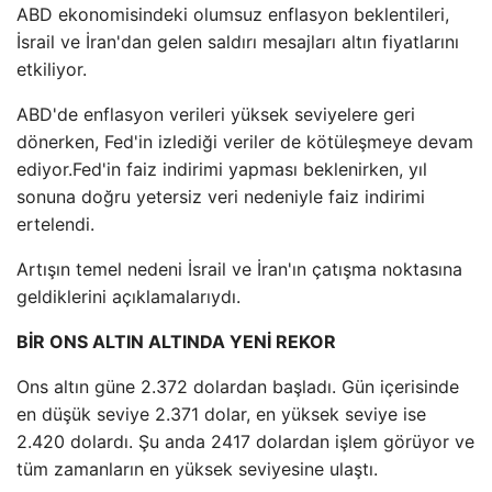
ABD ekonomisindeki olumsuz enflasyon beklentileri,
İsrail ve İran'dan gelen saldırı mesajları altın fiyatlarını
etkiliyor.
ABD'de enflasyon verileri yüksek seviyelere geri
dönerken, Fed'in izlediği veriler de kötüleşmeye devam
ediyor.Fed'in faiz indirimi yapması beklenirken, yıl
sonuna doğru yetersiz veri nedeniyle faiz indirimi
ertelendi.
Artışın temel nedeni İsrail ve İran'ın çatışma noktasına
geldiklerini açıklamalarıydı.
BİR ONS ALTIN ​​ALTINDA YENİ REKOR
Ons altın güne 2.372 dolardan başladı. Gün içerisinde
en düşük seviye 2.371 dolar, en yüksek seviye ise
2.420 dolardı. Şu anda 2417 dolardan işlem görüyor ve
tüm zamanların en yüksek seviyesine ulaştı.