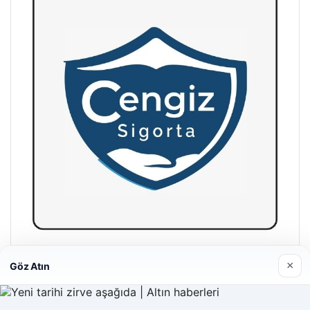
Hastaş Beton
×
Göz Atın
26/05/2026