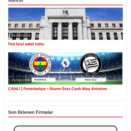
Güncel
06/08/2026
Fed faizi sabit tuttu
05/08/2026
CANLI | Fenerbahçe – Sturm Graz Canlı Maç Anlatımı
Son Eklenen Firmalar