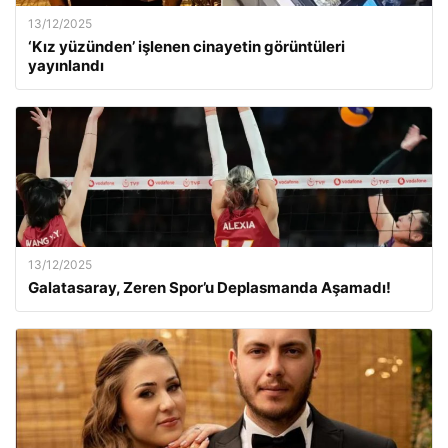
13/12/2025
‘Kız yüzünden’ işlenen cinayetin görüntüleri
yayınlandı
13/12/2025
Galatasaray, Zeren Spor’u Deplasmanda Aşamadı!