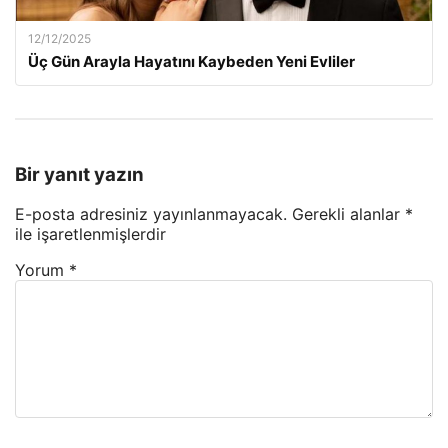
12/12/2025
Üç Gün Arayla Hayatını Kaybeden Yeni Evliler
Bir yanıt yazın
E-posta adresiniz yayınlanmayacak.
Gerekli alanlar
*
ile işaretlenmişlerdir
Yorum
*