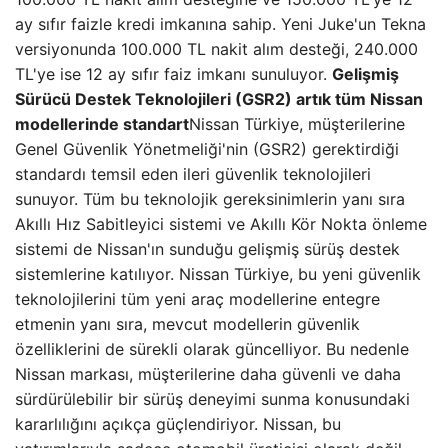
ay sıfır faizle kredi imkanına sahip. Yeni Juke'un Tekna
versiyonunda 100.000 TL nakit alım desteği, 240.000
TL'ye ise 12 ay sıfır faiz imkanı sunuluyor.
Gelişmiş
Sürücü Destek Teknolojileri (GSR2) artık tüm Nissan
modellerinde standart
Nissan Türkiye, müşterilerine
Genel Güvenlik Yönetmeliği'nin (GSR2) gerektirdiği
standardı temsil eden ileri güvenlik teknolojileri
sunuyor. Tüm bu teknolojik gereksinimlerin yanı sıra
Akıllı Hız Sabitleyici sistemi ve Akıllı Kör Nokta önleme
sistemi de Nissan'ın sunduğu gelişmiş sürüş destek
sistemlerine katılıyor. Nissan Türkiye, bu yeni güvenlik
teknolojilerini tüm yeni araç modellerine entegre
etmenin yanı sıra, mevcut modellerin güvenlik
özelliklerini de sürekli olarak güncelliyor. Bu nedenle
Nissan markası, müşterilerine daha güvenli ve daha
sürdürülebilir bir sürüş deneyimi sunma konusundaki
kararlılığını açıkça güçlendiriyor. Nissan, bu