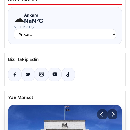
☁
Ankara
NaN°C
ŞEHIR SEÇ
Bizi Takip Edin
Yan Manşet