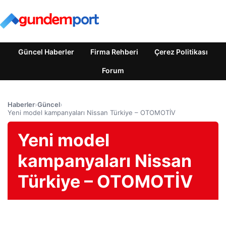
Güncel Haberler
Firma Rehberi
Çerez Politikası
Forum
Haberler
›
Güncel
›
Yeni model kampanyaları Nissan Türkiye – OTOMOTİV
Yeni model
kampanyaları Nissan
Türkiye – OTOMOTİV