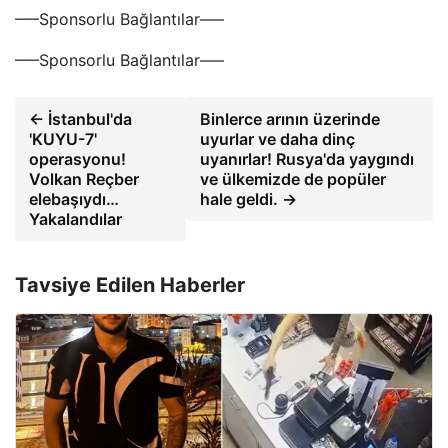
—–Sponsorlu Bağlantılar—–
—–Sponsorlu Bağlantılar—–
← İstanbul'da
Binlerce arının üzerinde
'KUYU-7'
uyurlar ve daha dinç
operasyonu!
uyanırlar! Rusya'da yaygındı
Volkan Reçber
ve ülkemizde de popüler
elebaşıydı…
hale geldi. →
Yakalandılar
Tavsiye Edilen Haberler