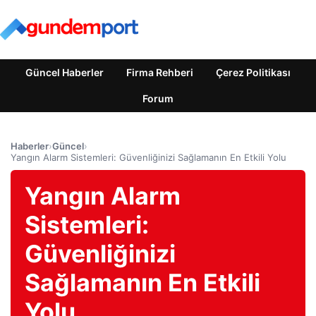
Güncel Haberler
Firma Rehberi
Çerez Politikası
Forum
Haberler
›
Güncel
›
Yangın Alarm Sistemleri: Güvenliğinizi Sağlamanın En Etkili Yolu
Yangın Alarm
Sistemleri:
Güvenliğinizi
Sağlamanın En Etkili
Yolu