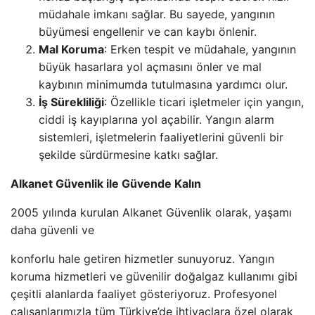
müdahale imkanı sağlar. Bu sayede, yangının
büyümesi engellenir ve can kaybı önlenir.
Mal Koruma
: Erken tespit ve müdahale, yangının
büyük hasarlara yol açmasını önler ve mal
kaybının minimumda tutulmasına yardımcı olur.
İş Sürekliliği
: Özellikle ticari işletmeler için yangın,
ciddi iş kayıplarına yol açabilir. Yangın alarm
sistemleri, işletmelerin faaliyetlerini güvenli bir
şekilde sürdürmesine katkı sağlar.
Alkanet Güvenlik ile Güvende Kalın
2005 yılında kurulan Alkanet Güvenlik olarak, yaşamı
daha güvenli ve
konforlu hale getiren hizmetler sunuyoruz. Yangın
koruma hizmetleri ve güvenilir doğalgaz kullanımı gibi
çeşitli alanlarda faaliyet gösteriyoruz. Profesyonel
çalışanlarımızla tüm Türkiye’de ihtiyaçlara özel olarak