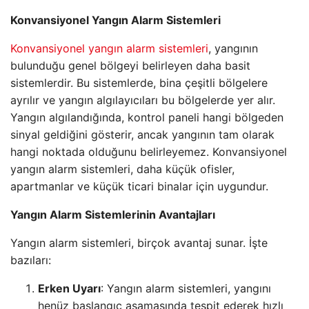
Konvansiyonel Yangın Alarm Sistemleri
Konvansiyonel yangın alarm sistemleri
, yangının
bulunduğu genel bölgeyi belirleyen daha basit
sistemlerdir. Bu sistemlerde, bina çeşitli bölgelere
ayrılır ve yangın algılayıcıları bu bölgelerde yer alır.
Yangın algılandığında, kontrol paneli hangi bölgeden
sinyal geldiğini gösterir, ancak yangının tam olarak
hangi noktada olduğunu belirleyemez. Konvansiyonel
yangın alarm sistemleri, daha küçük ofisler,
apartmanlar ve küçük ticari binalar için uygundur.
Yangın Alarm Sistemlerinin Avantajları
Yangın alarm sistemleri, birçok avantaj sunar. İşte
bazıları:
Erken Uyarı
: Yangın alarm sistemleri, yangını
henüz başlangıç aşamasında tespit ederek hızlı