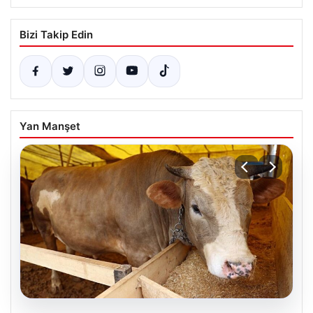
Bizi Takip Edin
Yan Manşet