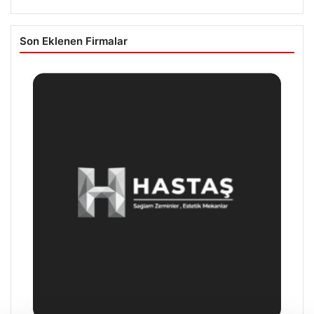
Son Eklenen Firmalar