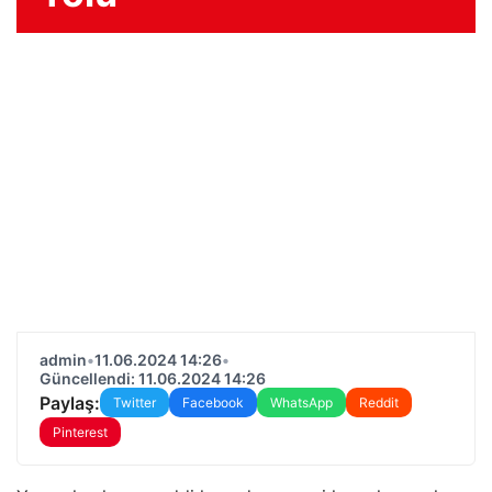
admin
•
11.06.2024 14:26
•
Güncellendi: 11.06.2024 14:26
Paylaş:
Twitter
Facebook
WhatsApp
Reddit
Pinterest