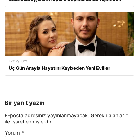
12/12/2025
Üç Gün Arayla Hayatını Kaybeden Yeni Evliler
Bir yanıt yazın
E-posta adresiniz yayınlanmayacak.
Gerekli alanlar
*
ile işaretlenmişlerdir
Yorum
*