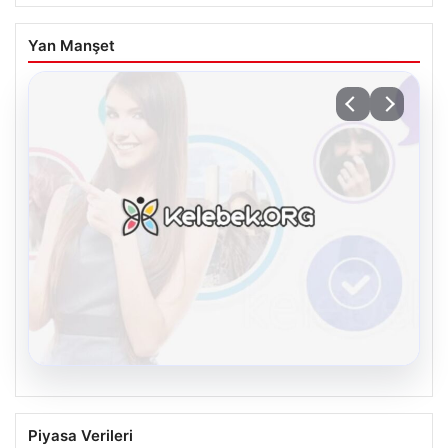
Yan Manşet
08.08.2026
Kelebek sohbet platformu İle Dijital
Piyasa Verileri
İletişimin Seviyeli Adresi Ve Chat