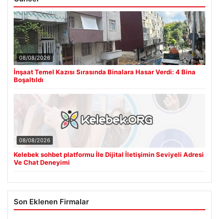
08/08/2026
İnşaat Temel Kazısı Sırasında Binalara Hasar Verdi: 4 Bina
Boşaltıldı
08/08/2026
Kelebek sohbet platformu İle Dijital İletişimin Seviyeli Adresi
Ve Chat Deneyimi
Son Eklenen Firmalar