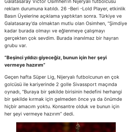
Galatasaray Victor Osimhen’in Nijeryalı futbolcusu
reklam durumuna katıldı. 26 -Beri -Lold Player, etkinlik
Basın Üyelerine açıklama yaptıktan sonra. Türkiye ve
Galatasaray’da olmaktan mutlu olan Osimhen, “Şimdiye
kadar burada olmayı ve eğlenmeye çalışmayı
gerçekten çok sevdim. Burada inanılmaz bir hayran
grubu var.
“Beşinci yıldızı giyeceğiz, bunun için her şeyi
vermeye hazırım”
Geçen hafta Süper Lig, Nijeryalı futbolcunun en çok
golcüsü ile kariyerinde 2 golle Sivassport maçında
oynadı, “Buraya bir şekilde birisinin hedefini herhangi
bir şekilde kırmak için gelmeden önce ya da önümde
hiçbir amacım yoktu. Konsantre olduk ve bunun için
her şeyi vermeye hazırım” dedi.