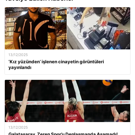
13/12/2025
‘Kız yüzünden’ işlenen cinayetin görüntüleri
yayınlandı
13/12/2025
Galatasaray, Zeren Spor’u Deplasmanda Aşamadı!