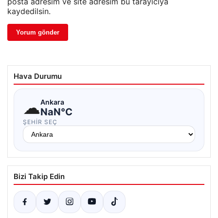
posta adresim ve site adresim bu tarayıcıya
kaydedilsin.
Hava Durumu
☁
Ankara
NaN°C
ŞEHIR SEÇ
Bizi Takip Edin