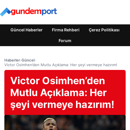
Güncel Haberler
Firma Rehberi
Çerez Politikası
Forum
Haberler
›
Güncel
›
Victor Osimhen’den Mutlu Açıklama: Her şeyi vermeye hazırım!
Victor Osimhen’den
Mutlu Açıklama: Her
şeyi vermeye hazırım!