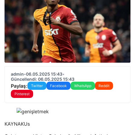
admin
•
06.05.2025 15:43
•
Güncellendi: 06.05.2025 15:43
Paylaş:
Twitter
Facebook
WhatsApp
Reddit
Pinterest
KAYNAK
Us