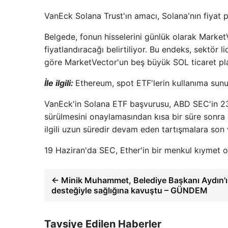
VanEck Solana Trust'ın amacı, Solana'nın fiyat p
Belgede, fonun hisselerini günlük olarak Market
fiyatlandıracağı belirtiliyor. Bu endeks, sekt
göre MarketVector'un beş büyük SOL ticaret plat
İle ilgili:
Ethereum, spot ETF'lerin kullanıma sunu
VanEck'in Solana ETF başvurusu, ABD SEC'in 23
sürülmesini onaylamasından kısa bir süre sonra 
ilgili uzun süredir devam eden tartışmalara son 
19 Haziran'da SEC, Ether'in bir menkul kıymet ol
← Minik Muhammet, Belediye Başkanı Aydın'
desteğiyle sağlığına kavuştu – GÜNDEM
Tavsiye Edilen Haberler