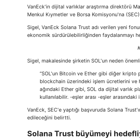
VanEck'in dijital varlıklar araştırma direktörü 
Menkul Kıymetler ve Borsa Komisyonu'na (SEC)
Sigel, VanEck Solana Trust adı verilen yeni fo
ekonomik sürdürülebilirliğinden faydalanmayı he
K
Sigel, makalesinde şirketin SOL'un neden önemli
“SOL'un Bitcoin ve Ether gibi diğer kripto 
blockchain üzerindeki işlem ücretlerini ve
ağındaki Ether gibi, SOL da dijital varlık pl
kullanılabilir. -eşler arası -eşler arasındaki 
VanEck, SEC'e yaptığı başvuruda Solana Trust'
edileceğini belirtti.
Solana Trust büyümeyi hedefli