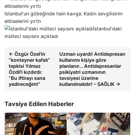
İstanbul'un göbeğinde hain kavga: Kadın sevgilisinin
elbiselerini yırttı
İstanbul'daki
mülteci sayısını açıkladı
← Özgür Özel'in
Uzman uyardı! Antidepresan
“konteyner kafalı”
kullanımı kişiye göre
tepkisi Yılmaz
planlanır… Antidepresanlar
Özdil'i kızdırdı:
psikiyatri uzmanının
“Bu iftirayı sana
tavsiyesi üzerine
yedireceğim!”
kullanılmalıdır! – SAĞLIK →
Tavsiye Edilen Haberler