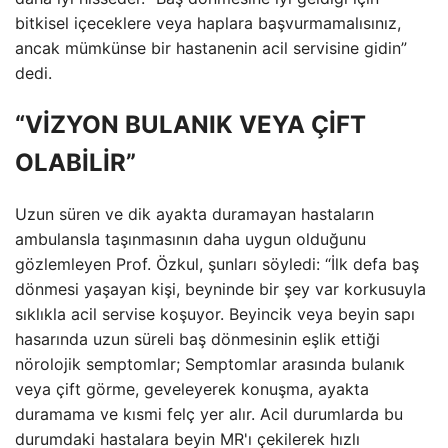
bitkisel içeceklere veya haplara başvurmamalısınız,
ancak mümkünse bir hastanenin acil servisine gidin”
dedi.
“VİZYON BULANIK VEYA ÇİFT
OLABİLİR”
Uzun süren ve dik ayakta duramayan hastaların
ambulansla taşınmasının daha uygun olduğunu
gözlemleyen Prof. Özkul, şunları söyledi: “İlk defa baş
dönmesi yaşayan kişi, beyninde bir şey var korkusuyla
sıklıkla acil servise koşuyor. Beyincik veya beyin sapı
hasarında uzun süreli baş dönmesinin eşlik ettiği
nörolojik semptomlar; Semptomlar arasında bulanık
veya çift görme, geveleyerek konuşma, ayakta
duramama ve kısmi felç yer alır. Acil durumlarda bu
durumdaki hastalara beyin MR'ı çekilerek hızlı