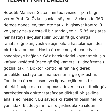
Robotik Manevra Sisteminin tedavisine ilişkin bilgi
veren Prof. Dr. Özkul, şunları söyledi: “3 eksende 360 ​​
derece dönebilen, tam otomatik, bilgisayar kontrollü
ve yapay zeka destekli bir sandalyedir. 15-85 yaş arası
her hastaya uygulanabilir. Boyun fıtığı, omurga
rahatsızlığı olan, yaşlı ve aşırı kilolu hastalar için ideal
bir tedavi aracıdır. Hasta önce emniyet kemeriyle
sandalyeye bağlanır. Göz hareketlerini kaydetmek için
kafaya kızılötesi (gece görüş) kameralı (videofrenzel)
gözlük takılır. Doktor kontrol ekranına giderek
öncelikle hastaya tanı manevralarını gerçekleştirir.
Tanıda en önemli kısım, vertigoya eşlik eden tek
objektif bulgu olan nistagmus adı verilen ani ritmik göz
hareketlerinin doktor tarafından dikkatli bir şekilde
analiz edilmesidir. Bu sayede kristallerin başın her iki
yanındaki 6 adet yarım daire şeklindeki kanaldan