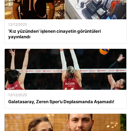
13/12/2025
‘Kız yüzünden’ işlenen cinayetin görüntüleri
yayınlandı
13/12/2025
Galatasaray, Zeren Spor’u Deplasmanda Aşamadı!