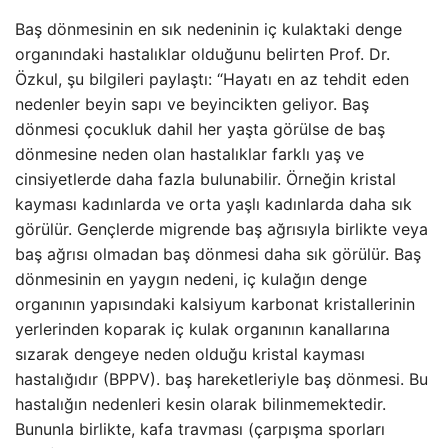
Baş dönmesinin en sık nedeninin iç kulaktaki denge
organındaki hastalıklar olduğunu belirten Prof. Dr.
Özkul, şu bilgileri paylaştı: “Hayatı en az tehdit eden
nedenler beyin sapı ve beyincikten geliyor. Baş
dönmesi çocukluk dahil her yaşta görülse de baş
dönmesine neden olan hastalıklar farklı yaş ve
cinsiyetlerde daha fazla bulunabilir. Örneğin kristal
kayması kadınlarda ve orta yaşlı kadınlarda daha sık
görülür. Gençlerde migrende baş ağrısıyla birlikte veya
baş ağrısı olmadan baş dönmesi daha sık görülür. Baş
dönmesinin en yaygın nedeni, iç kulağın denge
organının yapısındaki kalsiyum karbonat kristallerinin
yerlerinden koparak iç kulak organının kanallarına
sızarak dengeye neden olduğu kristal kayması
hastalığıdır (BPPV). baş hareketleriyle baş dönmesi. Bu
hastalığın nedenleri kesin olarak bilinmemektedir.
Bununla birlikte, kafa travması (çarpışma sporları