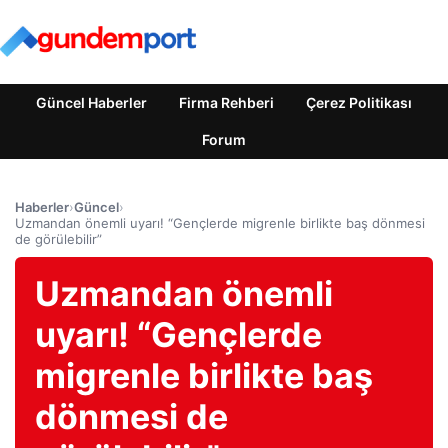
Güncel Haberler
Firma Rehberi
Çerez Politikası
Forum
Haberler
›
Güncel
›
Uzmandan önemli uyarı! “Gençlerde migrenle birlikte baş dönmesi
de görülebilir”
Uzmandan önemli
uyarı! “Gençlerde
migrenle birlikte baş
dönmesi de