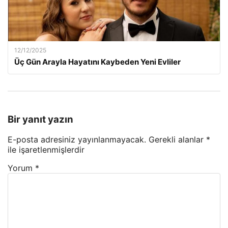
12/12/2025
Üç Gün Arayla Hayatını Kaybeden Yeni Evliler
Bir yanıt yazın
E-posta adresiniz yayınlanmayacak.
Gerekli alanlar
*
ile işaretlenmişlerdir
Yorum
*