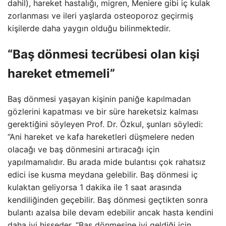
dahil), hareket hastalığı, migren, Meniere gibi iç kulak
zorlanması ve ileri yaşlarda osteoporoz geçirmiş
kişilerde daha yaygın olduğu bilinmektedir.
“Baş dönmesi tecrübesi olan kişi
hareket etmemeli”
Baş dönmesi yaşayan kişinin paniğe kapılmadan
gözlerini kapatması ve bir süre hareketsiz kalması
gerektiğini söyleyen Prof. Dr. Özkul, şunları söyledi:
“Ani hareket ve kafa hareketleri düşmelere neden
olacağı ve baş dönmesini artıracağı için
yapılmamalıdır. Bu arada mide bulantısı çok rahatsız
edici ise kusma meydana gelebilir. Baş dönmesi iç
kulaktan geliyorsa 1 dakika ile 1 saat arasında
kendiliğinden geçebilir. Baş dönmesi geçtikten sonra
bulantı azalsa bile devam edebilir ancak hasta kendini
daha iyi hisseder. “Baş dönmesine iyi geldiği için