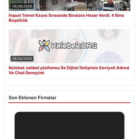
08/08/2026
İnşaat Temel Kazısı Sırasında Binalara Hasar Verdi: 4 Bina
Boşaltıldı
08/08/2026
Kelebek sohbet platformu İle Dijital İletişimin Seviyeli Adresi
Ve Chat Deneyimi
Son Eklenen Firmalar