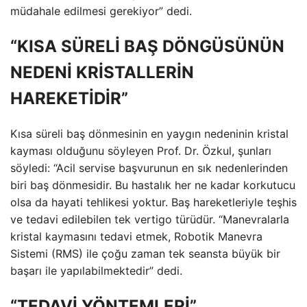
müdahale edilmesi gerekiyor” dedi.
“KISA SÜRELİ BAŞ DÖNGÜSÜNÜN
NEDENİ KRİSTALLERİN
HAREKETİDİR”
Kısa süreli baş dönmesinin en yaygın nedeninin kristal
kayması olduğunu söyleyen Prof. Dr. Özkul, şunları
söyledi: “Acil servise başvurunun en sık nedenlerinden
biri baş dönmesidir. Bu hastalık her ne kadar korkutucu
olsa da hayati tehlikesi yoktur. Baş hareketleriyle teşhis
ve tedavi edilebilen tek vertigo türüdür. “Manevralarla
kristal kaymasını tedavi etmek, Robotik Manevra
Sistemi (RMS) ile çoğu zaman tek seansta büyük bir
başarı ile yapılabilmektedir” dedi.
“TEDAVİ YÖNTEMLERİ”