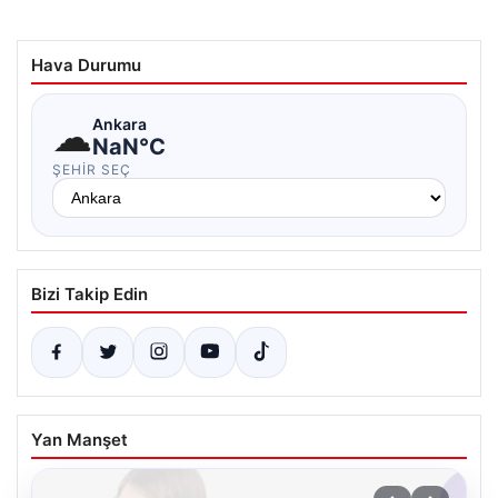
Hava Durumu
☁
Ankara
NaN°C
ŞEHIR SEÇ
Bizi Takip Edin
Yan Manşet