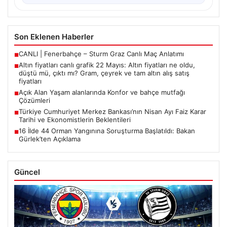
Son Eklenen Haberler
CANLI | Fenerbahçe – Sturm Graz Canlı Maç Anlatımı
■
Altın fiyatları canlı grafik 22 Mayıs: Altın fiyatları ne oldu,
■
düştü mü, çıktı mı? Gram, çeyrek ve tam altın alış satış
fiyatları
Açık Alan Yaşam alanlarında Konfor ve bahçe mutfağı
■
Çözümleri
Türkiye Cumhuriyet Merkez Bankası’nın Nisan Ayı Faiz Karar
■
Tarihi ve Ekonomistlerin Beklentileri
16 İlde 44 Orman Yangınına Soruşturma Başlatıldı: Bakan
■
Gürlek’ten Açıklama
Güncel