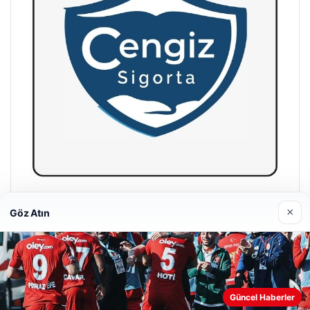
Hastaş Beton
×
Göz Atın
26/05/2026
Web sitemizi nasıl kullandığınızı daha iyi anlayabilmek,
Güncel Haberler
deneyiminizi kişiselleştirmek ve geliştirmek amacıyla çerezler