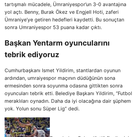
tartışmalı mücadele, Ümraniyespor’un 3-0 avantajına
yol açtı. Benny, Burak Ökez ve Engjell Hoti, zaferi
Ümraniye’ye getiren hedefleri kaydetti. Bu sonuçtan
sonra Umraniyespor 53 puana kadar çıktı.
Başkan Yentarm oyuncularını
tebrik ediyoruz
Cumhurbaşkanı Ismet Yildirim, stantlardan oyunun
ardından, umraiyespor maçının düdüğünün sona
ermesinden sonra soyunma odasına gittikten sonra
oyuncuları tebrik etti. Belediye Başkanı Yildirim, “Futbol
meraklıları oynadın. Daha da iyi olacağına dair şüphem
yok. Yolun sonu Süper Lig” dedi.