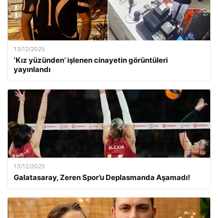
13/12/2025
‘Kız yüzünden’ işlenen cinayetin görüntüleri
yayınlandı
13/12/2025
Galatasaray, Zeren Spor’u Deplasmanda Aşamadı!