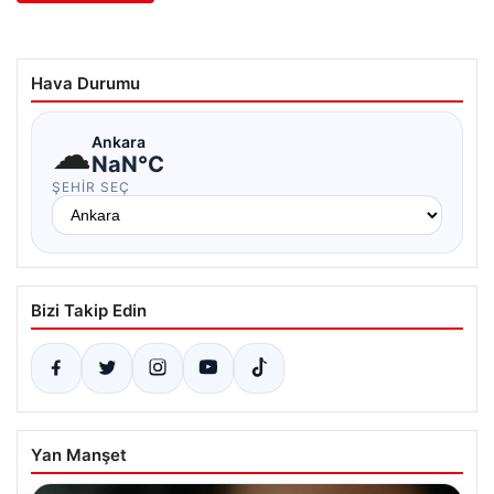
Hava Durumu
☁
Ankara
NaN°C
ŞEHIR SEÇ
Bizi Takip Edin
Yan Manşet