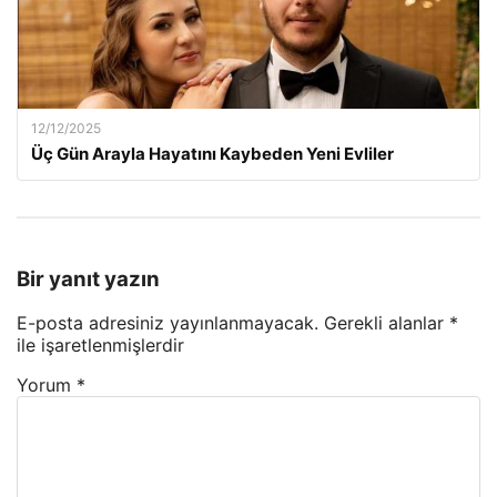
12/12/2025
Üç Gün Arayla Hayatını Kaybeden Yeni Evliler
Bir yanıt yazın
E-posta adresiniz yayınlanmayacak.
Gerekli alanlar
*
ile işaretlenmişlerdir
Yorum
*