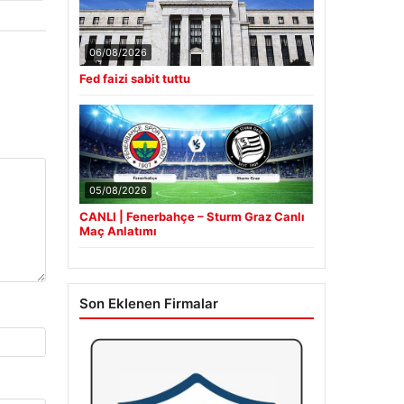
06/08/2026
Fed faizi sabit tuttu
05/08/2026
CANLI | Fenerbahçe – Sturm Graz Canlı
Maç Anlatımı
Son Eklenen Firmalar