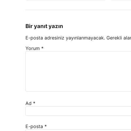
Bir yanıt yazın
E-posta adresiniz yayınlanmayacak.
Gerekli ala
Yorum
*
Ad
*
E-posta
*