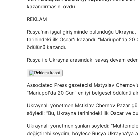
kazandırmasını övdü.
REKLAM
Rusya'nın işgal girişiminde bulunduğu Ukrayna, 
tarihindeki ilk Oscar'ı kazandı. “Mariupol'da 20 
ödülünü kazandı.
Rusya ile Ukrayna arasındaki savaş devam ederk
Associated Press gazetecisi Mstyslav Chernov'un 
“Mariupol'da 20 Gün” en iyi belgesel ödülünü ald
Ukraynalı yönetmen Mstislav Chernov Pazar gün
söyledi: “Bu, Ukrayna tarihindeki ilk Oscar ve 
Ukraynalı yönetmen şunları söyledi: “Muhtemel
değiştirebilseydim, böylece Rusya Ukrayna'ya a