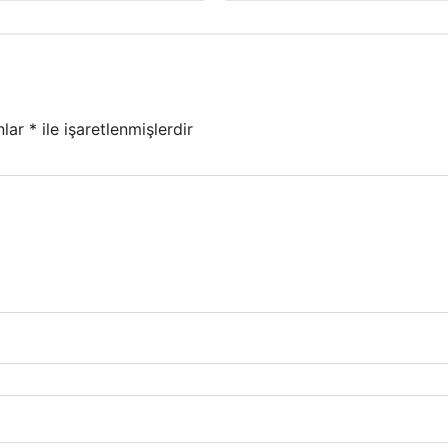
nlar
*
ile işaretlenmişlerdir