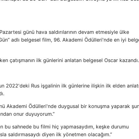
Pazartesi günü hava saldırılarının devam etmesiyle ülke
Gün” adlı belgesel film, 96. Akademi Ödülleri'nde en iyi belg
en çatışmanın ilk günlerini anlatan belgesel Oscar kazandı.
2022'deki Rus işgalinin ilk günlerine ilişkin ilk elden anlat
ı.
ü Akademi Ödülleri'nde duygusal bir konuşma yaparak şun
bundan onur duyuyorum.”
en bu sahnede bu filmi hiç yapmasaydım, keşke durumu
sla saldırmasaydı diyen ilk yönetmen olacağım.”