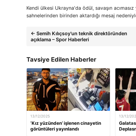
Kendi ülkesi Ukrayna'da ödül, savaşın acımasız
sahnelerinden birinden aktardığı mesaj nedeniyl
← Semih Kılıçsoy'un teknik direktöründen
açıklama – Spor Haberleri
Tavsiye Edilen Haberler
13/12/2025
13/12/20
‘Kız yüzünden’ işlenen cinayetin
Galatas
görüntüleri yayınlandı
Deplas