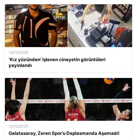
13/12/2025
‘Kız yüzünden’ işlenen cinayetin görüntüleri
yayınlandı
13/12/2025
Galatasaray, Zeren Spor’u Deplasmanda Aşamadı!