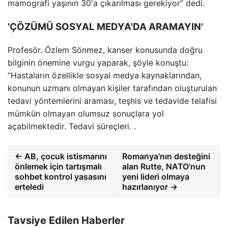
mamografi yaşının 30'a çıkarılması gerekiyor” dedi.
'ÇÖZÜMÜ SOSYAL MEDYA'DA ARAMAYIN'
Profesör. Özlem Sönmez, kanser konusunda doğru
bilginin önemine vurgu yaparak, şöyle konuştu:
“Hastaların özellikle sosyal medya kaynaklarından,
konunun uzmanı olmayan kişiler tarafından oluşturulan
tedavi yöntemlerini araması, teşhis ve tedavide telafisi
mümkün olmayan olumsuz sonuçlara yol
açabilmektedir. Tedavi süreçleri. .
← AB, çocuk istismarını
Romanya'nın desteğini
önlemek için tartışmalı
alan Rutte, NATO'nun
sohbet kontrol yasasını
yeni lideri olmaya
erteledi
hazırlanıyor →
Tavsiye Edilen Haberler