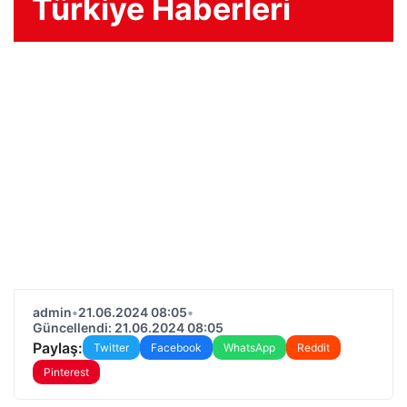
Türkiye Haberleri
admin
•
21.06.2024 08:05
•
Güncellendi: 21.06.2024 08:05
Paylaş:
Twitter
Facebook
WhatsApp
Reddit
Pinterest