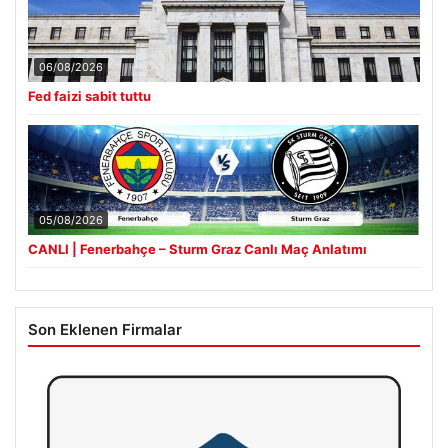
06/08/2026
Fed faizi sabit tuttu
05/08/2026
CANLI | Fenerbahçe – Sturm Graz Canlı Maç Anlatımı
Son Eklenen Firmalar