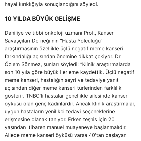
hayal kırıklığıyla sonuçlandığını söyledi.
10 YILDA BÜYÜK GELİŞME
Dahiliye ve tıbbi onkoloji uzmanı Prof., Kanser
Savaşçıları Derneği'nin “Hasta Yolculuğu”
araştırmasının özellikle üçlü negatif meme kanseri
farkındalığı açısından önemine dikkat çekiyor. Dr
Özlem Sönmez, şunları söyledi: “Klinik araştırmalarda
son 10 yıla göre büyük ilerleme kaydettik. Üçlü negatif
meme kanseri, hastalığın seyri ve tedaviye yanıt
açısından diğer meme kanseri türlerinden farklılık
gösterir. TNBC'li hastalar genellikle ailesinde kanser
öyküsü olan genç kadınlardır. Ancak klinik araştırmalar,
uygun hastaların yenilikçi tedavi seçeneklerine
erişmesine olanak tanıyor. Erken teşhis için 20
yaşından itibaren manuel muayeneye başlanmalıdır.
Ailede meme kanseri öyküsü varsa 40'tan başlayan