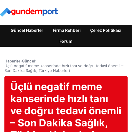
Güncel Haberler
Firma Rehberi
Çerez Politikası
Forum
Haberler
›
Güncel
›
Üçlü negatif meme kanserinde hızlı tanı ve doğru tedavi önemli –
Son Dakika Sağlık, Türkiye Haberleri
Üçlü negatif meme
kanserinde hızlı tanı
ve doğru tedavi önemli
– Son Dakika Sağlık,