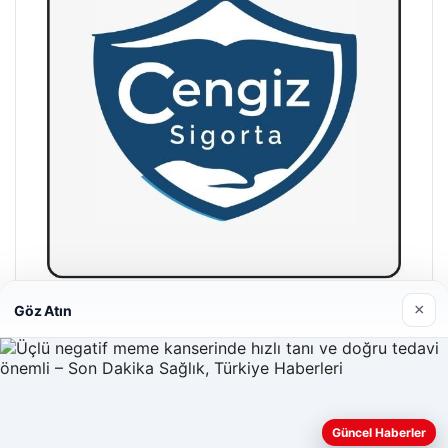
×
Göz Atın
Hastaş Beton
26/05/2026
Güncel Haberler
Web sitemizi nasıl kullandığınızı daha iyi anlayabilmek,