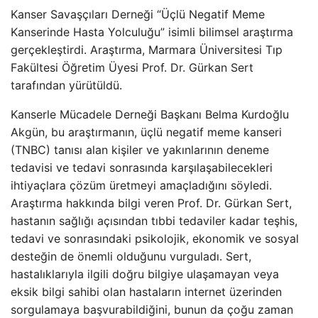
Kanser Savaşçıları Derneği “Üçlü Negatif Meme
Kanserinde Hasta Yolculuğu” isimli bilimsel araştırma
gerçekleştirdi. Araştırma, Marmara Üniversitesi Tıp
Fakültesi Öğretim Üyesi Prof. Dr. Gürkan Sert
tarafından yürütüldü.
Kanserle Mücadele Derneği Başkanı Belma Kurdoğlu
Akgün, bu araştırmanın, üçlü negatif meme kanseri
(TNBC) tanısı alan kişiler ve yakınlarının deneme
tedavisi ve tedavi sonrasında karşılaşabilecekleri
ihtiyaçlara çözüm üretmeyi amaçladığını söyledi.
Araştırma hakkında bilgi veren Prof. Dr. Gürkan Sert,
hastanın sağlığı açısından tıbbi tedaviler kadar teşhis,
tedavi ve sonrasındaki psikolojik, ekonomik ve sosyal
desteğin de önemli olduğunu vurguladı. Sert,
hastalıklarıyla ilgili doğru bilgiye ulaşamayan veya
eksik bilgi sahibi olan hastaların internet üzerinden
sorgulamaya başvurabildiğini, bunun da çoğu zaman