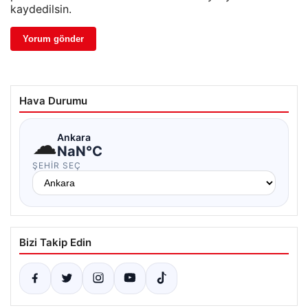
kaydedilsin.
Hava Durumu
☁
Ankara
NaN°C
ŞEHIR SEÇ
Bizi Takip Edin