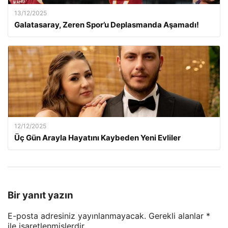
13/12/2025
Galatasaray, Zeren Spor’u Deplasmanda Aşamadı!
12/12/2025
Üç Gün Arayla Hayatını Kaybeden Yeni Evliler
Bir yanıt yazın
E-posta adresiniz yayınlanmayacak.
Gerekli alanlar
*
ile işaretlenmişlerdir