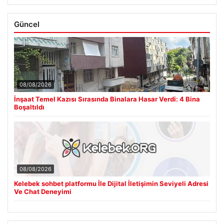
Güncel
08/08/2026
İnşaat Temel Kazısı Sırasında Binalara Hasar Verdi: 4 Bina
Boşaltıldı
08/08/2026
Kelebek sohbet platformu İle Dijital İletişimin Seviyeli Adresi
Ve Chat Deneyimi