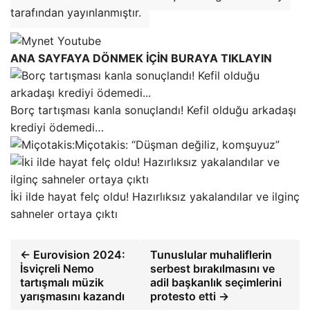
tarafından yayınlanmıştır.
ANA SAYFAYA DÖNMEK İÇİN BURAYA TIKLAYIN
Borç tartışması kanla sonuçlandı! Kefil olduğu arkadaşı
krediyi ödemedi…
Miçotakis: “Düşman değiliz, komşuyuz”
İki ilde hayat felç oldu! Hazırlıksız yakalandılar ve ilginç
sahneler ortaya çıktı
← Eurovision 2024:
Tunuslular muhaliflerin
İsviçreli Nemo
serbest bırakılmasını ve
tartışmalı müzik
adil başkanlık seçimlerini
yarışmasını kazandı
protesto etti →