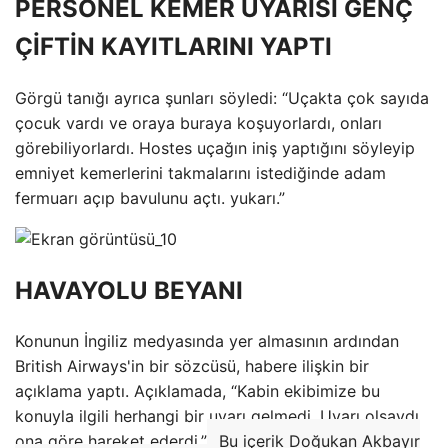
PERSONEL KEMER UYARISI GENÇ
ÇİFTİN KAYITLARINI YAPTI
Görgü tanığı ayrıca şunları söyledi: “Uçakta çok sayıda
çocuk vardı ve oraya buraya koşuyorlardı, onları
görebiliyorlardı. Hostes uçağın iniş yaptığını söyleyip
emniyet kemerlerini takmalarını istediğinde adam
fermuarı açıp bavulunu açtı. yukarı.”
HAVAYOLU BEYANI
Konunun İngiliz medyasında yer almasının ardından
British Airways'in bir sözcüsü, habere ilişkin bir
açıklama yaptı. Açıklamada, “Kabin ekibimize bu
konuyla ilgili herhangi bir uyarı gelmedi. Uyarı olsaydı
ona göre hareket ederdi.”
Bu içerik Doğukan Akbayır