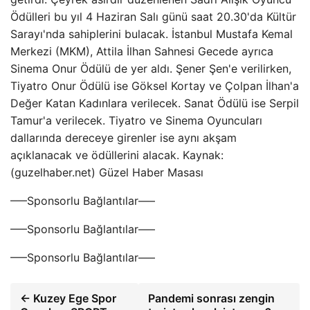
Ödülleri bu yıl 4 Haziran Salı günü saat 20.30'da Kültür
Sarayı'nda sahiplerini bulacak. İstanbul Mustafa Kemal
Merkezi (MKM), Attila İlhan Sahnesi Gecede ayrıca
Sinema Onur Ödülü de yer aldı. Şener Şen'e verilirken,
Tiyatro Onur Ödülü ise Göksel Kortay ve Çolpan İlhan'a
Değer Katan Kadınlara verilecek. Sanat Ödülü ise Serpil
Tamur'a verilecek. Tiyatro ve Sinema Oyuncuları
dallarında dereceye girenler ise aynı akşam
açıklanacak ve ödüllerini alacak. Kaynak:
(guzelhaber.net) Güzel Haber Masası
—–Sponsorlu Bağlantılar—–
—–Sponsorlu Bağlantılar—–
—–Sponsorlu Bağlantılar—–
← Kuzey Ege Spor
Pandemi sonrası zengin