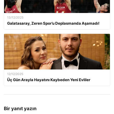
13/12/2025
Galatasaray, Zeren Spor’u Deplasmanda Aşamadı!
12/12/2025
Üç Gün Arayla Hayatını Kaybeden Yeni Evliler
Bir yanıt yazın