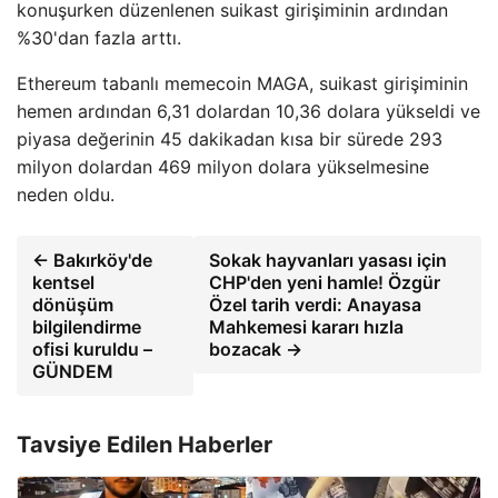
konuşurken düzenlenen suikast girişiminin ardından
%30'dan fazla arttı.
Ethereum tabanlı memecoin MAGA, suikast girişiminin
hemen ardından 6,31 dolardan 10,36 dolara yükseldi ve
piyasa değerinin 45 dakikadan kısa bir sürede 293
milyon dolardan 469 milyon dolara yükselmesine
neden oldu.
← Bakırköy'de
Sokak hayvanları yasası için
kentsel
CHP'den yeni hamle! Özgür
dönüşüm
Özel tarih verdi: Anayasa
bilgilendirme
Mahkemesi kararı hızla
ofisi kuruldu –
bozacak →
GÜNDEM
Tavsiye Edilen Haberler