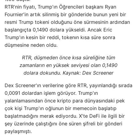
RTR'nin fiyatı, Trump'ın Öğrencileri başkanı Ryan
Fournier'in artık silinmiş bir gönderide bunun yeni bir
resmi Trump tokeni olduğunu öne sürmesinin ardından
başlangıçta 0,1490 dolara yükseldi. Ancak Eric
Trump'ın kesin bir reddi, tokenın kısa süre sonra
düşmesine neden oldu.
RTR, düşmeden önce kısa süreliğine tüm
zamanların en yüksek seviyesi olan 0,1490
dolara dokundu. Kaynak: Dex Screener
Dex Screener'ın verilerine göre RTR, yayınlandığı sırada
0,0091 dolardan işlem görüyor. Trump'ın
yalanlamasından önce kripto para dünyasındaki pek
çok kişi Trump'ın oğlunun bir memecoin başlatıp
başlatmadığını merak ediyordu. X'te DeFi ile ilgili bir
şey üzerinde çalıştığını öne süren şifreli bir gönderi
paylaşmıştı.