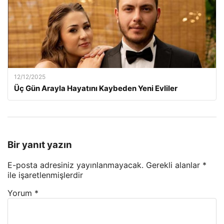
12/12/2025
Üç Gün Arayla Hayatını Kaybeden Yeni Evliler
Bir yanıt yazın
E-posta adresiniz yayınlanmayacak.
Gerekli alanlar
*
ile işaretlenmişlerdir
Yorum
*