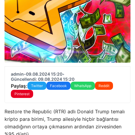
admin
•
09.08.2024 15:20
•
Güncellendi: 09.08.2024 15:20
Paylaş:
Twitter
Facebook
WhatsApp
Reddit
Pinterest
Restore the Republic (RTR) adlı Donald Trump temalı
kripto para birimi, Trump ailesiyle hiçbir bağlantısı
olmadığının ortaya çıkmasının ardından zirvesinden
%95 düştü.