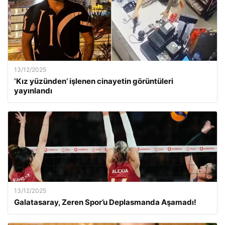
13/12/2025
‘Kız yüzünden’ işlenen cinayetin görüntüleri
yayınlandı
13/12/2025
Galatasaray, Zeren Spor’u Deplasmanda Aşamadı!