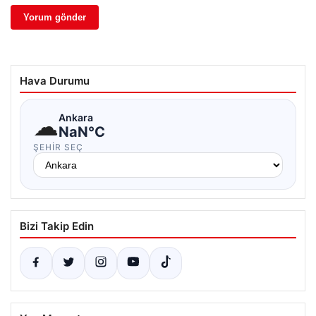
Hava Durumu
☁
Ankara
NaN°C
ŞEHIR SEÇ
Bizi Takip Edin