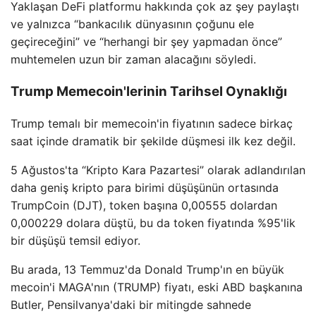
Yaklaşan DeFi platformu hakkında çok az şey paylaştı
ve yalnızca “bankacılık dünyasının çoğunu ele
geçireceğini” ve “herhangi bir şey yapmadan önce”
muhtemelen uzun bir zaman alacağını söyledi.
Trump Memecoin'lerinin Tarihsel Oynaklığı
Trump temalı bir memecoin'in fiyatının sadece birkaç
saat içinde dramatik bir şekilde düşmesi ilk kez değil.
5 Ağustos'ta “Kripto Kara Pazartesi” olarak adlandırılan
daha geniş kripto para birimi düşüşünün ortasında
TrumpCoin (DJT), token başına 0,00555 dolardan
0,000229 dolara düştü, bu da token fiyatında %95'lik
bir düşüşü temsil ediyor.
Bu arada, 13 Temmuz'da Donald Trump'ın en büyük
mecoin'i MAGA'nın (TRUMP) fiyatı, eski ABD başkanına
Butler, Pensilvanya'daki bir mitingde sahnede