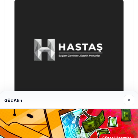
×
Göz Atın
Hastaş Beton
26/05/2026
Güncel Haberler