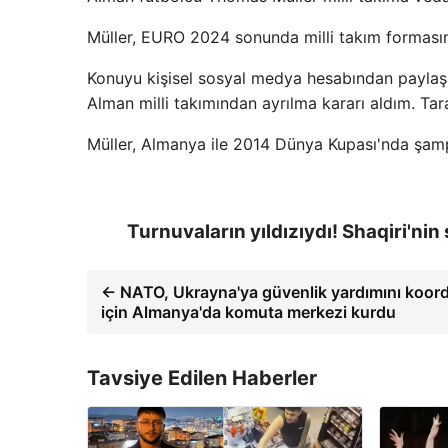
Müller, EURO 2024 sonunda milli takım formasın
Konuyu kişisel sosyal medya hesabından paylaşan 
Alman milli takımından ayrılma kararı aldım. Tara
Müller, Almanya ile 2014 Dünya Kupası'nda şamp
Turnuvaların yıldızıydı! Shaqiri'nin
← NATO, Ukrayna'ya güvenlik yardımını koor
için Almanya'da komuta merkezi kurdu
Tavsiye Edilen Haberler