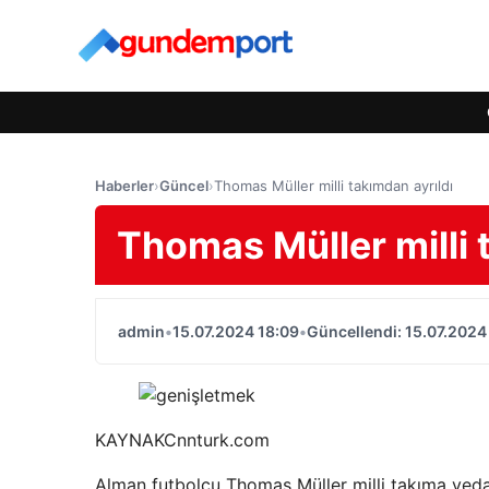
Haberler
›
Güncel
›
Thomas Müller milli takımdan ayrıldı
Thomas Müller milli 
admin
•
15.07.2024 18:09
•
Güncellendi: 15.07.2024
KAYNAK
Cnnturk.com
Alman futbolcu Thomas Müller milli takıma veda 