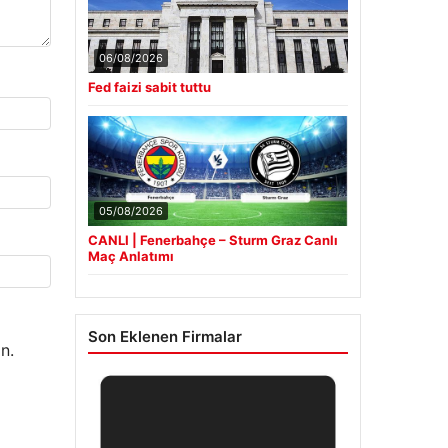
06/08/2026
Fed faizi sabit tuttu
05/08/2026
CANLI | Fenerbahçe – Sturm Graz Canlı
Maç Anlatımı
Son Eklenen Firmalar
n.