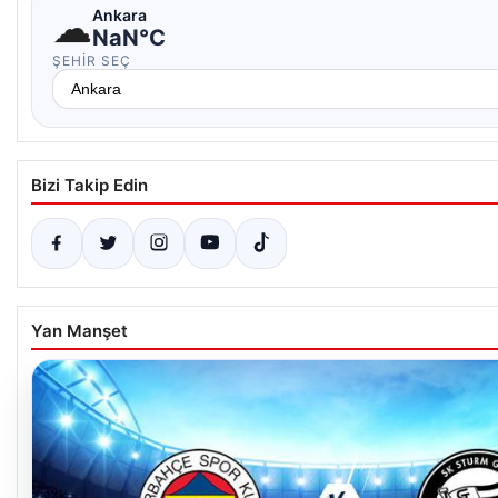
☁
Ankara
NaN°C
ŞEHIR SEÇ
Bizi Takip Edin
Yan Manşet