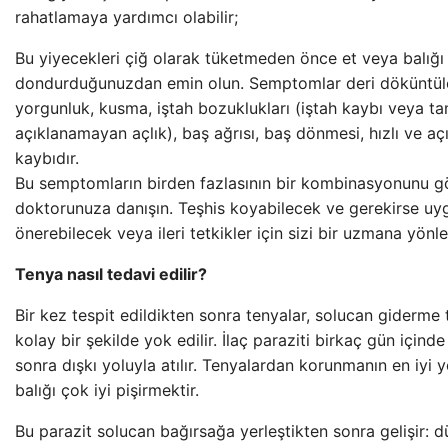
rahatlamaya yardımcı olabilir;
Bu yiyecekleri çiğ olarak tüketmeden önce et veya balığı
dondurduğunuzdan emin olun. Semptomlar deri döküntüle
yorgunluk, kusma, iştah bozuklukları (iştah kaybı veya ta
açıklanamayan açlık), baş ağrısı, baş dönmesi, hızlı ve a
kaybıdır.
Bu semptomların birden fazlasının bir kombinasyonunu g
doktorunuza danışın. Teşhis koyabilecek ve gerekirse uy
önerebilecek veya ileri tetkikler için sizi bir uzmana yönle
Tenya nasıl tedavi edilir?
Bir kez tespit edildikten sonra tenyalar, solucan giderme 
kolay bir şekilde yok edilir. İlaç paraziti birkaç gün içind
sonra dışkı yoluyla atılır. Tenyalardan korunmanın en iyi y
balığı çok iyi pişirmektir.
Bu parazit solucan bağırsağa yerleştikten sonra gelişir: dü