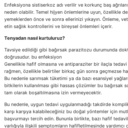
Enfeksiyona sistiserkoz adı verilir ve korkunç baş ağrılar
neden olabilir. Temel hijyen önlemlerine uyun, özellikle d
yemeklerden önce ve sonra ellerinizi yıkayın. Önleme, veter
etin sağlık kontrollerini ve bireysel önlemleri içerir.
Tenyadan nasıl kurtuluruz?
Tavsiye edildiği gibi bağırsak parazitozu durumunda do
doğrusudur. bu enfeksiyon
Genellikle hafif olmasına ve antiparaziter bir ilaçla tedavi
rağmen, özellikle belirtiler birkaç gün sonra geçmezse haf
Bu nedenle sarımsak tüketimi ya da bazı esansiyel yağlar
bitkilerin kullanılması gibi hassas çözümler bu bağırsak so
tam olarak boşaltılmasına izin vermeyecektir.
Bu nedenle, uygun tedavi uygulanmadığı takdirde komplik
karşı karşıya kalabileceğiniz bu doğal yöntemler için mut
başvurmayı tercih edin. Bununla birlikte, bazı hafif tedavil
varlığıyla ilişkili semptomların hafifletilmesinde yardımcı 