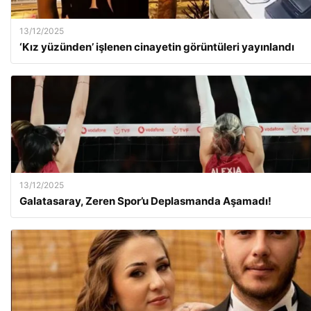
13/12/2025
‘Kız yüzünden’ işlenen cinayetin görüntüleri yayınlandı
13/12/2025
Galatasaray, Zeren Spor’u Deplasmanda Aşamadı!