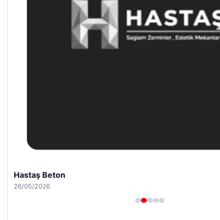
Hastaş Beton
26/05/2026