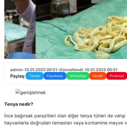
admin
•
10.01.2025 00:51
•
Güncellendi: 10.01.2025 00:51
Paylaş:
Twitter
Facebook
WhatsApp
Reddit
Pinterest
Tenya nedir?
İnce bağırsak parazitleri olan diğer tenya türleri de vahşi 
hayvanlarla doğrudan temastan veya kontamine meyve ve