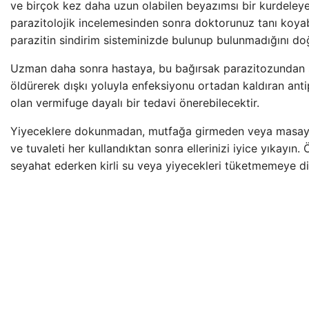
ve birçok kez daha uzun olabilen beyazımsı bir kurdeleye
parazitolojik incelemesinden sonra doktorunuz tanı koya
parazitin sindirim sisteminizde bulunup bulunmadığını doğ
Uzman daha sonra hastaya, bu bağırsak parazitozundan 
öldürerek dışkı yoluyla enfeksiyonu ortadan kaldıran antip
olan vermifuge dayalı bir tedavi önerebilecektir.
Yiyeceklere dokunmadan, mutfağa girmeden veya masa
ve tuvaleti her kullandıktan sonra ellerinizi iyice yıkayın. 
seyahat ederken kirli su veya yiyecekleri tüketmemeye di