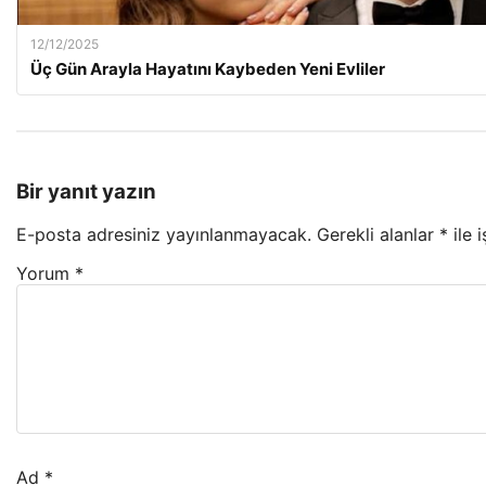
12/12/2025
Üç Gün Arayla Hayatını Kaybeden Yeni Evliler
Bir yanıt yazın
E-posta adresiniz yayınlanmayacak.
Gerekli alanlar
*
ile 
Yorum
*
Ad
*