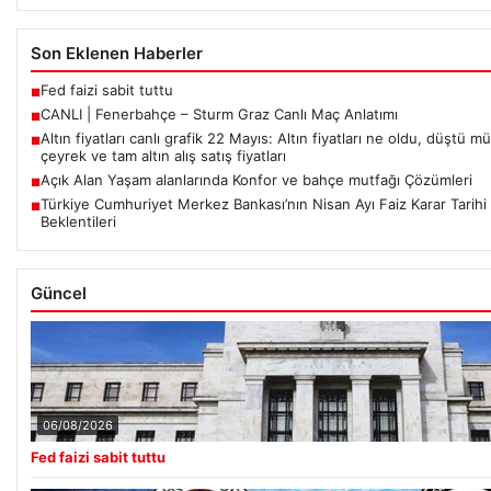
Son Eklenen Haberler
Fed faizi sabit tuttu
■
CANLI | Fenerbahçe – Sturm Graz Canlı Maç Anlatımı
■
Altın fiyatları canlı grafik 22 Mayıs: Altın fiyatları ne oldu, düştü m
■
çeyrek ve tam altın alış satış fiyatları
Açık Alan Yaşam alanlarında Konfor ve bahçe mutfağı Çözümleri
■
Türkiye Cumhuriyet Merkez Bankası’nın Nisan Ayı Faiz Karar Tarihi
■
Beklentileri
Güncel
06/08/2026
Fed faizi sabit tuttu