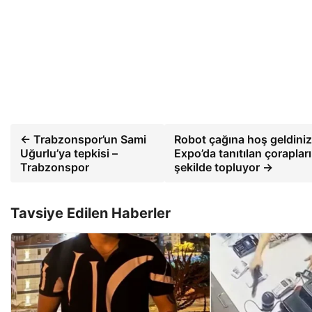
← Trabzonspor’un Sami
Robot çağına hoş geldini
Uğurlu’ya tepkisi –
Expo’da tanıtılan çoraplar
Trabzonspor
şekilde topluyor →
Tavsiye Edilen Haberler