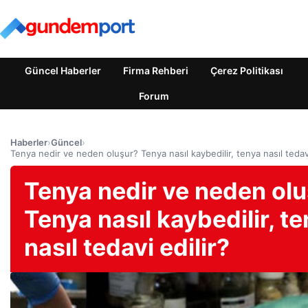
Güncel Haberler
Firma Rehberi
Çerez Politikası
Forum
Haberler
›
Güncel
›
Tenya nedir ve neden oluşur? Tenya nasıl kaybedilir, tenya nasıl tedavi
Tenya nedir ve neden ol
Tenya nasıl kaybedilir, t
nasıl tedavi edilir?