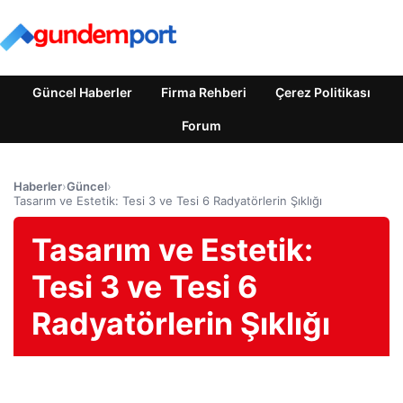
Güncel Haberler
Firma Rehberi
Çerez Politikası
Forum
Haberler
›
Güncel
›
Tasarım ve Estetik: Tesi 3 ve Tesi 6 Radyatörlerin Şıklığı
Tasarım ve Estetik:
Tesi 3 ve Tesi 6
Radyatörlerin Şıklığı