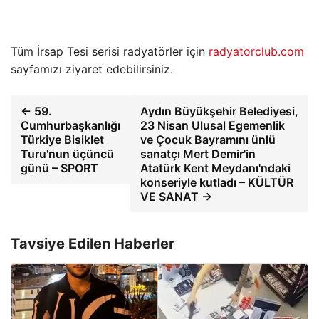
Tüm İrsap Tesi serisi radyatörler için
radyatorclub.com
sayfamızı ziyaret edebilirsiniz.
← 59.
Aydın Büyükşehir Belediyesi,
Cumhurbaşkanlığı
23 Nisan Ulusal Egemenlik
Türkiye Bisiklet
ve Çocuk Bayramını ünlü
Turu'nun üçüncü
sanatçı Mert Demir'in
günü – SPORT
Atatürk Kent Meydanı'ndaki
konseriyle kutladı – KÜLTÜR
VE SANAT →
Tavsiye Edilen Haberler