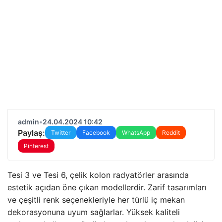
admin
•
24.04.2024 10:42
Paylaş:
Twitter
Facebook
WhatsApp
Reddit
Pinterest
Tesi 3 ve Tesi 6, çelik kolon radyatörler arasında
estetik açıdan öne çıkan modellerdir. Zarif tasarımları
ve çeşitli renk seçenekleriyle her türlü iç mekan
dekorasyonuna uyum sağlarlar. Yüksek kaliteli