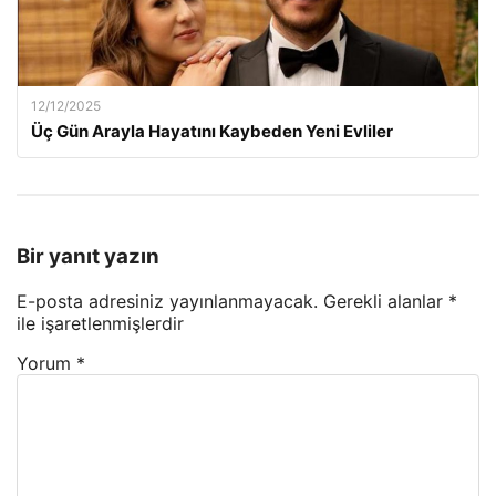
12/12/2025
Üç Gün Arayla Hayatını Kaybeden Yeni Evliler
Bir yanıt yazın
E-posta adresiniz yayınlanmayacak.
Gerekli alanlar
*
ile işaretlenmişlerdir
Yorum
*