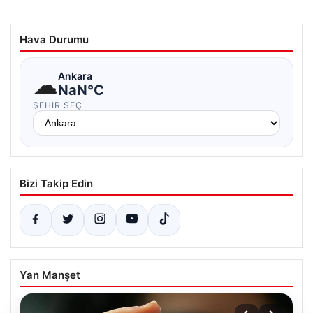
Hava Durumu
☁
Ankara
NaN°C
ŞEHIR SEÇ
Bizi Takip Edin
Yan Manşet