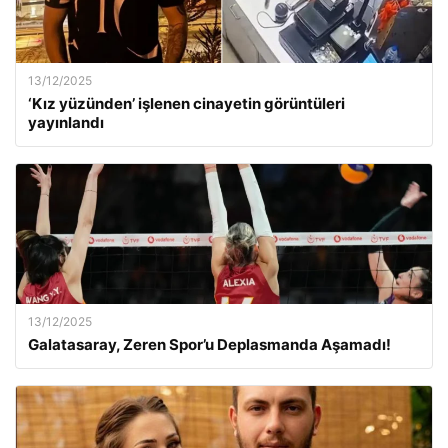
13/12/2025
‘Kız yüzünden’ işlenen cinayetin görüntüleri
yayınlandı
13/12/2025
Galatasaray, Zeren Spor’u Deplasmanda Aşamadı!