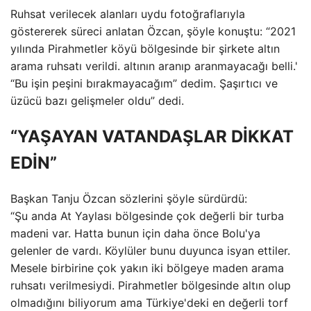
Ruhsat verilecek alanları uydu fotoğraflarıyla
göstererek süreci anlatan Özcan, şöyle konuştu: “2021
yılında Pirahmetler köyü bölgesinde bir şirkete altın
arama ruhsatı verildi. altının aranıp aranmayacağı belli.'
“Bu işin peşini bırakmayacağım” dedim. Şaşırtıcı ve
üzücü bazı gelişmeler oldu” dedi.
“YAŞAYAN VATANDAŞLAR DİKKAT
EDİN”
Başkan Tanju Özcan sözlerini şöyle sürdürdü:
“Şu anda At Yaylası bölgesinde çok değerli bir turba
madeni var. Hatta bunun için daha önce Bolu'ya
gelenler de vardı. Köylüler bunu duyunca isyan ettiler.
Mesele birbirine çok yakın iki bölgeye maden arama
ruhsatı verilmesiydi. Pirahmetler bölgesinde altın olup
olmadığını biliyorum ama Türkiye'deki en değerli torf