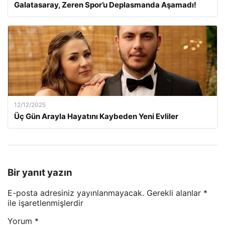
Galatasaray, Zeren Spor’u Deplasmanda Aşamadı!
12/12/2025
Üç Gün Arayla Hayatını Kaybeden Yeni Evliler
Bir yanıt yazın
E-posta adresiniz yayınlanmayacak.
Gerekli alanlar
*
ile işaretlenmişlerdir
Yorum
*