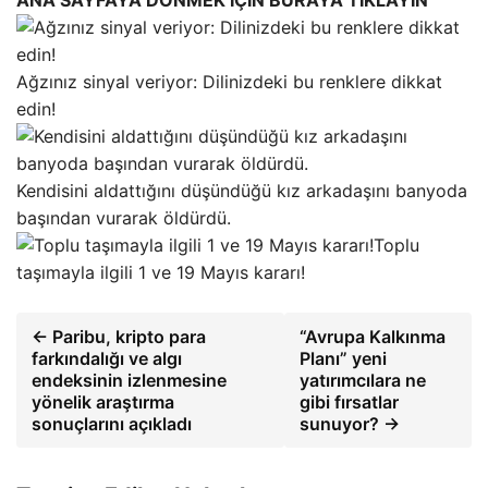
Ağzınız sinyal veriyor: Dilinizdeki bu renklere dikkat
edin!
Kendisini aldattığını düşündüğü kız arkadaşını banyoda
başından vurarak öldürdü.
Toplu
taşımayla ilgili 1 ve 19 Mayıs kararı!
← Paribu, kripto para
“Avrupa Kalkınma
farkındalığı ve algı
Planı” yeni
endeksinin izlenmesine
yatırımcılara ne
yönelik araştırma
gibi fırsatlar
sonuçlarını açıkladı
sunuyor? →