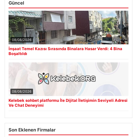
Güncel
08/08/2026
İnşaat Temel Kazısı Sırasında Binalara Hasar Verdi: 4 Bina
Boşaltıldı
08/08/2026
Kelebek sohbet platformu İle Dijital İletişimin Seviyeli Adresi
Ve Chat Deneyimi
Son Eklenen Firmalar