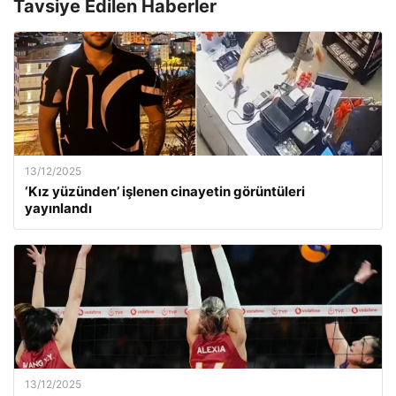
Tavsiye Edilen Haberler
13/12/2025
‘Kız yüzünden’ işlenen cinayetin görüntüleri
yayınlandı
13/12/2025