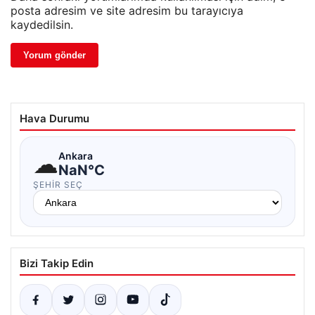
posta adresim ve site adresim bu tarayıcıya
kaydedilsin.
Hava Durumu
☁
Ankara
NaN°C
ŞEHIR SEÇ
Bizi Takip Edin