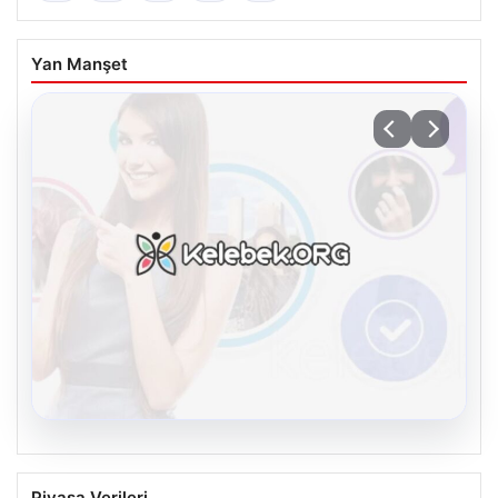
Yan Manşet
08.08.2026
Kelebek sohbet platformu İle Dijital
Piyasa Verileri