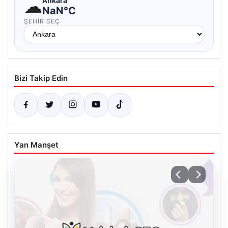
☁
Ankara
NaN°C
ŞEHIR SEÇ
Bizi Takip Edin
Yan Manşet