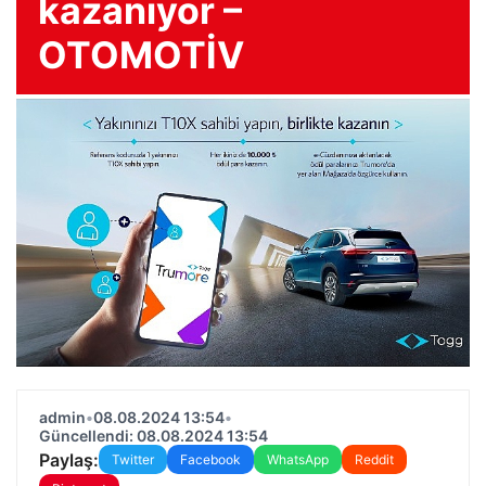
kazanıyor –
OTOMOTİV
admin
•
08.08.2024 13:54
•
Güncellendi: 08.08.2024 13:54
Paylaş:
Twitter
Facebook
WhatsApp
Reddit