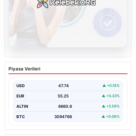
08.08.2026
Kelebek sohbet platformu İle Dijital
Piyasa Verileri
İletişimin Seviyeli Adresi Ve Chat
Deneyimi
USD
47.74
▲ +0.18%
İnternet çağında insanların güvenli bir biçimde iletişim
sağlaması ciddi bir hassasiyet barındırmaktadır. Halen
EUR
55.25
▲ +0.32%
pek…
ALTIN
6660.6
▲ +2.59%
BTC
3094766
▲ +0.06%