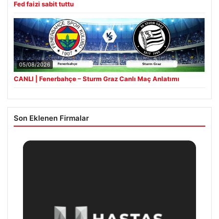
Fed faizi sabit tuttu
05/08/2026
CANLI | Fenerbahçe – Sturm Graz Canlı Maç Anlatımı
Son Eklenen Firmalar