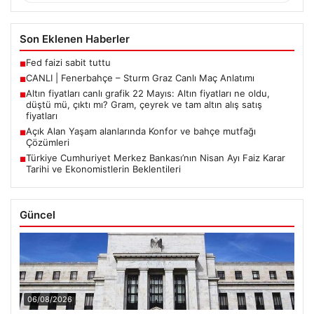
Son Eklenen Haberler
Fed faizi sabit tuttu
■
CANLI | Fenerbahçe – Sturm Graz Canlı Maç Anlatımı
■
Altın fiyatları canlı grafik 22 Mayıs: Altın fiyatları ne oldu,
■
düştü mü, çıktı mı? Gram, çeyrek ve tam altın alış satış
fiyatları
Açık Alan Yaşam alanlarında Konfor ve bahçe mutfağı
■
Çözümleri
Türkiye Cumhuriyet Merkez Bankası’nın Nisan Ayı Faiz Karar
■
Tarihi ve Ekonomistlerin Beklentileri
Güncel
06/08/2026