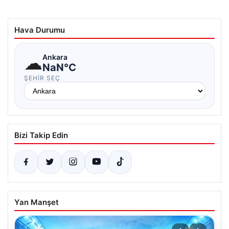
Hava Durumu
☁
Ankara
NaN°C
ŞEHIR SEÇ
Bizi Takip Edin
Yan Manşet