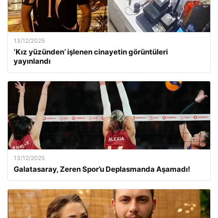
13/12/2025
‘Kız yüzünden’ işlenen cinayetin görüntüleri
yayınlandı
13/12/2025
Galatasaray, Zeren Spor’u Deplasmanda Aşamadı!