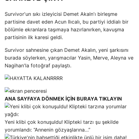
Survivor'un sıkı izleyicisi Demet Akaln'ı birleşme
partisine davet eden Acun Ilıcalı, bu partiyi iddialı bir
bölümle ekranlara taşımaya hazırlanırken, kavuşma
partisinin ilk karesi geldi.
Survivor sahnesine çıkan Demet Akalın, yeni şarkısını
burada söylerken, yarışmacılar Yasin, Merve, Aleyna ve
Nagihan'la fotoğraf paylaştı.
ANA SAYFAYA DÖNMEK İÇİN BURAYA TIKLAYIN
Yeni klibi çok konuşuldu! Klipteki tarzı şu şekilde
yorumlandı: “Annenin gözyaşlarına…”