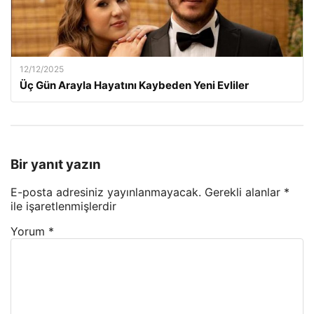
12/12/2025
Üç Gün Arayla Hayatını Kaybeden Yeni Evliler
Bir yanıt yazın
E-posta adresiniz yayınlanmayacak.
Gerekli alanlar
*
ile işaretlenmişlerdir
Yorum
*