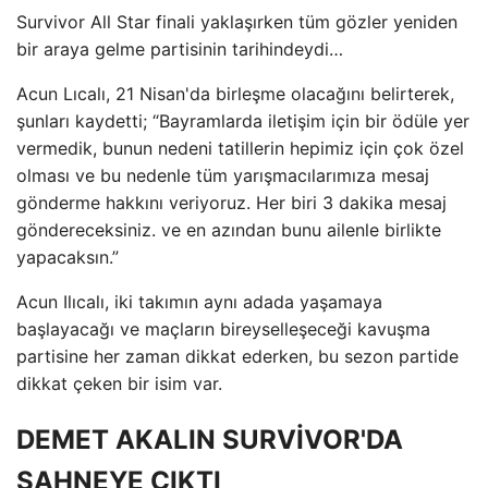
Survivor All Star finali yaklaşırken tüm gözler yeniden
bir araya gelme partisinin tarihindeydi…
Acun Lıcalı, 21 Nisan'da birleşme olacağını belirterek,
şunları kaydetti; “Bayramlarda iletişim için bir ödüle yer
vermedik, bunun nedeni tatillerin hepimiz için çok özel
olması ve bu nedenle tüm yarışmacılarımıza mesaj
gönderme hakkını veriyoruz. Her biri 3 dakika mesaj
göndereceksiniz. ve en azından bunu ailenle birlikte
yapacaksın.”
Acun Ilıcalı, iki takımın aynı adada yaşamaya
başlayacağı ve maçların bireyselleşeceği kavuşma
partisine her zaman dikkat ederken, bu sezon partide
dikkat çeken bir isim var.
DEMET AKALIN SURVİVOR'DA
SAHNEYE ÇIKTI