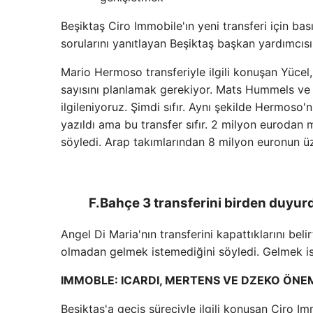
Beşiktaş Ciro Immobile'ın yeni transferi için bas
sorularını yanıtlayan Beşiktaş başkan yardımcısı Hü
Mario Hermoso transferiyle ilgili konuşan Yücel
sayısını planlamak gerekiyor. Mats Hummels ve 
ilgileniyoruz. Şimdi sıfır. Aynı şekilde Hermoso'n
yazıldı ama bu transfer sıfır. 2 milyon eurodan
söyledi. Arap takımlarından 8 milyon euronun üze
F.Bahçe 3 transferini birden duyurd
Angel Di Maria'nın transferini kapattıklarını bel
olmadan gelmek istemediğini söyledi. Gelmek i
IMMOBLE: ICARDI, MERTENS VE DZEKO ÖN
Beşiktaş'a geçiş süreciyle ilgili konuşan Ciro 