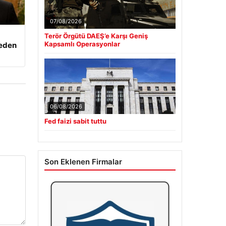
07/08/2026
Terör Örgütü DAEŞ’e Karşı Geniş
Kapsamlı Operasyonlar
beden
06/08/2026
Fed faizi sabit tuttu
Son Eklenen Firmalar