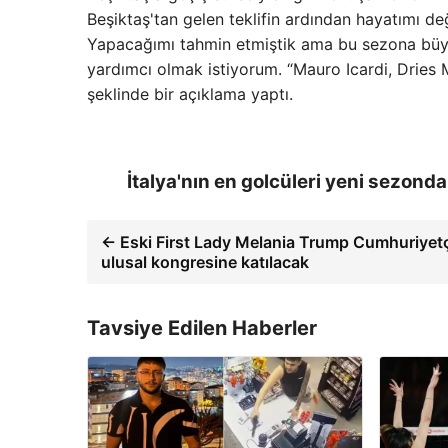
Beşiktaş'tan gelen teklifin ardından hayatımı d
Yapacağımı tahmin etmiştik ama bu sezona büyü
yardımcı olmak istiyorum. “Mauro Icardi, Dries
şeklinde bir açıklama yaptı.
İtalya'nın en golcüleri yeni sezond
← Eski First Lady Melania Trump Cumhuriyetçi
ulusal kongresine katılacak
Tavsiye Edilen Haberler