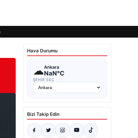
m
Hava Durumu
☁
Ankara
NaN°C
ŞEHIR SEÇ
Bizi Takip Edin