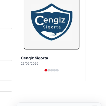
Hastaş Beton
26/05/2026