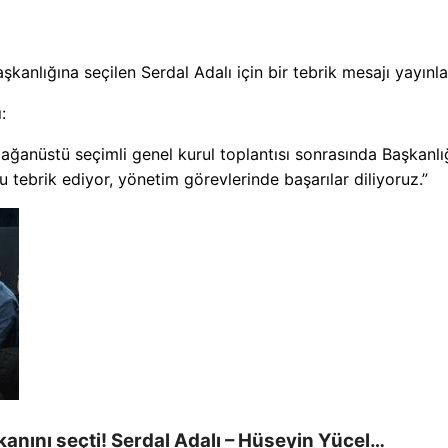
kanlığına seçilen Serdal Adalı için bir tebrik mesajı yayınla
:
ağanüstü seçimli genel kurul toplantısı sonrasında Başkanlı
u tebrik ediyor, yönetim görevlerinde başarılar diliyoruz.”
nını seçti! Serdal Adalı – Hüseyin Yücel…