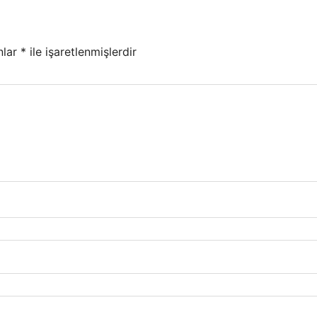
nlar
*
ile işaretlenmişlerdir