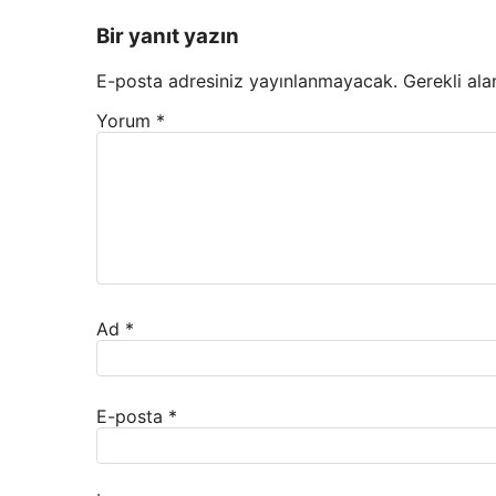
Bir yanıt yazın
E-posta adresiniz yayınlanmayacak.
Gerekli ala
Yorum
*
Ad
*
E-posta
*