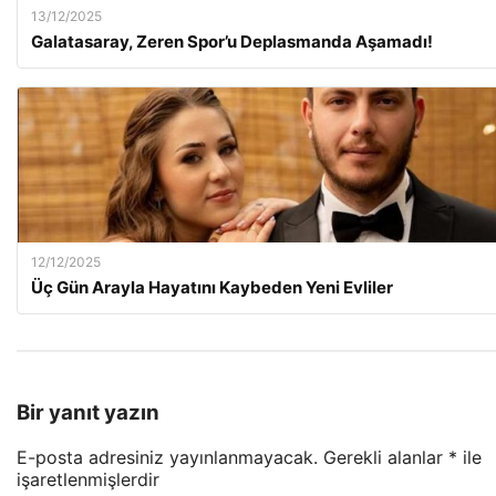
13/12/2025
Galatasaray, Zeren Spor’u Deplasmanda Aşamadı!
12/12/2025
Üç Gün Arayla Hayatını Kaybeden Yeni Evliler
Bir yanıt yazın
E-posta adresiniz yayınlanmayacak.
Gerekli alanlar
*
ile
işaretlenmişlerdir