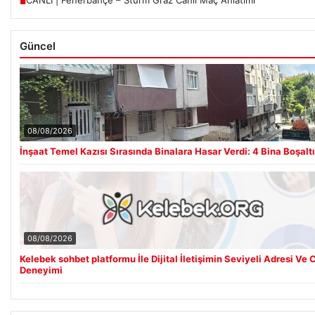
■
Güncel
08/08/2026
İnşaat Temel Kazısı Sırasında Binalara Hasar Verdi: 4 Bina Boşaltı
08/08/2026
Kelebek sohbet platformu İle Dijital İletişimin Seviyeli Adresi Ve 
Deneyimi