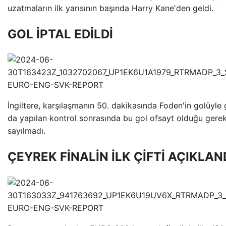
uzatmaların ilk yarısının başında Harry Kane'den geldi.
GOL İPTAL EDİLDİ
İngiltere, karşılaşmanın 50. dakikasında Foden'in golüyle 
da yapılan kontrol sonrasında bu gol ofsayt olduğu gerek
sayılmadı.
ÇEYREK FİNALİN İLK ÇİFTİ AÇIKLAN