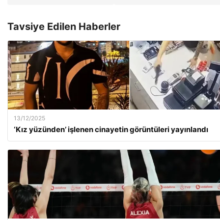
Tavsiye Edilen Haberler
13/12/2025
‘Kız yüzünden’ işlenen cinayetin görüntüleri yayınlandı