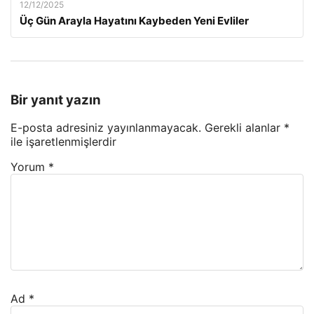
12/12/2025
Üç Gün Arayla Hayatını Kaybeden Yeni Evliler
Bir yanıt yazın
E-posta adresiniz yayınlanmayacak.
Gerekli alanlar
*
ile işaretlenmişlerdir
Yorum
*
Ad
*