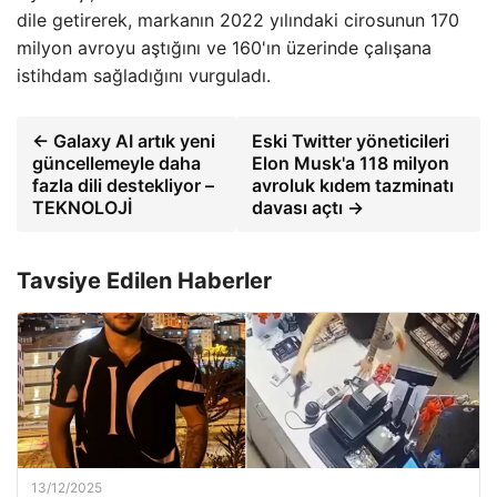
dile getirerek, markanın 2022 yılındaki cirosunun 170
milyon avroyu aştığını ve 160'ın üzerinde çalışana
istihdam sağladığını vurguladı.
← Galaxy AI artık yeni
Eski Twitter yöneticileri
güncellemeyle daha
Elon Musk'a 118 milyon
fazla dili destekliyor –
avroluk kıdem tazminatı
TEKNOLOJİ
davası açtı →
Tavsiye Edilen Haberler
13/12/2025