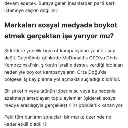
devam edecek. Buraya gelen insanlardan parti kartı
istemeye alışkın değilim.”
Markaları sosyal medyada boykot
etmek gerçekten işe yarıyor mu?
Şirketlere yönelik boykot kampanyaları yeni bir şey
değil. Geçtiğimiz günlerde McDonald's CEO'su Chris
Kempczinski'nin, şirketin İsrail'e destek verdiği iddiaları
nedeniyle boykot kampanyalarını Orta Doğu'da
bölgesel iş kayıplarına yol açmakla suçladığı bildirildi.
Bir şirketin veya ürünün itibarını şu veya bu nedenle
azaltmayı amaçlayan toplu eylemler (giderek sosyal
medya aracılığıyla gerçekleştirilir) popülerlik kazanıyor.
Peki tüm bunların sonuçları bir marka üzerinde ne
kadar etkili olabilir?