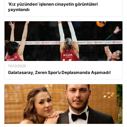
‘Kız yüzünden’ işlenen cinayetin görüntüleri
yayınlandı
13/12/2025
Galatasaray, Zeren Spor’u Deplasmanda Aşamadı!