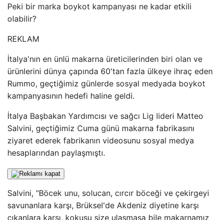
Peki bir marka boykot kampanyası ne kadar etkili
olabilir?
REKLAM
İtalya'nın en ünlü makarna üreticilerinden biri olan ve
ürünlerini dünya çapında 60'tan fazla ülkeye ihraç eden
Rummo, geçtiğimiz günlerde sosyal medyada boykot
kampanyasının hedefi haline geldi.
İtalya Başbakan Yardımcısı ve sağcı Lig lideri Matteo
Salvini, geçtiğimiz Cuma günü makarna fabrikasını
ziyaret ederek fabrikanın videosunu sosyal medya
hesaplarından paylaşmıştı.
Salvini, “Böcek unu, solucan, cırcır böceği ve çekirgeyi
savunanlara karşı, Brüksel'de Akdeniz diyetine karşı
çıkanlara karşı, kokusu size ulaşmasa bile makarnamız