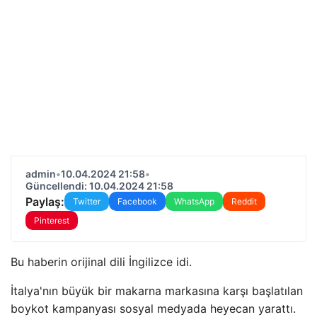
admin
•
10.04.2024 21:58
•
Güncellendi: 10.04.2024 21:58
Paylaş:
Twitter
Facebook
WhatsApp
Reddit
Pinterest
Bu haberin orijinal dili İngilizce idi.
İtalya'nın büyük bir makarna markasına karşı başlatılan
boykot kampanyası sosyal medyada heyecan yarattı.