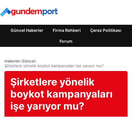
Güncel Haberler
Firma Rehberi
Çerez Politikası
Forum
Haberler
›
Güncel
›
Şirketlere yönelik boykot kampanyaları işe yarıyor mu?
Şirketlere yönelik
boykot kampanyaları
işe yarıyor mu?