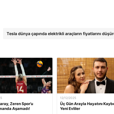
Tesla dünya çapında elektrikli araçların fiyatlarını düşü
25
12/12/2025
aray, Zeren Spor’u
Üç Gün Arayla Hayatını Kay
manda Aşamadı!
Yeni Evliler