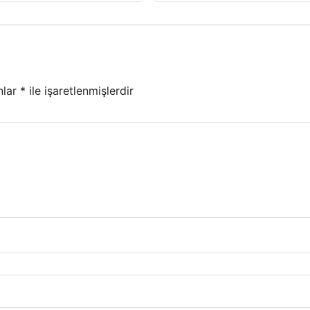
nlar
*
ile işaretlenmişlerdir