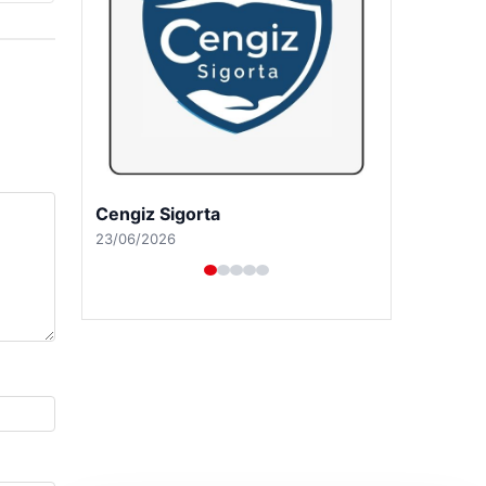
Cengiz Sigorta
23/06/2026