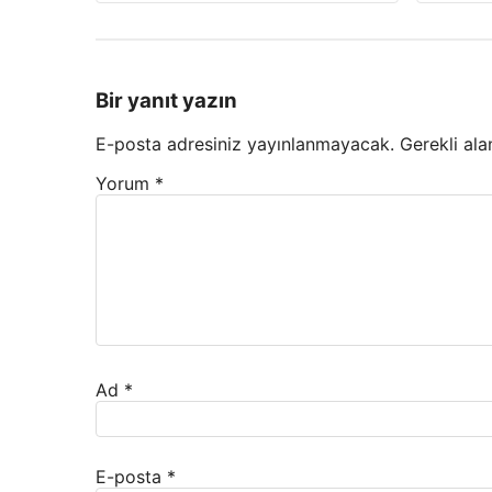
Bir yanıt yazın
E-posta adresiniz yayınlanmayacak.
Gerekli ala
Yorum
*
Ad
*
E-posta
*