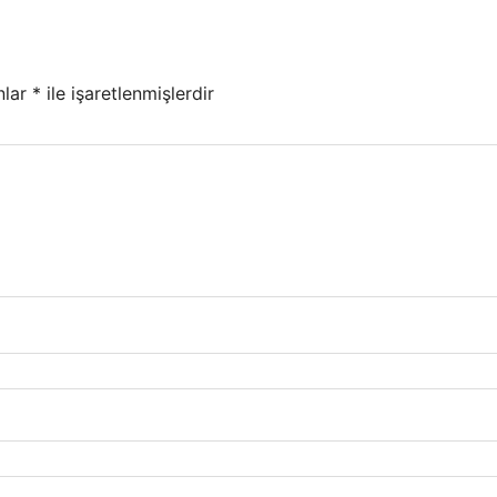
nlar
*
ile işaretlenmişlerdir