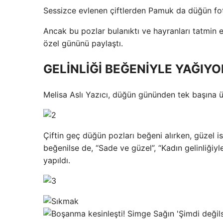
Sessizce evlenen çiftlerden Pamuk da düğün fot
Ancak bu pozlar bulanıktı ve hayranları tatmin
özel gününü paylaştı.
GELİNLİĞİ BEĞENİYLE YAĞIY
Melisa Aslı Yazıcı, düğün gününden tek başına ü
Çiftin geç düğün pozları beğeni alırken, güzel is
beğenilse de, “Sade ve güzel”, “Kadın gelinliğiy
yapıldı.