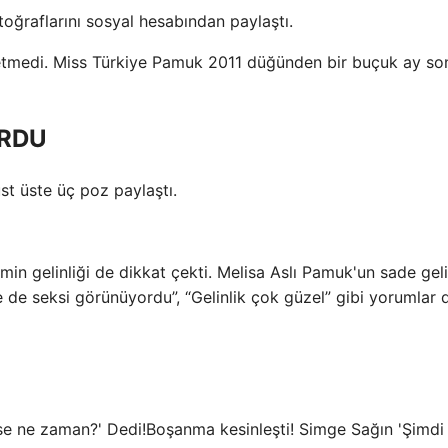
oğraflarını sosyal hesabından paylaştı.
 etmedi. Miss Türkiye Pamuk 2011 düğünden bir buçuk ay so
ORDU
st üste üç poz paylaştı.
min gelinliği de dikkat çekti. Melisa Aslı Pamuk'un sade geli
le de seksi görünüyordu”, “Gelinlik çok güzel” gibi yorumlar 
Boşanma kesinleşti! Simge Sağın 'Şimdi