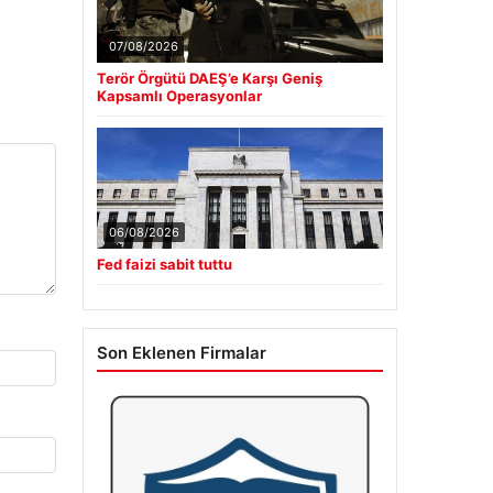
07/08/2026
Terör Örgütü DAEŞ’e Karşı Geniş
Kapsamlı Operasyonlar
06/08/2026
Fed faizi sabit tuttu
Son Eklenen Firmalar