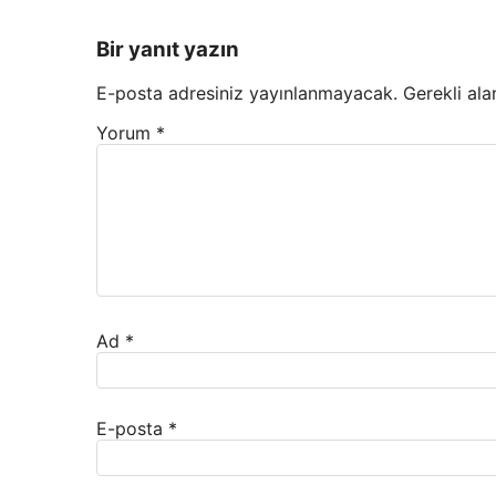
Bir yanıt yazın
E-posta adresiniz yayınlanmayacak.
Gerekli ala
Yorum
*
Ad
*
E-posta
*