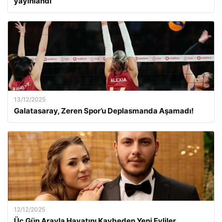
yayınlandı
13/12/2025
Galatasaray, Zeren Spor’u Deplasmanda Aşamadı!
12/12/2025
Üç Gün Arayla Hayatını Kaybeden Yeni Evliler