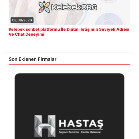
08/08/2026
Kelebek sohbet platformu İle Dijital İletişimin Seviyeli Adresi
Ve Chat Deneyimi
Son Eklenen Firmalar