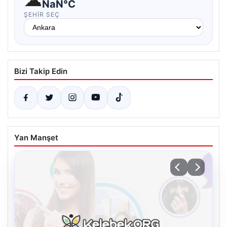
NaN°C
ŞEHIR SEÇ
Bizi Takip Edin
Yan Manşet