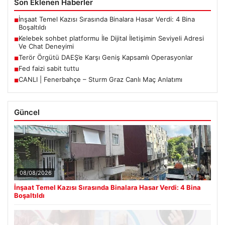
Son Eklenen Haberler
İnşaat Temel Kazısı Sırasında Binalara Hasar Verdi: 4 Bina
■
Boşaltıldı
Kelebek sohbet platformu İle Dijital İletişimin Seviyeli Adresi
■
Ve Chat Deneyimi
Terör Örgütü DAEŞ’e Karşı Geniş Kapsamlı Operasyonlar
■
Fed faizi sabit tuttu
■
CANLI | Fenerbahçe – Sturm Graz Canlı Maç Anlatımı
■
Güncel
08/08/2026
İnşaat Temel Kazısı Sırasında Binalara Hasar Verdi: 4 Bina
Boşaltıldı