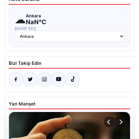
☁
Ankara
NaN°C
ŞEHIR SEÇ
Bizi Takip Edin
Yan Manşet