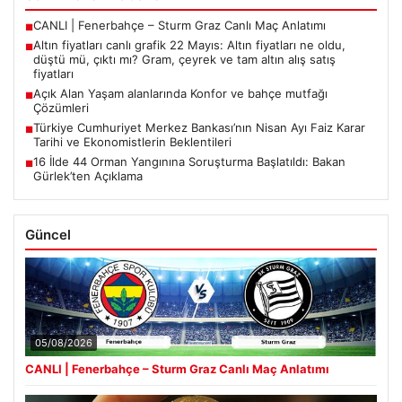
CANLI | Fenerbahçe – Sturm Graz Canlı Maç Anlatımı
■
Altın fiyatları canlı grafik 22 Mayıs: Altın fiyatları ne oldu,
■
düştü mü, çıktı mı? Gram, çeyrek ve tam altın alış satış
fiyatları
Açık Alan Yaşam alanlarında Konfor ve bahçe mutfağı
■
Çözümleri
Türkiye Cumhuriyet Merkez Bankası’nın Nisan Ayı Faiz Karar
■
Tarihi ve Ekonomistlerin Beklentileri
16 İlde 44 Orman Yangınına Soruşturma Başlatıldı: Bakan
■
Gürlek’ten Açıklama
Güncel
05/08/2026
CANLI | Fenerbahçe – Sturm Graz Canlı Maç Anlatımı