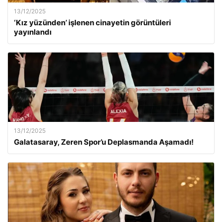
13/12/2025
‘Kız yüzünden’ işlenen cinayetin görüntüleri
yayınlandı
13/12/2025
Galatasaray, Zeren Spor’u Deplasmanda Aşamadı!